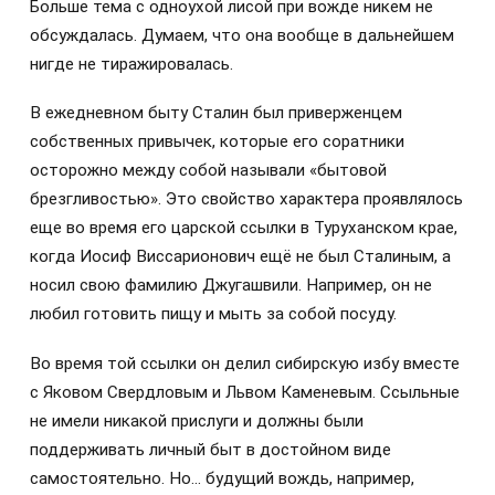
Больше тема с одноухой лисой при вожде никем не
обсуждалась. Думаем, что она вообще в дальнейшем
нигде не тиражировалась.
В ежедневном быту Сталин был приверженцем
собственных привычек, которые его соратники
осторожно между собой называли «бытовой
брезгливостью». Это свойство характера проявлялось
еще во время его царской ссылки в Туруханском крае,
когда Иосиф Виссарионович ещё не был Сталиным, а
носил свою фамилию Джугашвили. Например, он не
любил готовить пищу и мыть за собой посуду.
Во время той ссылки он делил сибирскую избу вместе
с Яковом Свердловым и Львом Каменевым. Ссыльные
не имели никакой прислуги и должны были
поддерживать личный быт в достойном виде
самостоятельно. Но… будущий вождь, например,