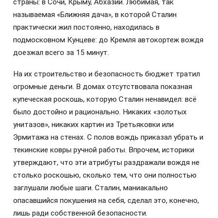
страны: в Сочи, Крыму, Абхазии. Любимая, так
называемая «Ближняя дача», в которой Сталин
практически жил постоянно, находилась в
подмосковном Кунцеве: до Кремля автокортеж вождя
доезжал всего за 15 минут.
На их строительство и безопасность бюджет тратил
огромные деньги. В домах отсутствовала показная
купеческая роскошь, которую Сталин ненавидел: всё
было достойно и рационально. Никаких «золотых
унитазов», никаких картин из Третьяковки или
Эрмитажа на стенах. С полов вождь приказал убрать и
текинские ковры ручной работы. Впрочем, историки
утверждают, что эти атрибуты раздражали вождя не
столько роскошью, сколько тем, что они полностью
заглушали любые шаги. Сталин, маниакально
опасавшийся покушения на себя, сделал это, конечно,
лишь ради собственной безопасности.