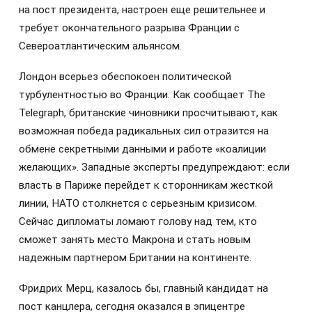
на пост президента, настроен еще решительнее и
требует окончательного разрыва Франции с
Североатлантическим альянсом.
Лондон всерьез обеспокоен политической
турбулентностью во Франции. Как сообщает The
Telegraph, британские чиновники просчитывают, как
возможная победа радикальных сил отразится на
обмене секретными данными и работе «коалиции
желающих». Западные эксперты предупреждают: если
власть в Париже перейдет к сторонникам жесткой
линии, НАТО столкнется с серьезным кризисом.
Сейчас дипломаты ломают голову над тем, кто
сможет занять место Макрона и стать новым
надежным партнером Британии на континенте.
Фридрих Мерц, казалось бы, главный кандидат на
пост канцлера, сегодня оказался в эпицентре