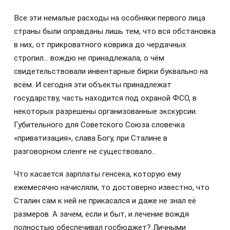
Все эти немалые расходы на особняки первого лица
страны были оправданы лишь тем, что вся обстановка
в них, от прикроватного коврика до чердачных
стропил… вождю не принадлежала, о чём
свидетельствовали инвентарные бирки буквально на
всём. И сегодня эти объекты принадлежат
государству, часть находится под охраной ФСО, в
некоторых разрешены организованные экскурсии.
Губительного для Советского Союза словечка
«приватизация», слава Богу, при Сталине в
разговорном сленге не существовало…
Что касается зарплаты генсека, которую ему
ежемесячно начисляли, то достоверно известно, что
Сталин сам к ней не прикасался и даже не знал её
размеров. А зачем, если и быт, и лечение вождя
полностью обеспечивал госбюджет? Личными