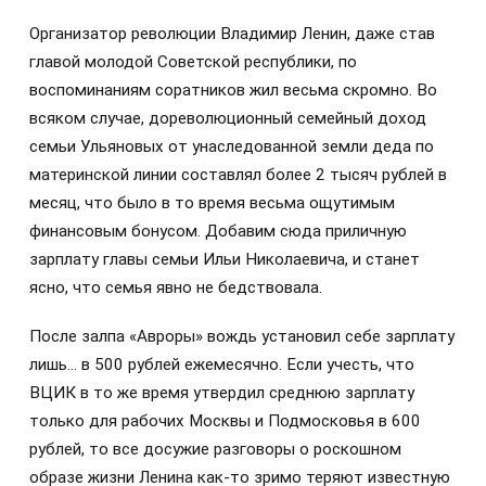
Организатор революции Владимир Ленин, даже став
главой молодой Советской республики, по
воспоминаниям соратников жил весьма скромно. Во
всяком случае, дореволюционный семейный доход
семьи Ульяновых от унаследованной земли деда по
материнской линии составлял более 2 тысяч рублей в
месяц, что было в то время весьма ощутимым
финансовым бонусом. Добавим сюда приличную
зарплату главы семьи Ильи Николаевича, и станет
ясно, что семья явно не бедствовала.
После залпа «Авроры» вождь установил себе зарплату
лишь… в 500 рублей ежемесячно. Если учесть, что
ВЦИК в то же время утвердил среднюю зарплату
только для рабочих Москвы и Подмосковья в 600
рублей, то все досужие разговоры о роскошном
образе жизни Ленина как-то зримо теряют известную