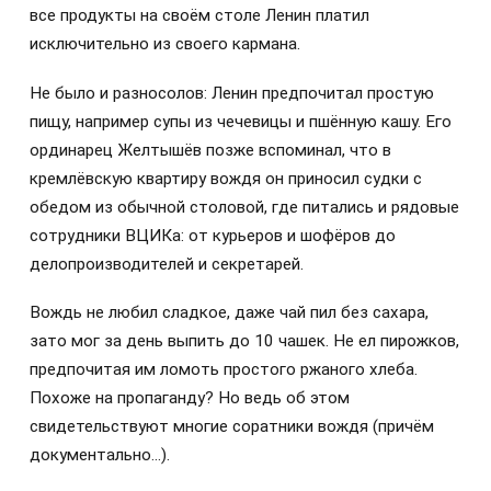
все продукты на своём столе Ленин платил
исключительно из своего кармана.
Не было и разносолов: Ленин предпочитал простую
пищу, например супы из чечевицы и пшённую кашу. Его
ординарец Желтышёв позже вспоминал, что в
кремлёвскую квартиру вождя он приносил судки с
обедом из обычной столовой, где питались и рядовые
сотрудники ВЦИКа: от курьеров и шофёров до
делопроизводителей и секретарей.
Вождь не любил сладкое, даже чай пил без сахара,
зато мог за день выпить до 10 чашек. Не ел пирожков,
предпочитая им ломоть простого ржаного хлеба.
Похоже на пропаганду? Но ведь об этом
свидетельствуют многие соратники вождя (причём
документально…).