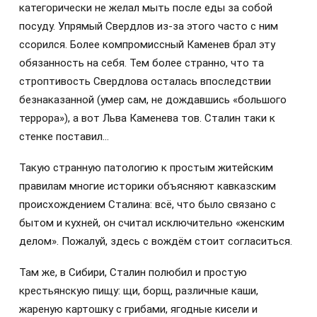
категорически не желал мыть после еды за собой
посуду. Упрямый Свердлов из-за этого часто с ним
ссорился. Более компромиссный Каменев брал эту
обязанность на себя. Тем более странно, что та
строптивость Свердлова осталась впоследствии
безнаказанной (умер сам, не дождавшись «большого
террора»), а вот Льва Каменева тов. Сталин таки к
стенке поставил…
Такую странную патологию к простым житейским
правилам многие историки объясняют кавказским
происхождением Сталина: всё, что было связано с
бытом и кухней, он считал исключительно «женским
делом». Пожалуй, здесь с вождём стоит согласиться.
Там же, в Сибири, Сталин полюбил и простую
крестьянскую пищу: щи, борщ, различные каши,
жареную картошку с грибами, ягодные кисели и