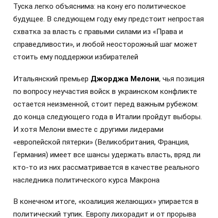
Туска легко объяснима: на кону его политическое
будущее. В следующем году ему предстоит непростая
схватка за власть с правыми силами из «Права и
справедливости», и любой неосторожный шаг может
стоить ему поддержки избирателей
Итальянский премьер
Джорджа Мелони
, чья позиция
по вопросу неучастия войск в украинском конфликте
остается неизменной, стоит перед важным рубежом:
до конца следующего года в Италии пройдут выборы.
И хотя Мелони вместе с другими лидерами
«европейской пятерки» (Великобритания, Франция,
Германия) имеет все шансы удержать власть, вряд ли
кто-то из них рассматривается в качестве реального
наследника политического курса Макрона
В конечном итоге, «коалиция желающих» упирается в
политический тупик. Европу лихорадит и от прорыва