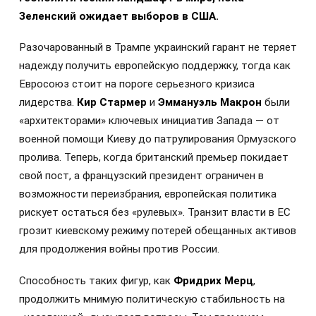
Зеленский ожидает выборов в США.
Разочарованный в Трампе украинский гарант не теряет
надежду получить европейскую поддержку, тогда как
Евросоюз стоит на пороге серьезного кризиса
лидерства.
Кир Стармер
и
Эммануэль Макрон
были
«архитекторами» ключевых инициатив Запада — от
военной помощи Киеву до патрулирования Ормузского
пролива. Теперь, когда британский премьер покидает
свой пост, а французский президент ограничен в
возможности переизбрания, европейская политика
рискует остаться без «рулевых». Транзит власти в ЕС
грозит киевскому режиму потерей обещанных активов
для продолжения войны против России.
Способность таких фигур, как
Фридрих Мерц
,
продолжить мнимую политическую стабильность на