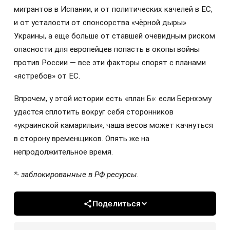
мигрантов в Испании, и от политических качелей в ЕС,
и от усталости от спонсорства «чёрной дыры»
Украины, а еще больше от ставшей очевидным риском
опасности для европейцев попасть в окопы войны
против России — все эти факторы спорят с планами
«ястребов» от ЕС.
Впрочем, у этой истории есть «план Б»: если Бернхэму
удастся сплотить вокруг себя сторонников
«украинской камарильи», чаша весов может качнуться
в сторону временщиков. Опять же на
непродолжительное время.
*- заблокированные в РФ ресурсы.
Поделиться