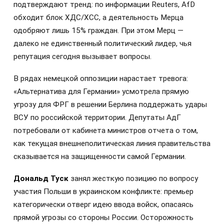
подтверждают тренд: по информации Reuters, AfD
обходит блок ХДС/ХСС, а деятельность Мерца
одобряют лишь 15% граждан. При этом Мерц —
далеко не единственный политический лидер, чья
репутация сегодня вызывает вопросы.
В рядах немецкой оппозиции нарастает тревога:
«Альтернатива для Германии» усмотрела прямую
угрозу для ФРГ в решении Берлина поддержать удары
ВСУ по российской территории. Депутаты АдГ
потребовали от кабинета министров отчета о том,
как текущая внешнеполитическая линия правительства
сказывается на защищенности самой Германии.
Дональд Туск
занял жесткую позицию по вопросу
участия Польши в украинском конфликте: премьер
категорически отверг идею ввода войск, опасаясь
прямой угрозы со стороны России. Осторожность