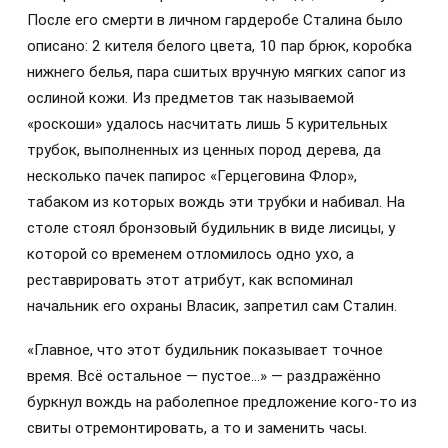
После его смерти в личном гардеробе Сталина было
описано: 2 кителя белого цвета, 10 пар брюк, коробка
нижнего белья, пара сшитых вручную мягких сапог из
ослиной кожи. Из предметов так называемой
«роскоши» удалось насчитать лишь 5 курительных
трубок, выполненных из ценных пород дерева, да
несколько пачек папирос «Герцеговина Флор»,
табаком из которых вождь эти трубки и набивал. На
столе стоял бронзовый будильник в виде лисицы, у
которой со временем отломилось одно ухо, а
реставрировать этот атрибут, как вспоминал
начальник его охраны Власик, запретил сам Сталин.
«Главное, что этот будильник показывает точное
время. Всё остальное — пустое…» — раздражённо
буркнул вождь на раболепное предложение кого-то из
свиты отремонтировать, а то и заменить часы.