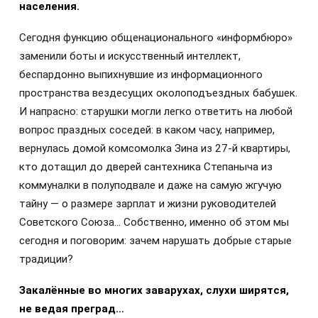
населения.
Сегодня функцию общенационального «информбюро»
заменили боты и искусственный интеллект,
беспардонно выпихнувшие из информационного
пространства вездесущих околоподъездных бабушек.
И напрасно: старушки могли легко ответить на любой
вопрос праздных соседей: в каком часу, например,
вернулась домой комсомолка Зина из 27-й квартиры,
кто дотащил до дверей сантехника Степаныча из
коммуналки в полуподвале и даже на самую жгучую
тайну — о размере зарплат и жизни руководителей
Советского Союза… Собственно, именно об этом мы
сегодня и поговорим: зачем нарушать добрые старые
традиции?
Закалённые во многих заварухах, слухи ширятся,
не ведая преград…