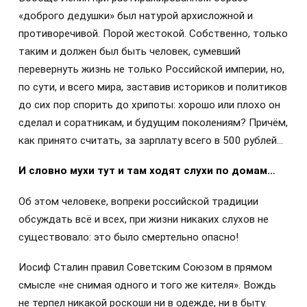
«доброго дедушки» был натурой архисложной и
противоречивой. Порой жестокой. Собственно, только
таким и должен был быть человек, сумевший
перевернуть жизнь не только Российской империи, но,
по сути, и всего мира, заставив историков и политиков
до сих пор спорить до хрипоты: хорошо или плохо он
сделал и соратникам, и будущим поколениям? Причём,
как принято считать, за зарплату всего в 500 рублей…
И словно мухи тут и там ходят слухи по домам…
Об этом человеке, вопреки российской традиции
обсуждать всё и всех, при жизни никаких слухов не
существовало: это было смертельно опасно!
Иосиф Сталин правил Советским Союзом в прямом
смысле «не снимая одного и того же кителя». Вождь
не терпел никакой роскоши ни в одежде, ни в быту.