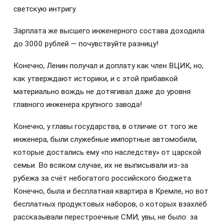
светскую интригу.
Зарплата же высшего инженерного состава доходила
до 3000 рублей — почувствуйте разницу!
Конечно, Ленин получал и доплату как член ВЦИК, но,
как утверждают историки, и с этой прибавкой
материально вождь не дотягивал даже до уровня
главного инженера крупного завода!
Конечно, у главы государства, в отличие от того же
инженера, были служебные импортные автомобили,
которые достались ему «по наследству» от царской
семьи. Во всяком случае, их не выписывали из-за
рубежа за счёт небогатого российского бюджета.
Конечно, была и бесплатная квартира в Кремле, но вот
бесплатных продуктовых наборов, о которых взахлёб
рассказывали перестроечные СМИ, увы, не было: за