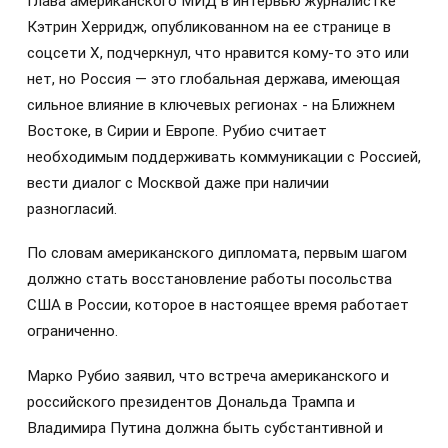
Глава американского МИД в интервью журналистке
Кэтрин Херридж, опубликованном на ее странице в
соцсети Х, подчеркнул, что нравится кому-то это или
нет, но Россия — это глобальная держава, имеющая
сильное влияние в ключевых регионах - на Ближнем
Востоке, в Сирии и Европе. Рубио считает
необходимым поддерживать коммуникации с Россией,
вести диалог с Москвой даже при наличии
разногласий.
По словам американского дипломата, первым шагом
должно стать восстановление работы посольства
США в России, которое в настоящее время работает
ограниченно.
Марко Рубио заявил, что встреча американского и
российского президентов Дональда Трампа и
Владимира Путина должна быть субстантивной и