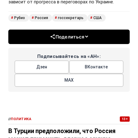
зависит от прогресса в переговорах по Украине.
Рубио
Россия
госсекретарь
США
#
#
#
#
Поделиться
Подписывайтесь на «АН»:
Дзен
ВКонтакте
МАХ
//
ПОЛИТИКА
13+
В Турции предположили, что Россия