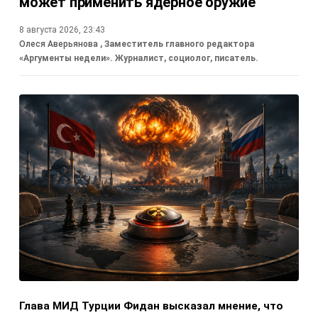
может применить ядерное оружие
8 августа 2026, 23:43
Олеся Аверьянова
, Заместитель главного редактора
«Аргументы недели». Журналист, социолог, писатель.
Глава МИД Турции Фидан высказал мнение, что