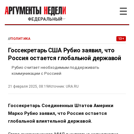
☰
ФЕДЕРАЛЬНЫЙ
﹀
//
ПОЛИТИКА
13+
Госсекретарь США Рубио заявил, что
Россия остается глобальной державой
Рубио считает необходимым поддерживать
коммуникации с Россией
21 февраля 2025, 08:19
Источник:
URA.RU
Госсекретарь Соединенных Штатов Америки
Марко Рубио заявил, что Россия остается
глобальной влиятельной державой.