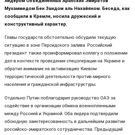
лидером Объединённых Арабских Эмиратов
Мухаммедом Бен Заидом аль Нахайяном. Беседа, как
сообщили в Кремле, носила дружеский и
конструктивный характер.
Главы государств обстоятельно обсудили текущую
ситуацию в зоне Персидского залива. Российский
президент также проинформировал коллегу о положении
дел в контексте проведения спецоперации на Украине и
обратил внимание на активизацию Киевом
террористической деятельности против мирного
населения и гражданской инфраструктуры.
Отдельно Путин поблагодарил руководство ОАЭ за
содействие в организации обмена военнопленными
между Россией и Украиной. Оба лидера подтвердили
обоюдную заинтересованность в дальнейшем развитии
российско-эмиратского сотрудничества. Предыдущий