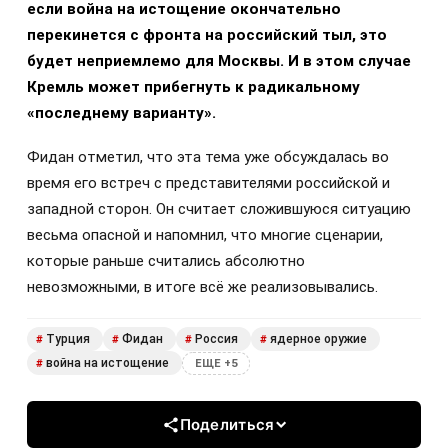
если война на истощение окончательно
перекинется с фронта на российский тыл, это
будет неприемлемо для Москвы. И в этом случае
Кремль может прибегнуть к радикальному
«последнему варианту».
Фидан отметил, что эта тема уже обсуждалась во
время его встреч с представителями российской и
западной сторон. Он считает сложившуюся ситуацию
весьма опасной и напомнил, что многие сценарии,
которые раньше считались абсолютно
невозможными, в итоге всё же реализовывались.
Турция
Фидан
Россия
ядерное оружие
#
#
#
#
война на истощение
#
ЕЩЕ +5
Поделиться