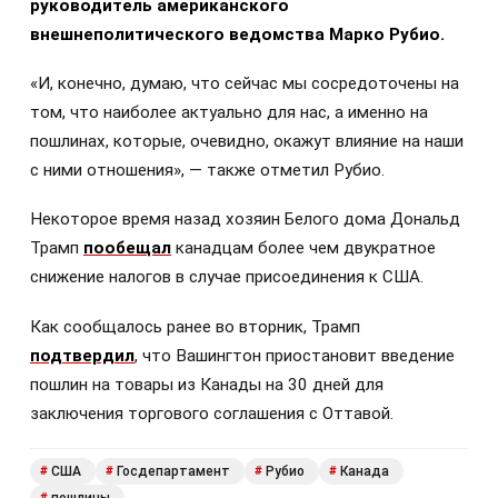
руководитель американского
внешнеполитического ведомства Марко Рубио.
«И, конечно, думаю, что сейчас мы сосредоточены на
том, что наиболее актуально для нас, а именно на
пошлинах, которые, очевидно, окажут влияние на наши
с ними отношения», — также отметил Рубио.
Некоторое время назад хозяин Белого дома Дональд
Трамп
пообещал
канадцам более чем двукратное
снижение налогов в случае присоединения к США.
Как сообщалось ранее во вторник, Трамп
подтвердил
, что Вашингтон приостановит введение
пошлин на товары из Канады на 30 дней для
заключения торгового соглашения с Оттавой.
США
Госдепартамент
Рубио
Канада
#
#
#
#
пошлины
#