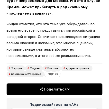
будет неприемлемо для Москвы. И в этом случае
Кремль может прибегнуть к радикальному
«последнему варианту».
Фидан отметил, что эта тема уже обсуждалась во
время его встреч с представителями российской и
западной сторон. Он считает сложившуюся ситуацию
весьма опасной и напомнил, что многие сценарии,
которые раньше считались абсолютно
невозможными, в итоге всё же реализовывались.
Турция
Фидан
Россия
ядерное оружие
#
#
#
#
война на истощение
#
ЕЩЕ +5
Поделиться
Подписывайтесь на «АН»: