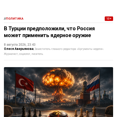
//
ПОЛИТИКА
13+
В Турции предположили, что Россия
может применить ядерное оружие
8 августа 2026, 23:43
Олеся Аверьянова
Заместитель главного редактора «Аргументы недели».
Журналист, социолог, писатель.