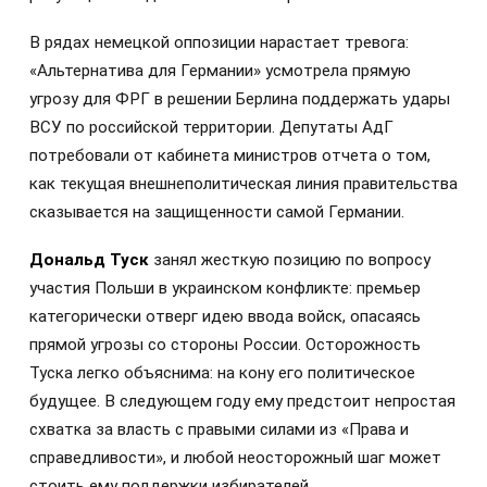
В рядах немецкой оппозиции нарастает тревога:
«Альтернатива для Германии» усмотрела прямую
угрозу для ФРГ в решении Берлина поддержать удары
ВСУ по российской территории. Депутаты АдГ
потребовали от кабинета министров отчета о том,
как текущая внешнеполитическая линия правительства
сказывается на защищенности самой Германии.
Дональд Туск
занял жесткую позицию по вопросу
участия Польши в украинском конфликте: премьер
категорически отверг идею ввода войск, опасаясь
прямой угрозы со стороны России. Осторожность
Туска легко объяснима: на кону его политическое
будущее. В следующем году ему предстоит непростая
схватка за власть с правыми силами из «Права и
справедливости», и любой неосторожный шаг может
стоить ему поддержки избирателей.