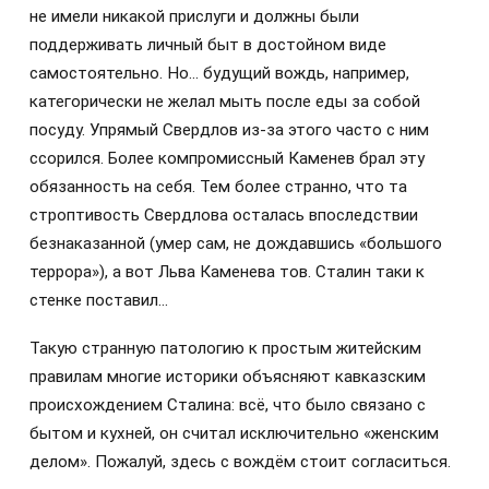
не имели никакой прислуги и должны были
поддерживать личный быт в достойном виде
самостоятельно. Но… будущий вождь, например,
категорически не желал мыть после еды за собой
посуду. Упрямый Свердлов из-за этого часто с ним
ссорился. Более компромиссный Каменев брал эту
обязанность на себя. Тем более странно, что та
строптивость Свердлова осталась впоследствии
безнаказанной (умер сам, не дождавшись «большого
террора»), а вот Льва Каменева тов. Сталин таки к
стенке поставил…
Такую странную патологию к простым житейским
правилам многие историки объясняют кавказским
происхождением Сталина: всё, что было связано с
бытом и кухней, он считал исключительно «женским
делом». Пожалуй, здесь с вождём стоит согласиться.