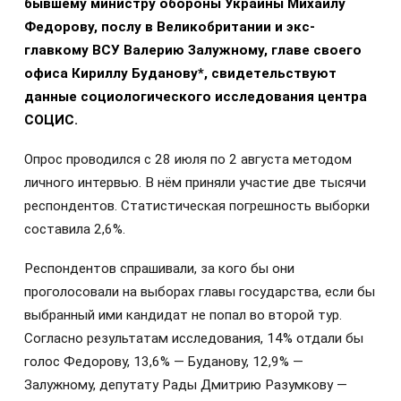
бывшему министру обороны Украины Михаилу
Федорову, послу в Великобритании и экс-
главкому ВСУ Валерию Залужному, главе своего
офиса Кириллу Буданову*, свидетельствуют
данные социологического исследования центра
СОЦИС.
Опрос проводился с 28 июля по 2 августа методом
личного интервью. В нём приняли участие две тысячи
респондентов. Статистическая погрешность выборки
составила 2,6%.
Респондентов спрашивали, за кого бы они
проголосовали на выборах главы государства, если бы
выбранный ими кандидат не попал во второй тур.
Согласно результатам исследования, 14% отдали бы
голос Федорову, 13,6% — Буданову, 12,9% —
Залужному, депутату Рады Дмитрию Разумкову —