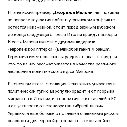
Итальянский премьер
Джорджа Мелони
, чья позиция
по вопросу неучастия войск в украинском конфликте
остается неизменной, стоит перед важным рубежом:
до конца следующего года в Италии пройдут выборы.
И хотя Мелони вместе с другими лидерами
«европейской пятерки» (Великобритания, Франция,
Германия) имеет все шансы удержать власть, вряд ли
кто-то из них рассматривается в качестве реального
наследника политического курса Макрона.
В конечном итоге, «коалиция желающих» упирается в
политический тупик. Европу лихорадит и от прорыва
мигрантов в Испании, и от политических качелей в ЕС,
и от усталости от спонсорства «чёрной дыры»
Украины, а еще больше от ставшей очевидным риском
опасности для европейцев попасть в окопы войны