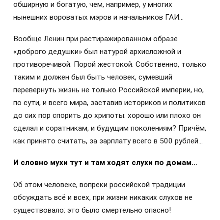
обширную и богатую, чем, например, у многих
нынешних вороватых мэров и начальников ГАИ…
Вообще Ленин при растиражированном образе
«доброго дедушки» был натурой архисложной и
противоречивой. Порой жестокой. Собственно, только
таким и должен был быть человек, сумевший
перевернуть жизнь не только Российской империи, но,
по сути, и всего мира, заставив историков и политиков
до сих пор спорить до хрипоты: хорошо или плохо он
сделал и соратникам, и будущим поколениям? Причём,
как принято считать, за зарплату всего в 500 рублей…
И словно мухи тут и там ходят слухи по домам…
Об этом человеке, вопреки российской традиции
обсуждать всё и всех, при жизни никаких слухов не
существовало: это было смертельно опасно!