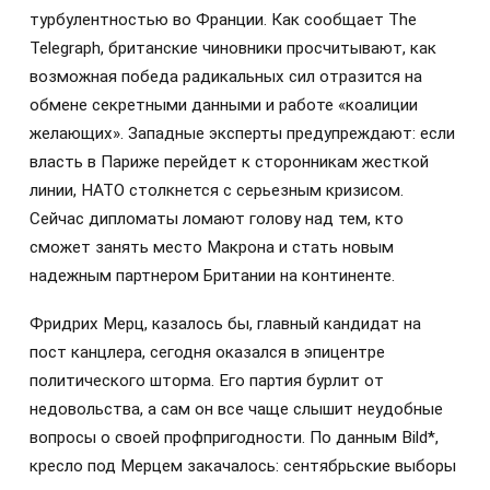
турбулентностью во Франции. Как сообщает The
Telegraph, британские чиновники просчитывают, как
возможная победа радикальных сил отразится на
обмене секретными данными и работе «коалиции
желающих». Западные эксперты предупреждают: если
власть в Париже перейдет к сторонникам жесткой
линии, НАТО столкнется с серьезным кризисом.
Сейчас дипломаты ломают голову над тем, кто
сможет занять место Макрона и стать новым
надежным партнером Британии на континенте.
Фридрих Мерц, казалось бы, главный кандидат на
пост канцлера, сегодня оказался в эпицентре
политического шторма. Его партия бурлит от
недовольства, а сам он все чаще слышит неудобные
вопросы о своей профпригодности. По данным Bild*,
кресло под Мерцем закачалось: сентябрьские выборы