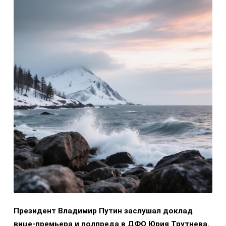
Президент Владимир Путин заслушал доклад
вице-премьера и полпреда в ДФО Юрия Трутнева.