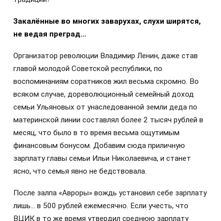
Закалённые во многих заварухах, слухи ширятся,
не ведая преград…
Организатор революции Владимир Ленин, даже став
главой молодой Советской республики, по
воспоминаниям соратников жил весьма скромно. Во
всяком случае, дореволюционный семейный доход
семьи Ульяновых от унаследованной земли деда по
материнской линии составлял более 2 тысяч рублей в
месяц, что было в то время весьма ощутимым
финансовым бонусом. Добавим сюда приличную
зарплату главы семьи Ильи Николаевича, и станет
ясно, что семья явно не бедствовала.
После залпа «Авроры» вождь установил себе зарплату
лишь… в 500 рублей ежемесячно. Если учесть, что
ВЦИК в то же время утвердил среднюю зарплату