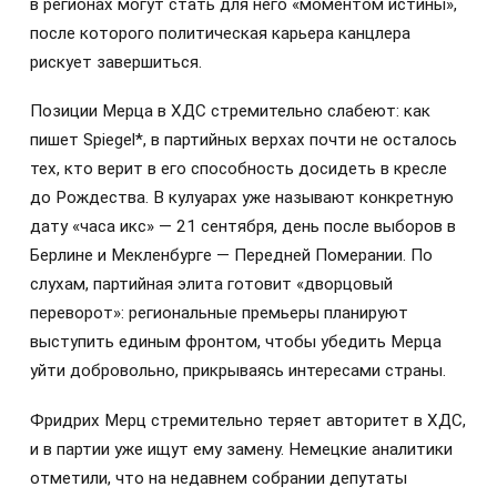
в регионах могут стать для него «моментом истины»,
после которого политическая карьера канцлера
рискует завершиться.
Позиции Мерца в ХДС стремительно слабеют: как
пишет Spiegel*, в партийных верхах почти не осталось
тех, кто верит в его способность досидеть в кресле
до Рождества. В кулуарах уже называют конкретную
дату «часа икс» — 21 сентября, день после выборов в
Берлине и Мекленбурге — Передней Померании. По
слухам, партийная элита готовит «дворцовый
переворот»: региональные премьеры планируют
выступить единым фронтом, чтобы убедить Мерца
уйти добровольно, прикрываясь интересами страны.
Фридрих Мерц стремительно теряет авторитет в ХДС,
и в партии уже ищут ему замену. Немецкие аналитики
отметили, что на недавнем собрании депутаты