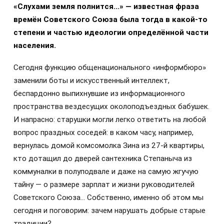
«Слухами земля полнится…» — известная фраза
времён Советского Союза была тогда в какой-то
степени и частью идеологии определённой части
населения.
Сегодня функцию общенационального «информбюро»
заменили боты и искусственный интеллект,
беспардонно выпихнувшие из информационного
пространства вездесущих околоподъездных бабушек.
И напрасно: старушки могли легко ответить на любой
вопрос праздных соседей: в каком часу, например,
вернулась домой комсомолка Зина из 27-й квартиры,
кто дотащил до дверей сантехника Степаныча из
коммуналки в полуподвале и даже на самую жгучую
тайну — о размере зарплат и жизни руководителей
Советского Союза… Собственно, именно об этом мы
сегодня и поговорим: зачем нарушать добрые старые
традиции?