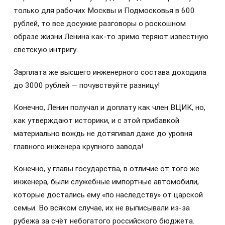
только для рабочих Москвы и Подмосковья в 600
рублей, то все досужие разговоры о роскошном
образе жизни Ленина как-то зримо теряют известную
светскую интригу.
Зарплата же высшего инженерного состава доходила
до 3000 рублей — почувствуйте разницу!
Конечно, Ленин получал и доплату как член ВЦИК, но,
как утверждают историки, и с этой прибавкой
материально вождь не дотягивал даже до уровня
главного инженера крупного завода!
Конечно, у главы государства, в отличие от того же
инженера, были служебные импортные автомобили,
которые достались ему «по наследству» от царской
семьи. Во всяком случае, их не выписывали из-за
рубежа за счёт небогатого российского бюджета.