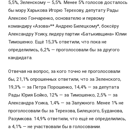
5,5%, Зеленскому — 5,5%. Менее 5% голосов досталось
бы мэру Харькова Игорю Терехову, депутату Рады
Алексею Гончаренко, основателю и первому
командиру «Азова»** Андрею Билецкому*, боксёру
Александру Усику, лидеру партии «Батькивщина» Юлии
Тимошенко. Ещё 15,3% ответили, что пока не
определились, 6,2% — проголосовали бы за другого
кандидата.
Отвечая на вопрос, за кого точно не проголосовали
бы, 21,1% опрошенных ответили, что за Зеленского,
19,3% — за Петра Порошенко, 14,4% — за депутата
Рады Юрия Бойко, 12% — за Тимошенко, 2,5% — за
Александра Усика, 1,4% — за Залужного. Менее 1% не
проголосовали бы за Терехова, Билецкого, Буданова,
Разумкова. 14,9% ответили, что ещё не определились,
а 4,1% — не участвовали бы в голосовании.