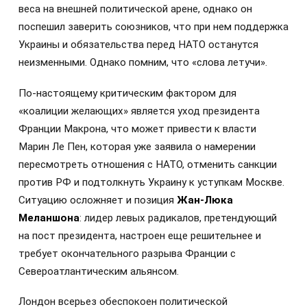
веса на внешней политической арене, однако он
поспешил заверить союзников, что при нем поддержка
Украины и обязательства перед НАТО останутся
неизменными. Однако помним, что «слова летучи».
По-настоящему критическим фактором для
«коалиции желающих» является уход президента
Франции Макрона, что может привести к власти
Марин Ле Пен, которая уже заявила о намерении
пересмотреть отношения с НАТО, отменить санкции
против РФ и подтолкнуть Украину к уступкам Москве.
Ситуацию осложняет и позиция
Жан-Люка
Меланшона
: лидер левых радикалов, претендующий
на пост президента, настроен еще решительнее и
требует окончательного разрыва Франции с
Североатлантическим альянсом.
Лондон всерьез обеспокоен политической