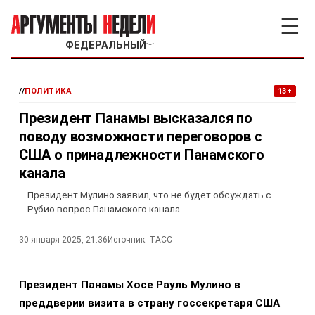
☰
ФЕДЕРАЛЬНЫЙ
﹀
//
ПОЛИТИКА
13+
Президент Панамы высказался по
поводу возможности переговоров с
США о принадлежности Панамского
канала
Президент Мулино заявил, что не будет обсуждать с
Рубио вопрос Панамского канала
30 января 2025, 21:36
Источник:
ТАСС
Президент Панамы Хосе Рауль Мулино в
преддверии визита в страну госсекретаря США