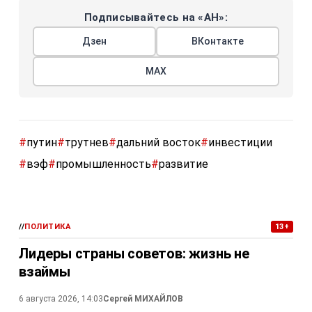
Подписывайтесь на «АН»:
Дзен
ВКонтакте
МАХ
#
путин
#
трутнев
#
дальний восток
#
инвестиции
#
вэф
#
промышленность
#
развитие
//
ПОЛИТИКА
13+
Лидеры страны советов: жизнь не
взаймы
6 августа 2026, 14:03
Сергей МИХАЙЛОВ