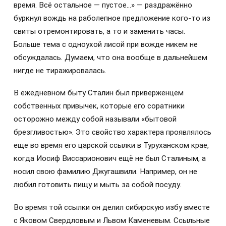
время. Всё остальное — пустое…» — раздражённо
буркнул вождь на раболепное предложение кого-то из
свиты отремонтировать, а то и заменить часы.
Больше тема с одноухой лисой при вожде никем не
обсуждалась. Думаем, что она вообще в дальнейшем
нигде не тиражировалась.
В ежедневном быту Сталин был приверженцем
собственных привычек, которые его соратники
осторожно между собой называли «бытовой
брезгливостью». Это свойство характера проявлялось
еще во время его царской ссылки в Туруханском крае,
когда Иосиф Виссарионович ещё не был Сталиным, а
носил свою фамилию Джугашвили. Например, он не
любил готовить пищу и мыть за собой посуду.
Во время той ссылки он делил сибирскую избу вместе
с Яковом Свердловым и Львом Каменевым. Ссыльные