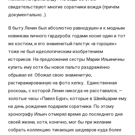
свидетельствуют многие соратники вождя (причём
документально…).
В быту Ленин был абсолютно равнодушен и к модным
новинкам личного гардероба: годами носил один и тот
же костюм, и его знаменитый галстук «в горошек»
тоже не был идеологическим изобретением
историков. На предложения сестры Марии Ильиничны
купить ему хотя бы новое пальто раздражённо
обрывал её. Обожал свою знаменитую,
растиражированную на фото кепку… Единственная
роскошь, с которой Ленин никогда не расставался, —
золотые часы «Павел Буре», которые в Швейцарии ему
на день рождения подарили соратники. По этому
хронографу Ильич отмерял время до последнего дня
своей жизни, хотя, конечно, мог бы при желании
собрать коллекцию тикающих шедевров куда более