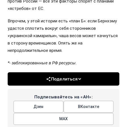
против России — все эти факторы спорят с планами
«ястребов» от ЕС.
Впрочем, у этой истории есть «план Б»: если Бернхэму
удастся сплотить вокруг себя сторонников
«украинской камарильи», чаша весов может качнуться
в сторону временщиков. Опять же на
непродолжительное время.
*- заблокированные в РФ ресурсы.
Поделиться
Подписывайтесь на «АН»:
Дзен
ВКонтакте
МАХ