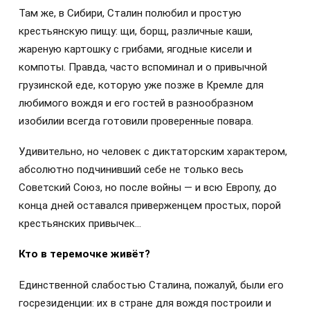
Там же, в Сибири, Сталин полюбил и простую
крестьянскую пищу: щи, борщ, различные каши,
жареную картошку с грибами, ягодные кисели и
компоты. Правда, часто вспоминал и о привычной
грузинской еде, которую уже позже в Кремле для
любимого вождя и его гостей в разнообразном
изобилии всегда готовили проверенные повара.
Удивительно, но человек с диктаторским характером,
абсолютно подчинивший себе не только весь
Советский Союз, но после войны — и всю Европу, до
конца дней оставался приверженцем простых, порой
крестьянских привычек…
Кто в теремочке живёт?
Единственной слабостью Сталина, пожалуй, были его
госрезиденции: их в стране для вождя построили и