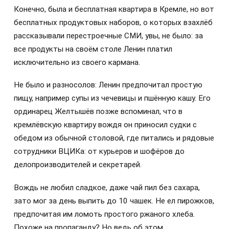
Конечно, была и бесплатная квартира в Кремле, но вот
бесплатных продуктовых наборов, о которых взахлёб
рассказывали перестроечные СМИ, увы, не было: за
все продукты на своём столе Ленин платил
исключительно из своего кармана.
Не было и разносолов: Ленин предпочитал простую
пищу, например супы из чечевицы и пшённую кашу. Его
ординарец Желтышёв позже вспоминал, что в
кремлёвскую квартиру вождя он приносил судки с
обедом из обычной столовой, где питались и рядовые
сотрудники ВЦИКа: от курьеров и шофёров до
делопроизводителей и секретарей.
Вождь не любил сладкое, даже чай пил без сахара,
зато мог за день выпить до 10 чашек. Не ел пирожков,
предпочитая им ломоть простого ржаного хлеба.
Похоже на пропаганду? Но ведь об этом