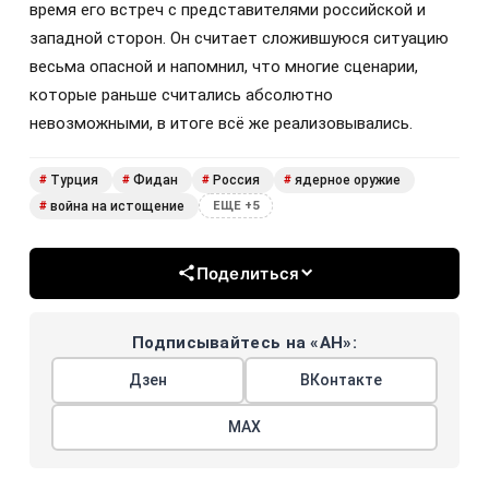
время его встреч с представителями российской и
западной сторон. Он считает сложившуюся ситуацию
весьма опасной и напомнил, что многие сценарии,
которые раньше считались абсолютно
невозможными, в итоге всё же реализовывались.
Турция
Фидан
Россия
ядерное оружие
#
#
#
#
война на истощение
#
ЕЩЕ +5
Поделиться
Подписывайтесь на «АН»:
Дзен
ВКонтакте
МАХ