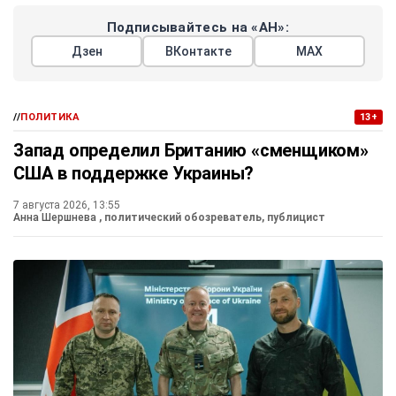
Подписывайтесь на «АН»:
Дзен
ВКонтакте
МАХ
//
ПОЛИТИКА
13+
Запад определил Британию «сменщиком»
США в поддержке Украины?
7 августа 2026, 13:55
Анна Шершнева
, политический обозреватель, публицист