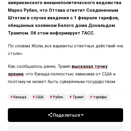
американского внешнеполитического ведомства
Марко Рубио, что Оттава ответит Соединенным
Штатам в случае введения с 1 февраля тарифов,
обещанных хозяином Белого дома Дональдом
Трампом. Об этом информирует ТАСС.
По словам Жоли, все варианты ответных действий «на
столе».
Как сообщалось ранее, Трамп
высказал точку
зрения
, что Канада полностью зависима от США и
поэтому не может быть суверенным государством.
Канада
США
Рубио
Трамп
тарифы
#
#
#
#
#
Поделиться