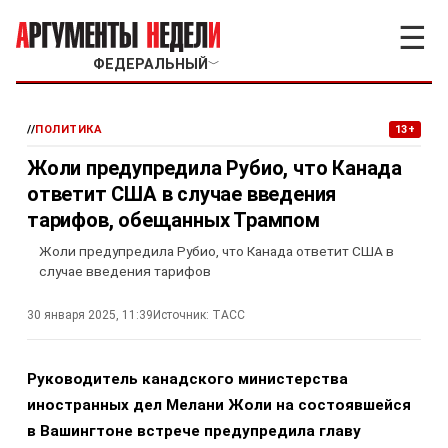
☰
ФЕДЕРАЛЬНЫЙ
﹀
//
ПОЛИТИКА
13+
Жоли предупредила Рубио, что Канада
ответит США в случае введения
тарифов, обещанных Трампом
Жоли предупредила Рубио, что Канада ответит США в
случае введения тарифов
30 января 2025, 11:39
Источник:
ТАСС
Руководитель канадского министерства
иностранных дел Мелани Жоли на состоявшейся
в Вашингтоне встрече предупредила главу