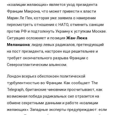
«коалиции желающих» является уход президента
Франции Макрона, что может привести к власти
Марин Ле Пен, которая уже заявила о намерении
пересмотреть отношения с НАТО, отменить санкции
против РФ и подтолкнуть Украину к уступкам Москве.
Ситуацию осложняет и позиция
Жан-Люка
Меланшона
: лидер левых радикалов, претендующий
на пост президента, настроен еще решительнее и
требует окончательного разрыва Франции с
Североатлантическим альянсом.
Лондон всерьез обеспокоен политической
турбулентностью во Франции. Как сообщает The
Telegraph, британские чиновники просчитывают, как
возможная победа радикальных сил отразится на
обмене секретными данными и работе «коалиции
желающих». Западные эксперты предупреждают: если