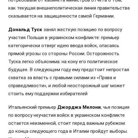
как текущая внешнеполитическая линия правительства
сказывается на защищенности самой Германии.
Дональд Туск
занял жесткую позицию по вопросу
участия Польши в украинском конфликте: премьер
категорически отверг идею ввода войск, опасаясь
прямой угрозы со стороны России. Осторожность
Туска легко объяснима: на кону его политическое
будущее. В следующем году ему предстоит непростая
схватка за власть с правыми силами из «Права и
справедливости», и любой неосторожный шаг может
стоить ему поддержки избирателей
Итальянский премьер
Джорджа Мелони
, чья позиция
по вопросу неучастия войск в украинском конфликте
остается неизменной, стоит перед важным рубежом:
до конца следующего года в Италии пройдут выборы.