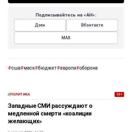
Подписывайтесь на «АН»:
Дзен
ВКонтакте
МАХ
#
сша
#
маск
#
бюджет
#
европа
#
оборона
//
ПОЛИТИКА
13+
Западные СМИ рассуждают о
медленной смерти «коалиции
желающих»