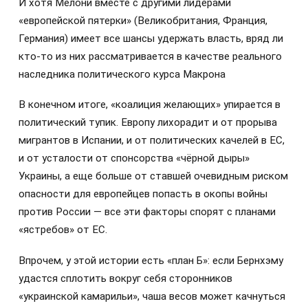
И хотя Мелони вместе с другими лидерами
«европейской пятерки» (Великобритания, Франция,
Германия) имеет все шансы удержать власть, вряд ли
кто-то из них рассматривается в качестве реального
наследника политического курса Макрона
В конечном итоге, «коалиция желающих» упирается в
политический тупик. Европу лихорадит и от прорыва
мигрантов в Испании, и от политических качелей в ЕС,
и от усталости от спонсорства «чёрной дыры»
Украины, а еще больше от ставшей очевидным риском
опасности для европейцев попасть в окопы войны
против России — все эти факторы спорят с планами
«ястребов» от ЕС.
Впрочем, у этой истории есть «план Б»: если Бернхэму
удастся сплотить вокруг себя сторонников
«украинской камарильи», чаша весов может качнуться