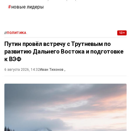
#
новые лидеры
//
ПОЛИТИКА
13+
Путин провёл встречу с Трутневым по
развитию Дальнего Востока и подготовке
к ВЭФ
6 августа 2026, 14:32
Иван Тихонов
,