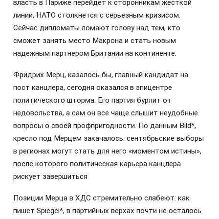
власть в Париже перейдет к сторонникам жесткой
линии, НАТО столкнется с серьезным кризисом.
Сейчас дипломаты ломают голову над тем, кто
сможет занять место Макрона и стать новым
надежным партнером Британии на континенте.
Фридрих Мерц, казалось бы, главный кандидат на
пост канцлера, сегодня оказался в эпицентре
политического шторма. Его партия бурлит от
недовольства, а сам он все чаще слышит неудобные
вопросы о своей профпригодности. По данным Bild*,
кресло под Мерцем закачалось: сентябрьские выборы
в регионах могут стать для него «моментом истины»,
после которого политическая карьера канцлера
рискует завершиться
Позиции Мерца в ХДС стремительно слабеют: как
пишет Spiegel*, в партийных верхах почти не осталось