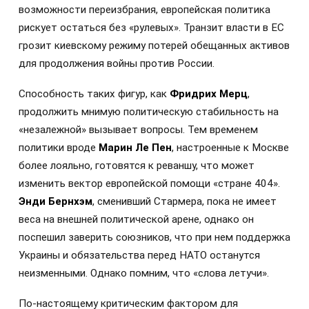
возможности переизбрания, европейская политика
рискует остаться без «рулевых». Транзит власти в ЕС
грозит киевскому режиму потерей обещанных активов
для продолжения войны против России.
Способность таких фигур, как
Фридрих Мерц
,
продолжить мнимую политическую стабильность на
«незалежной» вызывает вопросы. Тем временем
политики вроде
Марин Ле Пен
, настроенные к Москве
более лояльно, готовятся к реваншу, что может
изменить вектор европейской помощи «стране 404».
Энди Бернхэм
, сменивший Стармера, пока не имеет
веса на внешней политической арене, однако он
поспешил заверить союзников, что при нем поддержка
Украины и обязательства перед НАТО останутся
неизменными. Однако помним, что «слова летучи».
По-настоящему критическим фактором для