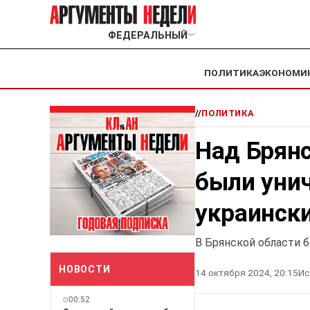
ФЕДЕРАЛЬНЫЙ
﹀
ПОЛИТИКА
ЭКОНОМИ
//
ПОЛИТИКА
Над Брян
были уни
украинск
В Брянской области 
НОВОСТИ
14 октября 2024, 20:15
Ис
00:52