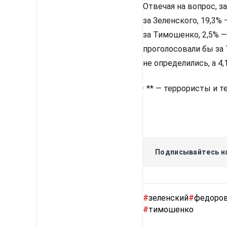
Отвечая на вопрос, з
за Зеленского, 19,3%
за Тимошенко, 2,5% —
проголосовали бы за 
не определились, а 4
· ** — террористы и 
Подписывайтесь на
#
зеленский
#
федоро
#
тимошенко