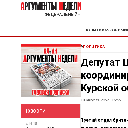
ФЕДЕРАЛЬНЫЙ
﹀
ПОЛИТИКА
ЭКОНОМИ
//
ПОЛИТИКА
Депутат 
координир
Курской о
14 августа 2024, 16:52
НОВОСТИ
Третий отдел брита
16:15