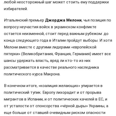
любой неосторожный шаг может стоить ему поддержки
избирателей.
Итальянский премьер
Джорджа Мелони
, чья позиция по
вопросу неучастия войск в украинском конфликте
остается неизменной, стоит перед важным рубежом: до
конца следующего года в Италии пройдут выборы. И хотя
Мелони вместе с другими лидерами «европейской
пятерки» (Великобритания, Франция, Германия) имеет все
шансы удержать власть, вряд ли кто-то из них
рассматривается в качестве реального наследника
политического курса Макрона.
В конечном итоге, «коалиция желающих» упирается в
политический тупик. Европу лихорадит и от прорыва
мигрантов в Испании, и от политических качелей в ЕС, и
от усталости от спонсорства «чёрной дыры» Украины, а
еще больше от ставшей очевидным риском опасности