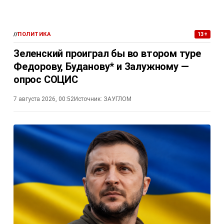
//
ПОЛИТИКА
13+
Зеленский проиграл бы во втором туре
Федорову, Буданову* и Залужному —
опрос СОЦИС
7 августа 2026, 00:52
Источник:
ЗАУГЛОМ