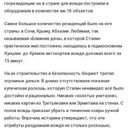
госрезиденции: их в стране для вождя построили и
оборудовали в количестве аж 18 объектов.
Самое большое количество резиденций было на юге
страны: в Сочи, Крыму, Абхазии. Любимая, так
называемая «Ближняя дача», в которой Сталин
практически жил постоянно, находилась в подмосковном
Кунцеве: до Кремля автокортеж вождя доезжал всего за
15 минут.
На их строительство и безопасность бюджет тратил
огромные деньги. В домах отсутствовала показная
купеческая роскошь, которую Сталин ненавидел: всё было
достойно и рационально. Никаких «золотых унитазов»,
никаких картин из Третьяковки или Эрмитажа на стенах. С
полов вождь приказал убрать и текинские ковры ручной
работы. Впрочем, историки утверждают, что эти
атрибуты раздражали вождя не столько роскошью,