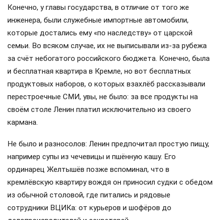
Конечно, у главы государства, в отличие от того же
инженера, были служебные импортные автомобили,
которые достались ему «по наследству» от царской
семьи. Во всяком случае, их не выписывали из-за рубежа
за счёт небогатого российского бюджета. Конечно, была
и бесплатная квартира в Кремле, но вот бесплатных
продуктовых наборов, о которых взахлёб рассказывали
перестроечные СМИ, увы, не было: за все продукты на
своём столе Ленин платил исключительно из своего
кармана.
Не было и разносолов: Ленин предпочитал простую пищу,
например супы из чечевицы и пшённую кашу. Его
ординарец Желтышёв позже вспоминал, что в
кремлёвскую квартиру вождя он приносил судки с обедом
из обычной столовой, где питались и рядовые
сотрудники ВЦИКа: от курьеров и шофёров до