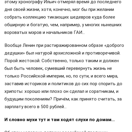
этому хронографу Ильич отмерял время до последнего
дня своей жизни, хотя, конечно, мог бы при желании
собрать коллекцию тикающих шедевров куда более
обширную и богатую, чем, например, у многих нынешних
вороватых мэров и начальников ГАИ…
Вообще Ленин при растиражированном образе «доброго
дедушки» был натурой архисложной и противоречивой.
Порой жестокой. Собственно, только таким и должен
был быть человек, сумевший перевернуть жизнь не
только Российской империи, но, по сути, и всего мира,
заставив историков и политиков до сих пор спорить до
хрипоты: хорошо или плохо он сделал и соратникам, и
будущим поколениям? Причём, как принято считать, за
зарплату всего в 500 рублей…
И словно мухи тут и там ходят слухи по домам…