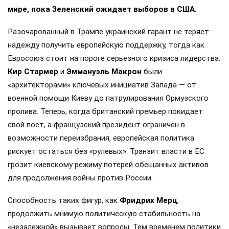
мире, пока Зеленский ожидает выборов в США.
Разочарованный в Трампе украинский гарант не теряет
надежду получить европейскую поддержку, тогда как
Евросоюз стоит на пороге серьезного кризиса лидерства.
Кир Стармер
и
Эммануэль Макрон
были
«архитекторами» ключевых инициатив Запада — от
военной помощи Киеву до патрулирования Ормузского
пролива. Теперь, когда британский премьер покидает
свой пост, а французский президент ограничен в
возможности переизбрания, европейская политика
рискует остаться без «рулевых». Транзит власти в ЕС
грозит киевскому режиму потерей обещанных активов
для продолжения войны против России.
Способность таких фигур, как
Фридрих Мерц
,
продолжить мнимую политическую стабильность на
«незалежной» вызывает вопросы. Тем временем политики