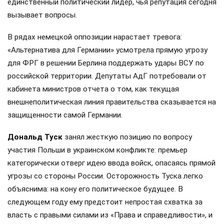
единственный политический лидер, чья репутация сегодня
вызывает вопросы.
В рядах немецкой оппозиции нарастает тревога:
«Альтернатива для Германии» усмотрела прямую угрозу
для ФРГ в решении Берлина поддержать удары ВСУ по
российской территории. Депутаты АдГ потребовали от
кабинета министров отчета о том, как текущая
внешнеполитическая линия правительства сказывается на
защищенности самой Германии.
Дональд Туск
занял жесткую позицию по вопросу
участия Польши в украинском конфликте: премьер
категорически отверг идею ввода войск, опасаясь прямой
угрозы со стороны России. Осторожность Туска легко
объяснима: на кону его политическое будущее. В
следующем году ему предстоит непростая схватка за
власть с правыми силами из «Права и справедливости», и