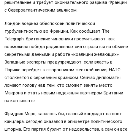
решительнее и требует окончательного разрыва Франции
с Североатлантическим альянсом.
Лондон всерьез обеспокоен политической
турбулентностью во Франции. Как сообщает The
Telegraph, британские чиновники просчитывают, как
возможная победа радикальных сил отразится на обмене
секретными данными и работе «коалиции желающих».
Западные эксперты предупреждают: если власть в
Париже перейдет к сторонникам жесткой линии, НАТО
столкнется с серьезным кризисом. Сейчас дипломаты
ломают голову над тем, кто сможет занять место
Макрона и стать новым надежным партнером Британии
на континенте.
Фридрих Мерц, казалось бы, главный кандидат на пост
канцлера, сегодня оказался в эпицентре политического
шторма. Его партия бурлит от недовольства, а сам он все