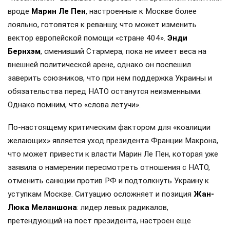
вроде
Марин Ле Пен
, настроенные к Москве более
лояльно, готовятся к реваншу, что может изменить
вектор европейской помощи «стране 404».
Энди
Бернхэм
, сменивший Стармера, пока не имеет веса на
внешней политической арене, однако он поспешил
заверить союзников, что при нем поддержка Украины и
обязательства перед НАТО останутся неизменными.
Однако помним, что «слова летучи».
По-настоящему критическим фактором для «коалиции
желающих» является уход президента Франции Макрона,
что может привести к власти Марин Ле Пен, которая уже
заявила о намерении пересмотреть отношения с НАТО,
отменить санкции против РФ и подтолкнуть Украину к
уступкам Москве. Ситуацию осложняет и позиция
Жан-
Люка Меланшона
: лидер левых радикалов,
претендующий на пост президента, настроен еще