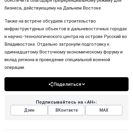
обеспечить благодаря преференциальному режиму для
бизнеса, действующему на Дальнем Востоке.
Также на встрече обсудили строительство
инфраструктурных объектов в дальневосточных городах
и научно-технологического центра на острове Русский во
Владивостоке. Отдельно затронули подготовку к
одиннадцатому Восточному экономическому форуму и
вклад региона в проведение специальной военной
операции.
Поделиться
Подписывайтесь на «АН»:
Дзен
ВКонтакте
МАХ