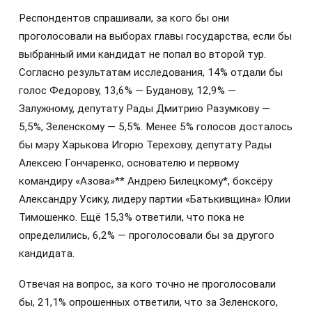
Респондентов спрашивали, за кого бы они
проголосовали на выборах главы государства, если бы
выбранный ими кандидат не попал во второй тур.
Согласно результатам исследования, 14% отдали бы
голос Федорову, 13,6% — Буданову, 12,9% —
Залужному, депутату Рады Дмитрию Разумкову —
5,5%, Зеленскому — 5,5%. Менее 5% голосов досталось
бы мэру Харькова Игорю Терехову, депутату Рады
Алексею Гончаренко, основателю и первому
командиру «Азова»** Андрею Билецкому*, боксёру
Александру Усику, лидеру партии «Батькивщина» Юлии
Тимошенко. Ещё 15,3% ответили, что пока не
определились, 6,2% — проголосовали бы за другого
кандидата.
Отвечая на вопрос, за кого точно не проголосовали
бы, 21,1% опрошенных ответили, что за Зеленского,