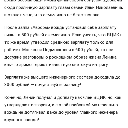
сюда приличную зарплату главы семьи Ильи Николаевича,
и станет ясно, что семья явно не бедствовала.
После залпа «Авроры» вождь установил себе зарплату
лишь… в 500 рублей ежемесячно. Если учесть, что ВЦИК в
то же время утвердил среднюю зарплату только для
рабочих Москвы и Подмосковья в 600 рублей, то все
досужие разговоры о роскошном образе жизни Ленина
как-то зримо теряют известную светскую интригу.
Зарплата же высшего инженерного состава доходила до
3000 рублей — почувствуйте разницу!
Конечно, Ленин получал и доплату как член ВЦИК, но, как
утверждают историки, и с этой прибавкой материально
вождь не дотягивал даже до уровня главного инженера
крупного завода!