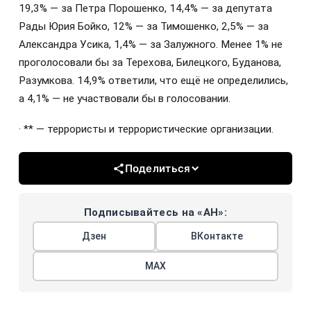
19,3% — за Петра Порошенко, 14,4% — за депутата
Рады Юрия Бойко, 12% — за Тимошенко, 2,5% — за
Александра Усика, 1,4% — за Залужного. Менее 1% не
проголосовали бы за Терехова, Билецкого, Буданова,
Разумкова. 14,9% ответили, что ещё не определились,
а 4,1% — не участвовали бы в голосовании.
· ** — террористы и террористические организации.
Поделиться
Подписывайтесь на «АН»:
Дзен
ВКонтакте
МАХ