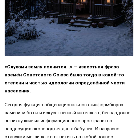
«Слухами земля полнится…» — известная фраза
времён Советского Союза была тогда в какой-то
степени и частью идеологии определённой части
населения.
Сегодня функцию общенационального «информбюро»
заменили боты и искусственный интеллект, беспардонно
выпихнувшие из информационного пространства
вездесущих околоподъездных бабушек. И напрасно:
старушки могли легко ответить на любой вопрос