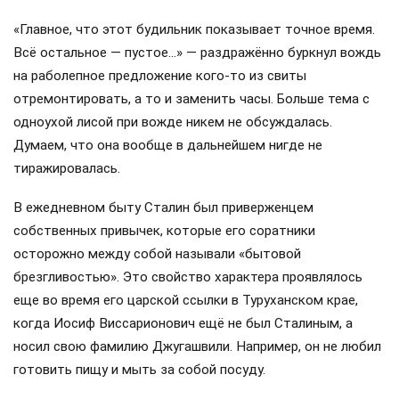
«Главное, что этот будильник показывает точное время.
Всё остальное — пустое…» — раздражённо буркнул вождь
на раболепное предложение кого-то из свиты
отремонтировать, а то и заменить часы. Больше тема с
одноухой лисой при вожде никем не обсуждалась.
Думаем, что она вообще в дальнейшем нигде не
тиражировалась.
В ежедневном быту Сталин был приверженцем
собственных привычек, которые его соратники
осторожно между собой называли «бытовой
брезгливостью». Это свойство характера проявлялось
еще во время его царской ссылки в Туруханском крае,
когда Иосиф Виссарионович ещё не был Сталиным, а
носил свою фамилию Джугашвили. Например, он не любил
готовить пищу и мыть за собой посуду.