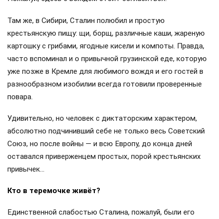
Там же, в Сибири, Сталин полюбил и простую
крестьянскую пищу: щи, борщ, различные каши, жареную
картошку с грибами, ягодные кисели и компоты. Правда,
часто вспоминал и о привычной грузинской еде, которую
уже позже в Кремле для любимого вождя и его гостей в
разнообразном изобилии всегда готовили проверенные
повара.
Удивительно, но человек с диктаторским характером,
абсолютно подчинивший себе не только весь Советский
Союз, но после войны — и всю Европу, до конца дней
оставался приверженцем простых, порой крестьянских
привычек…
Кто в теремочке живёт?
Единственной слабостью Сталина, пожалуй, были его