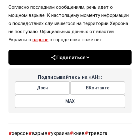
Согласно последним сообщениям, речь идет о
мощном взрыве. К настоящему моменту информации
о последствиях случившегося на территории Херсона
не поступало. Официальных данных от властей
Украины о
взрыве
в городе пока тоже нет.
Поделиться
Подписывайтесь на «АН»:
Дзен
ВКонтакте
МАХ
#
херсон
#
взрыв
#
украина
#
киев
#
тревога