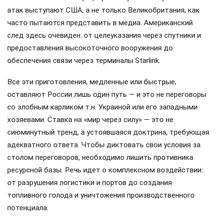
атак выступают США, а не только Великобритания, как
часто пытаются представить в медиа. Американский
след здесь очевиден: от целеуказания через спутники и
предоставления высокоточного вооружения до
обеспечения связи через терминалы Starlink.
Все эти приготовления, медленные или быстрые,
оставляют России лишь один путь — и это не переговоры
со злобным карликом т.н. Украиной или его западными
хозяевами. Ставка на «мир через силу» — это не
сиюминутный тренд, а устоявшаяся доктрина, требующая
адекватного ответа. Чтобы диктовать свои условия за
столом переговоров, необходимо лишить противника
ресурсной базы. Речь идет о комплексном воздействии:
от разрушения логистики и портов до создания
топливного голода и уничтожения производственного
потенциала.