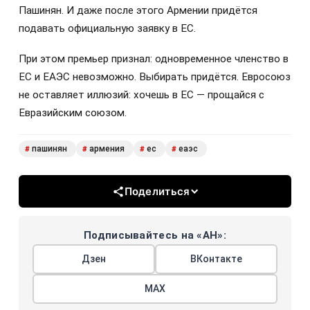
Пашинян. И даже после этого Армении придётся
подавать официальную заявку в ЕС.
При этом премьер признал: одновременное членство в
ЕС и ЕАЭС невозможно. Выбирать придётся. Евросоюз
не оставляет иллюзий: хочешь в ЕС — прощайся с
Евразийским союзом.
пашинян
армения
ес
еаэс
#
#
#
#
Поделиться
Подписывайтесь на «АН»:
Дзен
ВКонтакте
МАХ