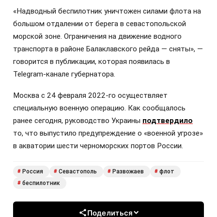
«Надводный беспилотник уничтожен силами флота на
большом отдалении от берега в севастопольской
морской зоне. Ограничения на движение водного
транспорта в районе Балаклавского рейда — сняты», —
говорится в публикации, которая появилась в
Telegram-канале губернатора.
Москва с 24 февраля 2022-го осуществляет
специальную военную операцию. Как сообщалось
ранее сегодня, руководство Украины
подтвердило
то, что выпустило предупреждение о «военной угрозе»
в акватории шести черноморских портов России.
Россия
Севастополь
Развожаев
флот
#
#
#
#
беспилотник
#
Поделиться