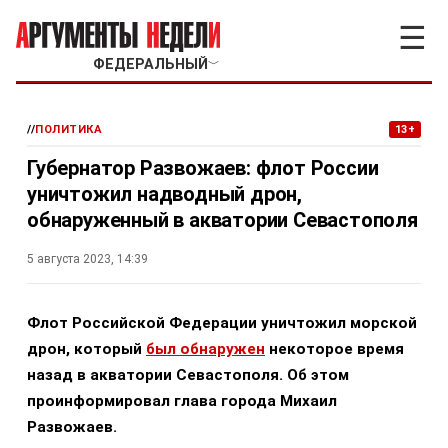
☰
ФЕДЕРАЛЬНЫЙ
﹀
//
ПОЛИТИКА
13+
Губернатор Развожаев: флот России
уничтожил надводный дрон,
обнаруженный в акватории Севастополя
5 августа 2023, 14:39
Флот Российской Федерации уничтожил морской
дрон, который
был обнаружен
некоторое время
назад в акватории Севастополя. Об этом
проинформировал глава города Михаил
Развожаев.