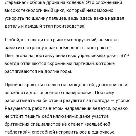
«гаражная» сборка дрона на коленке. Это сложнейший
высокотехнологичный цикл, который невозможно
ускорить по щелчку пальцев, ведь здесь важна каждая
деталь и каждый этап производства.
Любой, кто следит за рынком вооружений, не мог не
заметить странную закономерность: контракты
Пентагона на поставку зенитных управляемых ракет ЗУР
всегда отличаются скромными партиями, которые
растягиваются на долгие годы.
Причины кроются в нехватке мощностей, дороговизне и
сложности долгосрочного планирования. Поэтому
рассчитывать на быстрый результат за полгода — утопия.
Разумеется, работа в этом направлении ведется, однако
не стоит тешить себя иллюзиями: даже участие
британских специалистов не станет «волшебной
таблеткой», способной исправить всё в одночасье.