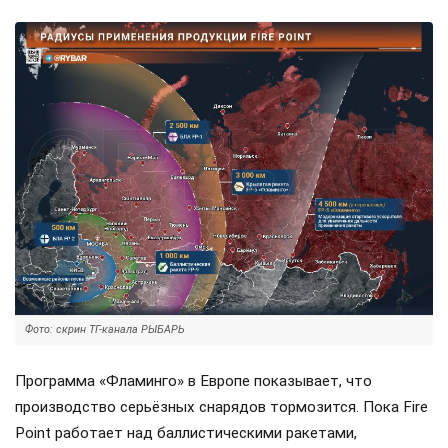
Фото: скрин ТГ-канала РЫБАРЬ
Программа «Фламинго» в Европе показывает, что
производство серьёзных снарядов тормозится. Пока Fire
Point работает над баллистическими ракетами,