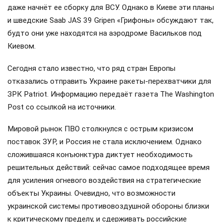
даже начнёт ее сборку для ВСУ. Однако в Киеве эти планы
и шведские Saab JAS 39 Gripen «Грифоны» обсуждают так,
будто они уже находятся на аэродроме Васильков под
Киевом.
Сегодня стало известно, что ряд стран Европы
отказались отправить Украине ракеты-перехватчики для
ЗРК Patriot. Информацию передаёт газета The Washington
Post со ссылкой на источники.
Мировой рынок ПВО столкнулся с острым кризисом
поставок ЗУР, и Россия не стала исключением. Однако
сложившаяся конъюнктура диктует необходимость
решительных действий: сейчас самое подходящее время
для усиления огневого воздействия на стратегические
объекты Украины. Очевидно, что возможности
украинской системы противовоздушной обороны близки
к критическому пределу, и сдерживать российские