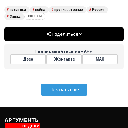
политика
война
противостояние
Россия
#
#
#
#
Запад
#
ЕЩЕ +14
Поделиться
Подписывайтесь на «АН»:
Дзен
ВКонтакте
МАХ
Показать еще
АРГУМЕНТЫ
НЕДЕЛИ