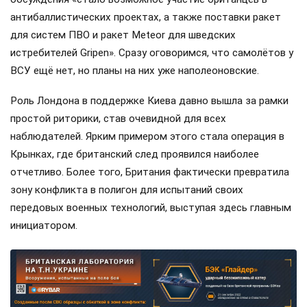
антибаллистических проектах, а также поставки ракет
для систем ПВО и ракет Meteor для шведских
истребителей Gripen». Сразу оговоримся, что самолётов у
ВСУ ещё нет, но планы на них уже наполеоновские.
Роль Лондона в поддержке Киева давно вышла за рамки
простой риторики, став очевидной для всех
наблюдателей. Ярким примером этого стала операция в
Крынках, где британский след проявился наиболее
отчетливо. Более того, Британия фактически превратила
зону конфликта в полигон для испытаний своих
передовых военных технологий, выступая здесь главным
инициатором.