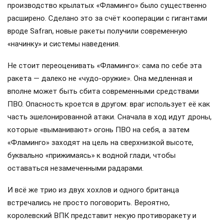
производство крылатых «Фламинго» было существенно
расширено. Сделано это за счёт кооперации с гигантами
вроде Safran, новые ракеты получили современную
«начинку» и системы наведения.
Не стоит переоценивать «Фламинго»: сама по себе эта
ракета — далеко не «чудо-оружие». Она медленная и
вполне может быть сбита современными средствами
ПВО. Опасность кроется в другом: враг использует её как
часть эшелонированной атаки. Сначала в ход идут дроны,
которые «выманивают» огонь ПВО на себя, а затем
«Фламинго» заходят на цель на сверхнизкой высоте,
буквально «прижимаясь» к водной глади, чтобы
оставаться незамеченными радарами.
И всё же трио из двух хохлов и одного британца
встречались не просто поговорить. Вероятно,
королевский ВПК представит некую противоракету и