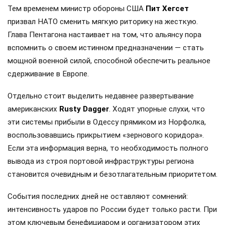
Тем временем министр обороны США
Пит Хегсет
призвал НАТО сменить мягкую риторику на жесткую.
Глава Пентагона настаивает на том, что альянсу пора
вспомнить о своем истинном предназначении — стать
мощной военной силой, способной обеспечить реальное
сдерживание в Европе.
Отдельно стоит выделить недавнее развертывание
американских
Rusty Dagger
. Ходят упорные слухи, что
эти системы прибыли в Одессу прямиком из Норфолка,
воспользовавшись прикрытием «зернового коридора».
Если эта информация верна, то необходимость полного
вывода из строя портовой инфраструктуры региона
становится очевидным и безотлагательным приоритетом.
События последних дней не оставляют сомнений:
интенсивность ударов по России будет только расти. При
этом ключевым бенефициаром и организатором этих