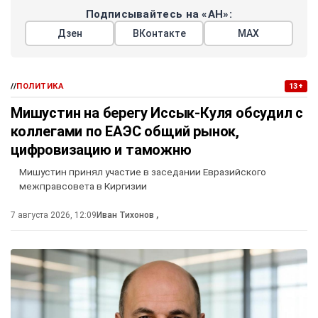
Подписывайтесь на «АН»:
Дзен
ВКонтакте
МАХ
//
ПОЛИТИКА
13+
Мишустин на берегу Иссык-Куля обсудил с
коллегами по ЕАЭС общий рынок,
цифровизацию и таможню
Мишустин принял участие в заседании Евразийского
межправсовета в Киргизии
7 августа 2026, 12:09
Иван Тихонов
,