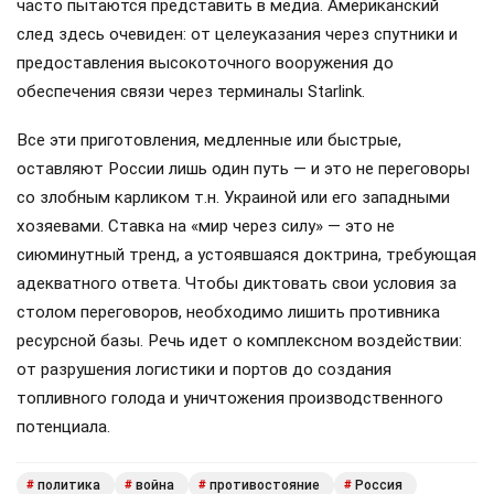
часто пытаются представить в медиа. Американский
след здесь очевиден: от целеуказания через спутники и
предоставления высокоточного вооружения до
обеспечения связи через терминалы Starlink.
Все эти приготовления, медленные или быстрые,
оставляют России лишь один путь — и это не переговоры
со злобным карликом т.н. Украиной или его западными
хозяевами. Ставка на «мир через силу» — это не
сиюминутный тренд, а устоявшаяся доктрина, требующая
адекватного ответа. Чтобы диктовать свои условия за
столом переговоров, необходимо лишить противника
ресурсной базы. Речь идет о комплексном воздействии:
от разрушения логистики и портов до создания
топливного голода и уничтожения производственного
потенциала.
политика
война
противостояние
Россия
#
#
#
#