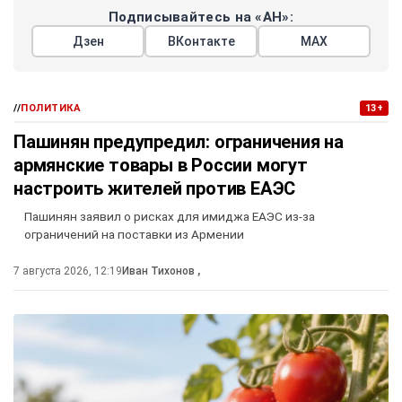
Подписывайтесь на «АН»:
Дзен
ВКонтакте
МАХ
//
ПОЛИТИКА
13+
Пашинян предупредил: ограничения на
армянские товары в России могут
настроить жителей против ЕАЭС
Пашинян заявил о рисках для имиджа ЕАЭС из-за
ограничений на поставки из Армении
7 августа 2026, 12:19
Иван Тихонов
,