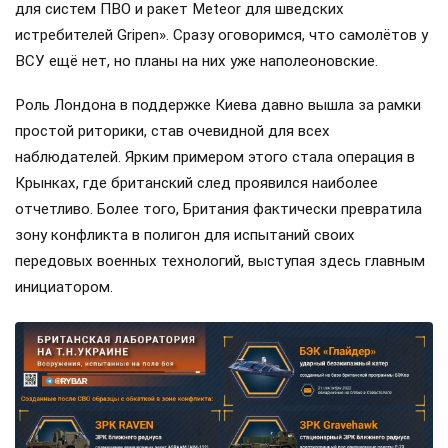
для систем ПВО и ракет Meteor для шведских
истребителей Gripen». Сразу оговоримся, что самолётов у
ВСУ ещё нет, но планы на них уже наполеоновские.
Роль Лондона в поддержке Киева давно вышла за рамки
простой риторики, став очевидной для всех
наблюдателей. Ярким примером этого стала операция в
Крынках, где британский след проявился наиболее
отчетливо. Более того, Британия фактически превратила
зону конфликта в полигон для испытаний своих
передовых военных технологий, выступая здесь главным
инициатором.