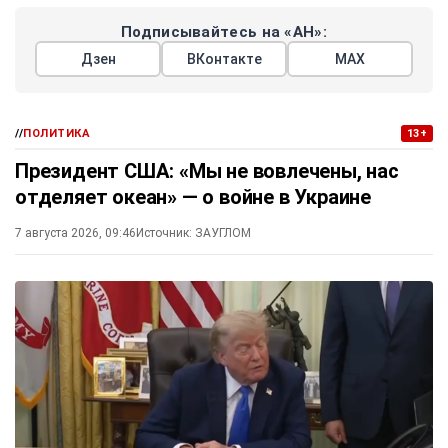
Подписывайтесь на «АН»:
Дзен
ВКонтакте
МАХ
//
ПОЛИТИКА
13+
Президент США: «Мы не вовлечены, нас
отделяет океан» — о войне в Украине
7 августа 2026, 09:46
Источник:
ЗАУГЛОМ