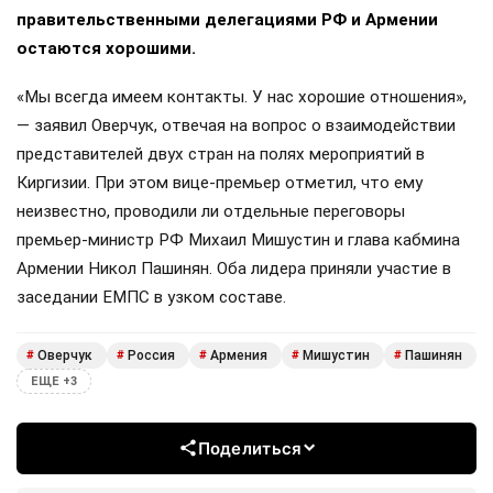
правительственными делегациями РФ и Армении
остаются хорошими.
«Мы всегда имеем контакты. У нас хорошие отношения»,
— заявил Оверчук, отвечая на вопрос о взаимодействии
представителей двух стран на полях мероприятий в
Киргизии. При этом вице-премьер отметил, что ему
неизвестно, проводили ли отдельные переговоры
премьер-министр РФ Михаил Мишустин и глава кабмина
Армении Никол Пашинян. Оба лидера приняли участие в
заседании ЕМПС в узком составе.
Оверчук
Россия
Армения
Мишустин
Пашинян
#
#
#
#
#
ЕЩЕ +3
Поделиться