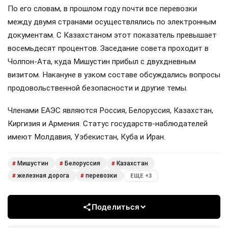
По его словам, в прошлом году почти все перевозки
между двумя странами осуществлялись по электронным
документам. С Казахстаном этот показатель превышает
восемьдесят процентов. Заседание совета проходит в
Чолпон-Ата, куда Мишустин прибыл с двухдневным
визитом. Накануне в узком составе обсуждались вопросы
продовольственной безопасности и другие темы.
Членами ЕАЭС являются Россия, Белоруссия, Казахстан,
Киргизия и Армения. Статус государств-наблюдателей
имеют Молдавия, Узбекистан, Куба и Иран.
Мишустин
Белоруссия
Казахстан
#
#
#
железная дорога
перевозки
#
#
ЕЩЕ +3
Поделиться