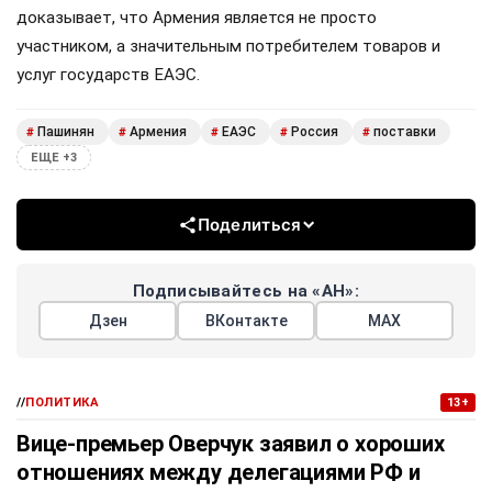
доказывает, что Армения является не просто
участником, а значительным потребителем товаров и
услуг государств ЕАЭС.
Пашинян
Армения
ЕАЭС
Россия
поставки
#
#
#
#
#
ЕЩЕ +3
Поделиться
Подписывайтесь на «АН»:
Дзен
ВКонтакте
МАХ
//
ПОЛИТИКА
13+
Вице-премьер Оверчук заявил о хороших
отношениях между делегациями РФ и