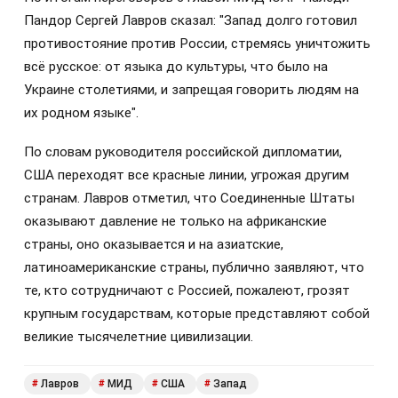
Пандор Сергей Лавров сказал: "Запад долго готовил
противостояние против России, стремясь уничтожить
всё русское: от языка до культуры, что было на
Украине столетиями, и запрещая говорить людям на
их родном языке".
По словам руководителя российской дипломатии,
США переходят все красные линии, угрожая другим
странам. Лавров отметил, что Соединенные Штаты
оказывают давление не только на африканские
страны, оно оказывается и на азиатские,
латиноамериканские страны, публично заявляют, что
те, кто сотрудничают с Россией, пожалеют, грозят
крупным государствам, которые представляют собой
великие тысячелетние цивилизации.
Лавров
МИД
США
Запад
#
#
#
#