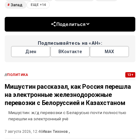
Запад
#
ЕЩЕ +14
Поделиться
Подписывайтесь на «АН»:
Дзен
ВКонтакте
МАХ
//
ПОЛИТИКА
13+
Мишустин рассказал, как Россия перешла
на электронные железнодорожные
перевозки с Белоруссией и Казахстаном
Мишустин: ж/д перевозки с Беларусью почти полностью
перешли на электронный учё
7 августа 2026, 12:46
Иван Тихонов
,