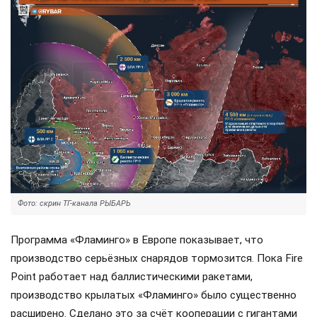
Фото: скрин ТГ-канала РЫБАРЬ
Программа «Фламинго» в Европе показывает, что
производство серьёзных снарядов тормозится. Пока Fire
Point работает над баллистическими ракетами,
производство крылатых «Фламинго» было существенно
расширено. Сделано это за счёт кооперации с гигантами