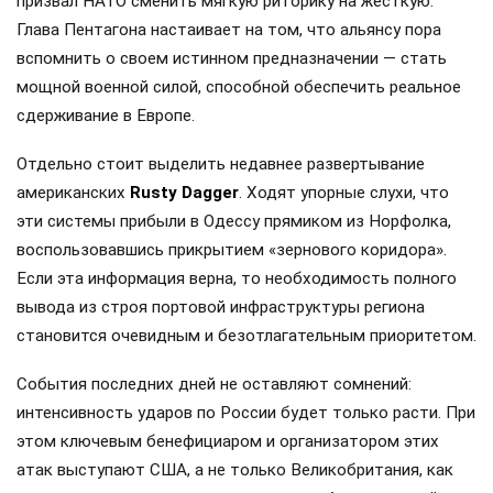
призвал НАТО сменить мягкую риторику на жесткую.
Глава Пентагона настаивает на том, что альянсу пора
вспомнить о своем истинном предназначении — стать
мощной военной силой, способной обеспечить реальное
сдерживание в Европе.
Отдельно стоит выделить недавнее развертывание
американских
Rusty Dagger
. Ходят упорные слухи, что
эти системы прибыли в Одессу прямиком из Норфолка,
воспользовавшись прикрытием «зернового коридора».
Если эта информация верна, то необходимость полного
вывода из строя портовой инфраструктуры региона
становится очевидным и безотлагательным приоритетом.
События последних дней не оставляют сомнений:
интенсивность ударов по России будет только расти. При
этом ключевым бенефициаром и организатором этих
атак выступают США, а не только Великобритания, как