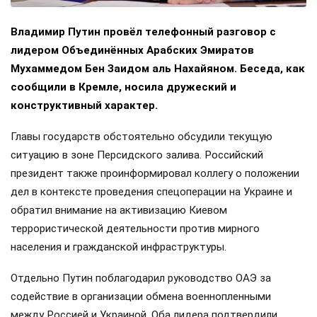
Владимир Путин провёл телефонный разговор с
лидером Объединённых Арабских Эмиратов
Мухаммедом Бен Заидом аль Нахайяном. Беседа, как
сообщили в Кремле, носила дружеский и
конструктивный характер.
Главы государств обстоятельно обсудили текущую
ситуацию в зоне Персидского залива. Российский
президент также проинформировал коллегу о положении
дел в контексте проведения спецоперации на Украине и
обратил внимание на активизацию Киевом
террористической деятельности против мирного
населения и гражданской инфраструктуры.
Отдельно Путин поблагодарил руководство ОАЭ за
содействие в организации обмена военнопленными
между Россией и Украиной. Оба лидера подтвердили