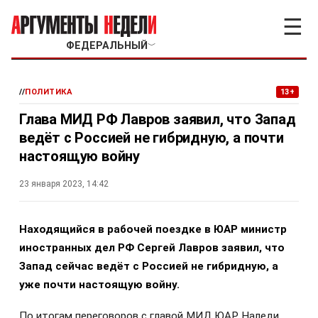
☰
ФЕДЕРАЛЬНЫЙ
﹀
//
ПОЛИТИКА
13+
Глава МИД РФ Лавров заявил, что Запад
ведёт с Россией не гибридную, а почти
настоящую войну
23 января 2023, 14:42
Находящийся в рабочей поездке в ЮАР министр
иностранных дел РФ Сергей Лавров заявил, что
Запад сейчас ведёт с Россией не гибридную, а
уже почти настоящую войну.
По итогам переговоров с главой МИД ЮАР Наледи