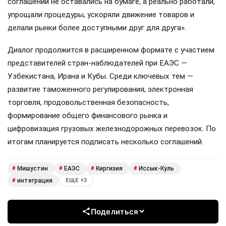
соглашений не оставались на бумаге, а реально работали,
упрощали процедуры, ускоряли движение товаров и
делали рынки более доступными друг для друга».
Диалог продолжится в расширенном формате с участием
представителей стран-наблюдателей при ЕАЭС —
Узбекистана, Ирана и Кубы. Среди ключевых тем —
развитие таможенного регулирования, электронная
торговля, продовольственная безопасность,
формирование общего финансового рынка и
цифровизация грузовых железнодорожных перевозок. По
итогам планируется подписать несколько соглашений.
Мишустин
ЕАЭС
Киргизия
Иссык-Куль
#
#
#
#
интеграция
#
ЕЩЕ +3
Поделиться