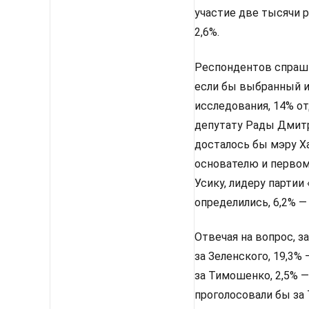
участие две тысячи 
2,6%.
Респондентов спрашив
если бы выбранный им
исследования, 14% от
депутату Рады Дмитр
досталось бы мэру Х
основателю и первом
Усику, лидеру партии
определились, 6,2% —
Отвечая на вопрос, з
за Зеленского, 19,3%
за Тимошенко, 2,5% —
проголосовали бы за 