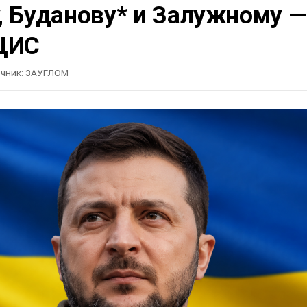
, Буданову* и Залужному —
ЦИС
чник:
ЗАУГЛОМ