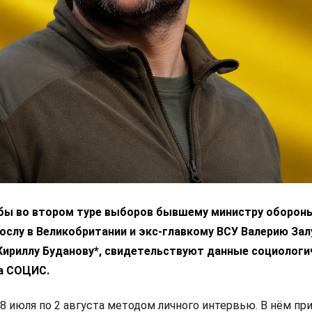
 бы во втором туре выборов бывшему министру оборон
ослу в Великобритании и экс-главкому ВСУ Валерию За
 Кириллу Буданову*, свидетельствуют данные социологи
а СОЦИС.
8 июля по 2 августа методом личного интервью. В нём пр