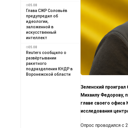
05.08
Глава СЖР Соловьёв
предупредил об
идеологии,
заложенной в
искусственный
интеллект
05.08
Reuters сообщило о
развёртывании
ракетного
подразделения КНДР в
Воронежской области
Зеленский проиграл
Михаилу Федорову, п
главе своего офиса
исследования центр
Опрос проводился с 2