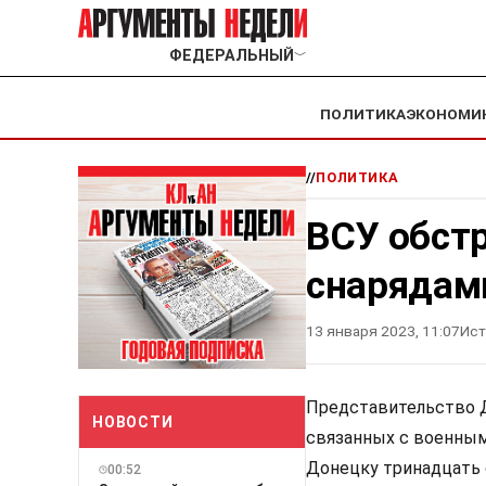
ФЕДЕРАЛЬНЫЙ
﹀
ПОЛИТИКА
ЭКОНОМИ
//
ПОЛИТИКА
ВСУ обст
снарядам
13 января 2023, 11:07
Ист
Представительство Д
НОВОСТИ
связанных с военным
Донецку тринадцать с
00:52