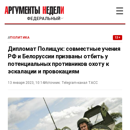
☰
ФЕДЕРАЛЬНЫЙ
﹀
//
ПОЛИТИКА
13+
Дипломат Полищук: совместные учения
РФ и Белоруссии призваны отбить у
потенциальных противников охоту к
эскалации и провокациям
13 января 2023, 10:14
Источник:
Telegram-канал ТАСС