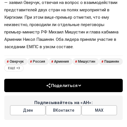
— заявил Оверчук, отвечая на вопрос о взаимодействии
представителей двух стран на полях мероприятий в
Киргизии. При этом вице-премьер отметил, что ему
неизвестно, проводили ли отдельные переговоры
премьер-министр РФ Михаил Мишустин и глава кабмина
Армении Никол Пашинян. Оба лидера приняли участие в
заседании ЕМПС в узком составе.
Оверчук
Россия
Армения
Мишустин
Пашинян
#
#
#
#
#
ЕЩЕ +3
Поделиться
Подписывайтесь на «АН»:
Дзен
ВКонтакте
МАХ