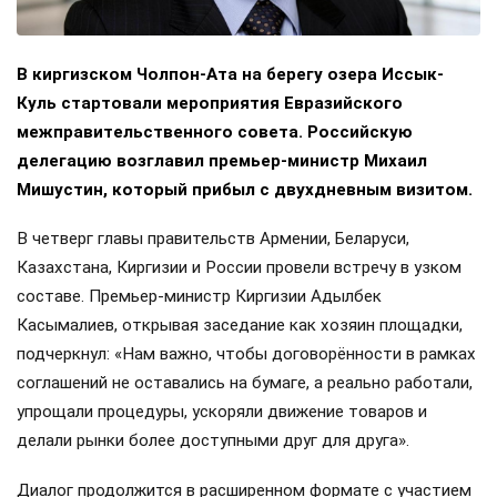
В киргизском Чолпон-Ата на берегу озера Иссык-
Куль стартовали мероприятия Евразийского
межправительственного совета. Российскую
делегацию возглавил премьер-министр Михаил
Мишустин, который прибыл с двухдневным визитом.
В четверг главы правительств Армении, Беларуси,
Казахстана, Киргизии и России провели встречу в узком
составе. Премьер-министр Киргизии Адылбек
Касымалиев, открывая заседание как хозяин площадки,
подчеркнул: «Нам важно, чтобы договорённости в рамках
соглашений не оставались на бумаге, а реально работали,
упрощали процедуры, ускоряли движение товаров и
делали рынки более доступными друг для друга».
Диалог продолжится в расширенном формате с участием