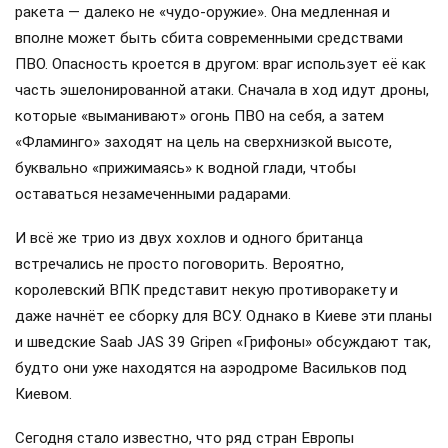
ракета — далеко не «чудо-оружие». Она медленная и
вполне может быть сбита современными средствами
ПВО. Опасность кроется в другом: враг использует её как
часть эшелонированной атаки. Сначала в ход идут дроны,
которые «выманивают» огонь ПВО на себя, а затем
«Фламинго» заходят на цель на сверхнизкой высоте,
буквально «прижимаясь» к водной глади, чтобы
оставаться незамеченными радарами.
И всё же трио из двух хохлов и одного британца
встречались не просто поговорить. Вероятно,
королевский ВПК представит некую противоракету и
даже начнёт ее сборку для ВСУ. Однако в Киеве эти планы
и шведские Saab JAS 39 Gripen «Грифоны» обсуждают так,
будто они уже находятся на аэродроме Васильков под
Киевом.
Сегодня стало известно, что ряд стран Европы