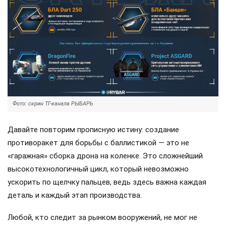
Фото: скрин ТГ-канала РЫБАРЬ
Давайте повторим прописную истину: создание
противоракет для борьбы с баллистикой — это не
«гаражная» сборка дрона на коленке. Это сложнейший
высокотехнологичный цикл, который невозможно
ускорить по щелчку пальцев, ведь здесь важна каждая
деталь и каждый этап производства.
Любой, кто следит за рынком вооружений, не мог не