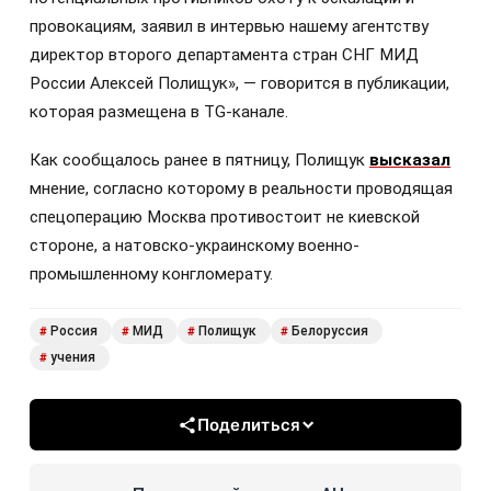
провокациям, заявил в интервью нашему агентству
директор второго департамента стран СНГ МИД
России Алексей Полищук», — говорится в публикации,
которая размещена в TG-канале.
Как сообщалось ранее в пятницу, Полищук
высказал
мнение, согласно которому в реальности проводящая
спецоперацию Москва противостоит не киевской
стороне, а натовско-украинскому военно-
промышленному конгломерату.
Россия
МИД
Полищук
Белоруссия
#
#
#
#
учения
#
Поделиться