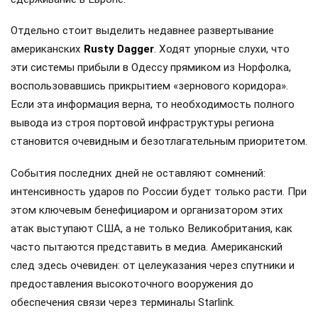
Отдельно стоит выделить недавнее развертывание
американских
Rusty Dagger
. Ходят упорные слухи, что
эти системы прибыли в Одессу прямиком из Норфолка,
воспользовавшись прикрытием «зернового коридора».
Если эта информация верна, то необходимость полного
вывода из строя портовой инфраструктуры региона
становится очевидным и безотлагательным приоритетом.
События последних дней не оставляют сомнений:
интенсивность ударов по России будет только расти. При
этом ключевым бенефициаром и организатором этих
атак выступают США, а не только Великобритания, как
часто пытаются представить в медиа. Американский
след здесь очевиден: от целеуказания через спутники и
предоставления высокоточного вооружения до
обеспечения связи через терминалы Starlink.