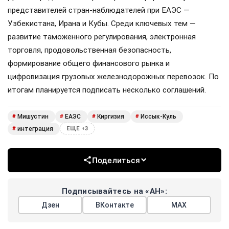
представителей стран-наблюдателей при ЕАЭС —
Узбекистана, Ирана и Кубы. Среди ключевых тем —
развитие таможенного регулирования, электронная
торговля, продовольственная безопасность,
формирование общего финансового рынка и
цифровизация грузовых железнодорожных перевозок. По
итогам планируется подписать несколько соглашений.
Мишустин
ЕАЭС
Киргизия
Иссык-Куль
#
#
#
#
интеграция
#
ЕЩЕ +3
Поделиться
Подписывайтесь на «АН»:
Дзен
ВКонтакте
МАХ