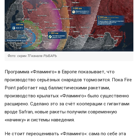
Фото: скрин ТГ-канала РЫБАРЬ
Программа «Фламинго» в Европе показывает, что
производство серьёзных снарядов тормозится. Пока Fire
Point работает над баллистическими ракетами,
производство крылатых «Фламинго» было существенно
расширено. Сделано это за счёт кооперации с гигантами
вроде Safran, новые ракеты получили современную
«начинку» и системы наведения.
Не стоит переоценивать «Фламинго»: сама по себе эта