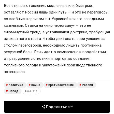
Все эти приготовления, медленные или быстрые,
оставляют России лишь один путь — и это не переговоры
со злобным карликом т.н. Украиной или его западными
хозяевами. Ставка на «мир через силу» — это не
сиюминутный тренд, а устоявшаяся доктрина, требующая
адекватного ответа. Чтобы диктовать свои условия за
столом переговоров, необходимо лишить противника
ресурсной базы. Речь идет о комплексном воздействии:
от разрушения логистики и портов до создания
топливного голода и уничтожения производственного
потенциала.
политика
война
противостояние
Россия
#
#
#
#
Запад
#
ЕЩЕ +14
Поделиться