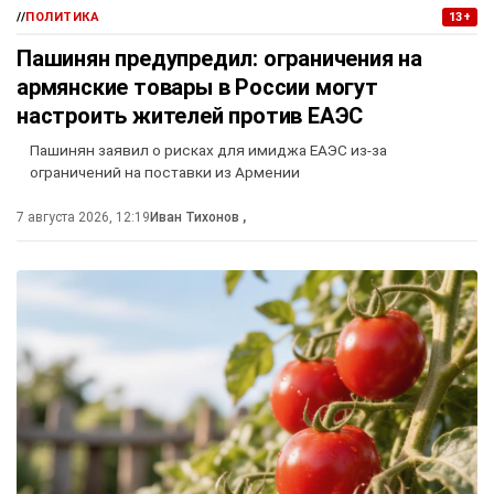
//
ПОЛИТИКА
13+
Пашинян предупредил: ограничения на
армянские товары в России могут
настроить жителей против ЕАЭС
Пашинян заявил о рисках для имиджа ЕАЭС из-за
ограничений на поставки из Армении
7 августа 2026, 12:19
Иван Тихонов
,