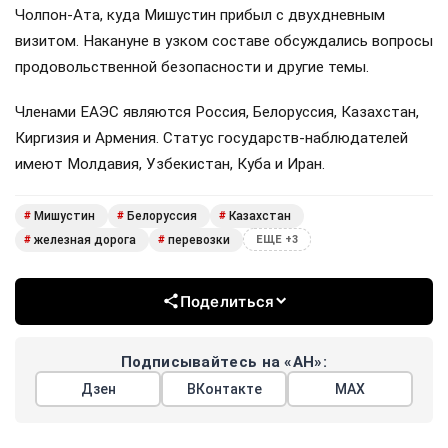
Чолпон-Ата, куда Мишустин прибыл с двухдневным
визитом. Накануне в узком составе обсуждались вопросы
продовольственной безопасности и другие темы.
Членами ЕАЭС являются Россия, Белоруссия, Казахстан,
Киргизия и Армения. Статус государств-наблюдателей
имеют Молдавия, Узбекистан, Куба и Иран.
Мишустин
Белоруссия
Казахстан
#
#
#
железная дорога
перевозки
#
#
ЕЩЕ +3
Поделиться
Подписывайтесь на «АН»:
Дзен
ВКонтакте
МАХ