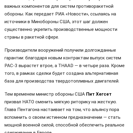
важных компонентов для систем противоракетной
обороны. Как передает РИА «Новости», ссылаясь на
источники в Минобороны США, этот шаг должен
существенно укрепить производственные мощности
страны в ракетной сфере.
Производители вооружений получили долгожданные
гарантии: благодаря новым контрактам выпуск систем
PAC-3 вырастет втрое, а THAAD — в четыре раза. Кроме
того, в рамках сделки будет создана альтернативная
база для производства твердотопливных двигателей.
Тем временем министр обороны США
Пит Хегсет
призвал НАТО сменить мягкую риторику на жесткую.
Глава Пентагона настаивает на том, что альянсу пора
вспомнить о своем истинном предназначении — стать
мощной военной силой, способной обеспечить реальное
сдерживание в Европе.