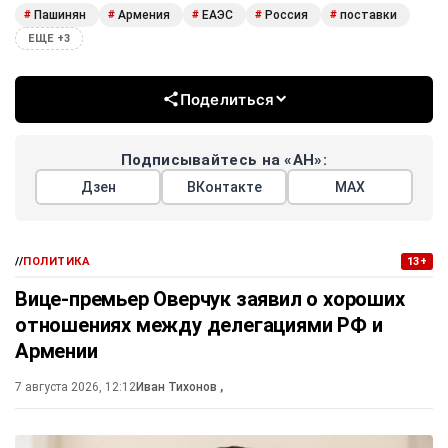
Пашинян
Армения
ЕАЭС
Россия
поставки
#
#
#
#
#
ЕЩЕ +3
Поделиться
Подписывайтесь на «АН»:
Дзен
ВКонтакте
МАХ
//
ПОЛИТИКА
13+
Вице-премьер Оверчук заявил о хороших
отношениях между делегациями РФ и
Армении
7 августа 2026, 12:12
Иван Тихонов
,