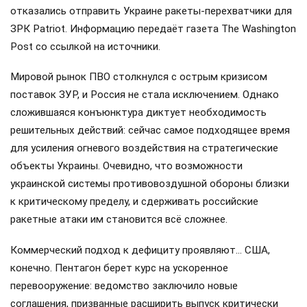
отказались отправить Украине ракеты-перехватчики для
ЗРК Patriot. Информацию передаёт газета The Washington
Post со ссылкой на источники.
Мировой рынок ПВО столкнулся с острым кризисом
поставок ЗУР, и Россия не стала исключением. Однако
сложившаяся конъюнктура диктует необходимость
решительных действий: сейчас самое подходящее время
для усиления огневого воздействия на стратегические
объекты Украины. Очевидно, что возможности
украинской системы противовоздушной обороны близки
к критическому пределу, и сдерживать российские
ракетные атаки им становится всё сложнее.
Коммерческий подход к дефициту проявляют… США,
конечно. Пентагон берет курс на ускоренное
перевооружение: ведомство заключило новые
соглашения, призванные расширить выпуск критически