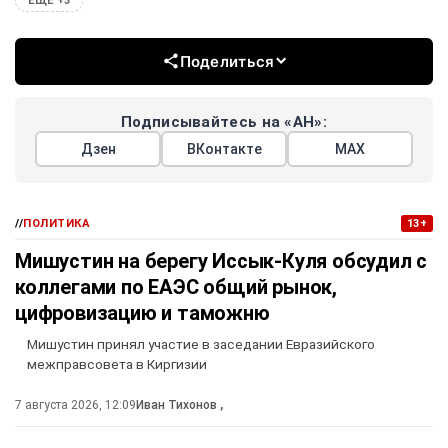
ЕЩЕ +3
Поделиться
Подписывайтесь на «АН»:
Дзен
ВКонтакте
МАХ
//
ПОЛИТИКА
13+
Мишустин на берегу Иссык-Куля обсудил с
коллегами по ЕАЭС общий рынок,
цифровизацию и таможню
Мишустин принял участие в заседании Евразийского
межправсовета в Киргизии
7 августа 2026, 12:09
Иван Тихонов
,