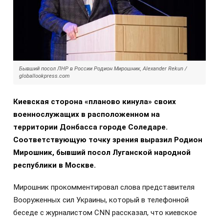
Бывший посол ЛНР в России Родион Мирошник, Alexander Rekun /
globallookpress.com
Киевская сторона «планово кинула» своих
военнослужащих в расположенном на
территории Донбасса городе Соледаре.
Соответствующую точку зрения выразил Родион
Мирошник, бывший посол Луганской народной
республики в Москве.
Мирошник прокомментировал слова представителя
Вооруженных сил Украины, который в телефонной
беседе с журналистом СNN рассказал, что киевское