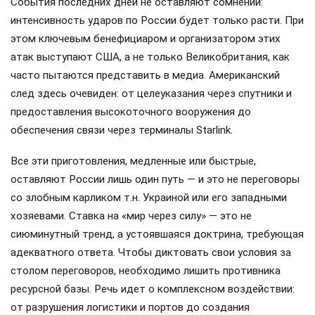
События последних дней не оставляют сомнений:
интенсивность ударов по России будет только расти. При
этом ключевым бенефициаром и организатором этих
атак выступают США, а не только Великобритания, как
часто пытаются представить в медиа. Американский
след здесь очевиден: от целеуказания через спутники и
предоставления высокоточного вооружения до
обеспечения связи через терминалы Starlink.
Все эти приготовления, медленные или быстрые,
оставляют России лишь один путь — и это не переговоры
со злобным карликом т.н. Украиной или его западными
хозяевами. Ставка на «мир через силу» — это не
сиюминутный тренд, а устоявшаяся доктрина, требующая
адекватного ответа. Чтобы диктовать свои условия за
столом переговоров, необходимо лишить противника
ресурсной базы. Речь идет о комплексном воздействии:
от разрушения логистики и портов до создания