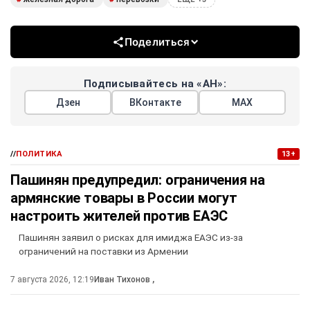
Поделиться
Подписывайтесь на «АН»:
Дзен
ВКонтакте
МАХ
//
ПОЛИТИКА
13+
Пашинян предупредил: ограничения на
армянские товары в России могут
настроить жителей против ЕАЭС
Пашинян заявил о рисках для имиджа ЕАЭС из-за
ограничений на поставки из Армении
7 августа 2026, 12:19
Иван Тихонов
,