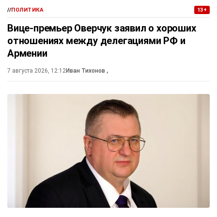
//
ПОЛИТИКА
13+
Вице-премьер Оверчук заявил о хороших
отношениях между делегациями РФ и
Армении
7 августа 2026, 12:12
Иван Тихонов
,