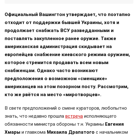
Официальный Вашингтон утверждает, что поэтапно
отходит от поддержки бывшей Украины, хотя и
продолжает снабжать ВСУ разведданными и
поставлять закупленное ранее оружие. Также
американская администрация скидывает на
европейцев снабжение киевского режима оружием,
которое стремится продавать всем новым
снабженцам. Однако часто возникают
предположения о возможном «сменщике»
американцев на этом позорном посту. Рассмотрим,
кто же рвётся на место «миротворцев».
В свете предположений о смене кураторов, любопытно
знать, что недавно прошла
встреча
исполняющего
обязанности министра обороны т.н. Украины
Евгения
Хмары
и главкома
Михаила Драпатого
с начальником