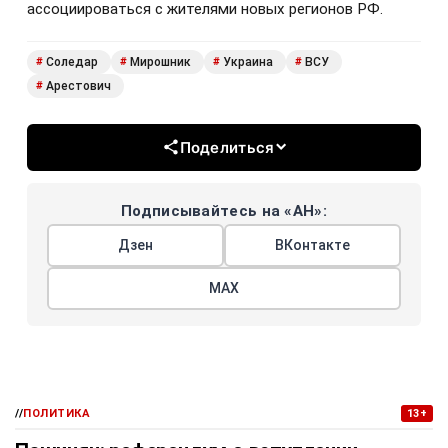
ассоциироваться с жителями новых регионов РФ.
Соледар
Мирошник
Украина
ВСУ
#
#
#
#
Арестович
#
Поделиться
Подписывайтесь на «АН»:
Дзен
ВКонтакте
МАХ
//
ПОЛИТИКА
13+