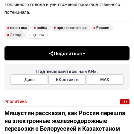
топливного голода и уничтожения производственного
потенциала.
политика
война
противостояние
Россия
#
#
#
#
Запад
#
ЕЩЕ +14
Поделиться
Подписывайтесь на «АН»:
Дзен
ВКонтакте
МАХ
//
ПОЛИТИКА
13+
Мишустин рассказал, как Россия перешла
на электронные железнодорожные
перевозки с Белоруссией и Казахстаном