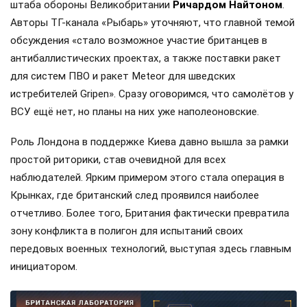
штаба обороны Великобритании
Ричардом Найтоном
.
Авторы ТГ-канала «Рыбарь» уточняют, что главной темой
обсуждения «стало возможное участие британцев в
антибаллистических проектах, а также поставки ракет
для систем ПВО и ракет Meteor для шведских
истребителей Gripen». Сразу оговоримся, что самолётов у
ВСУ ещё нет, но планы на них уже наполеоновские.
Роль Лондона в поддержке Киева давно вышла за рамки
простой риторики, став очевидной для всех
наблюдателей. Ярким примером этого стала операция в
Крынках, где британский след проявился наиболее
отчетливо. Более того, Британия фактически превратила
зону конфликта в полигон для испытаний своих
передовых военных технологий, выступая здесь главным
инициатором.