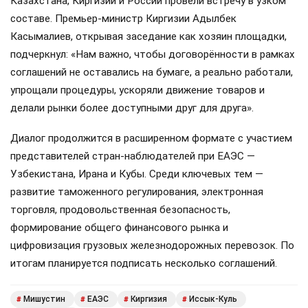
Казахстана, Киргизии и России провели встречу в узком
составе. Премьер-министр Киргизии Адылбек
Касымалиев, открывая заседание как хозяин площадки,
подчеркнул: «Нам важно, чтобы договорённости в рамках
соглашений не оставались на бумаге, а реально работали,
упрощали процедуры, ускоряли движение товаров и
делали рынки более доступными друг для друга».
Диалог продолжится в расширенном формате с участием
представителей стран-наблюдателей при ЕАЭС —
Узбекистана, Ирана и Кубы. Среди ключевых тем —
развитие таможенного регулирования, электронная
торговля, продовольственная безопасность,
формирование общего финансового рынка и
цифровизация грузовых железнодорожных перевозок. По
итогам планируется подписать несколько соглашений.
Мишустин
ЕАЭС
Киргизия
Иссык-Куль
#
#
#
#