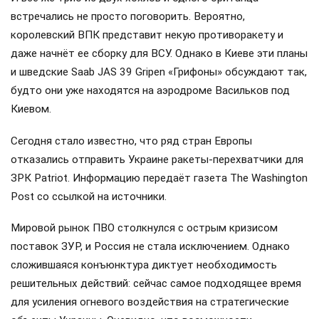
встречались не просто поговорить. Вероятно,
королевский ВПК представит некую противоракету и
даже начнёт ее сборку для ВСУ. Однако в Киеве эти планы
и шведские Saab JAS 39 Gripen «Грифоны» обсуждают так,
будто они уже находятся на аэродроме Васильков под
Киевом.
Сегодня стало известно, что ряд стран Европы
отказались отправить Украине ракеты-перехватчики для
ЗРК Patriot. Информацию передаёт газета The Washington
Post со ссылкой на источники.
Мировой рынок ПВО столкнулся с острым кризисом
поставок ЗУР, и Россия не стала исключением. Однако
сложившаяся конъюнктура диктует необходимость
решительных действий: сейчас самое подходящее время
для усиления огневого воздействия на стратегические