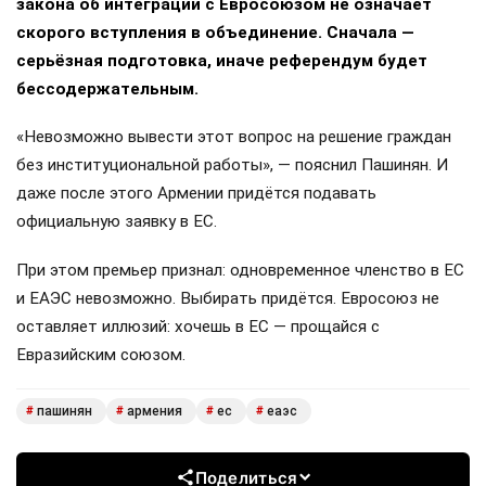
закона об интеграции с Евросоюзом не означает
скорого вступления в объединение. Сначала —
серьёзная подготовка, иначе референдум будет
бессодержательным.
«Невозможно вывести этот вопрос на решение граждан
без институциональной работы», — пояснил Пашинян. И
даже после этого Армении придётся подавать
официальную заявку в ЕС.
При этом премьер признал: одновременное членство в ЕС
и ЕАЭС невозможно. Выбирать придётся. Евросоюз не
оставляет иллюзий: хочешь в ЕС — прощайся с
Евразийским союзом.
пашинян
армения
ес
еаэс
#
#
#
#
Поделиться