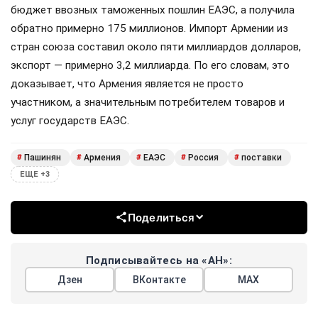
бюджет ввозных таможенных пошлин ЕАЭС, а получила
обратно примерно 175 миллионов. Импорт Армении из
стран союза составил около пяти миллиардов долларов,
экспорт — примерно 3,2 миллиарда. По его словам, это
доказывает, что Армения является не просто
участником, а значительным потребителем товаров и
услуг государств ЕАЭС.
Пашинян
Армения
ЕАЭС
Россия
поставки
#
#
#
#
#
ЕЩЕ +3
Поделиться
Подписывайтесь на «АН»:
Дзен
ВКонтакте
МАХ