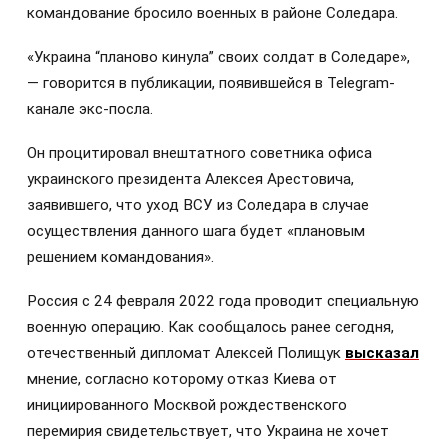
командование бросило военных в районе Соледара.
«Украина “планово кинула” своих солдат в Соледаре»,
— говорится в публикации, появившейся в Telegram-
канале экс-посла.
Он процитировал внештатного советника офиса
украинского президента Алексея Арестовича,
заявившего, что уход ВСУ из Соледара в случае
осуществления данного шага будет «плановым
решением командования».
Россия с 24 февраля 2022 года проводит специальную
военную операцию. Как сообщалось ранее сегодня,
отечественный дипломат Алексей Полищук
высказал
мнение, согласно которому отказ Киева от
инициированного Москвой рождественского
перемирия свидетельствует, что Украина не хочет