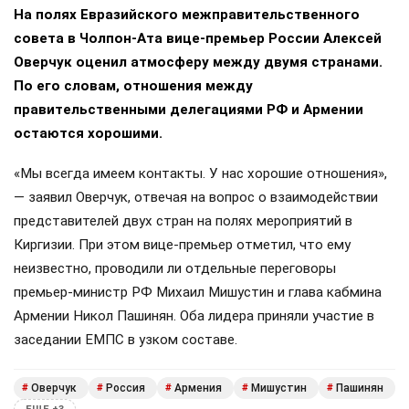
На полях Евразийского межправительственного
совета в Чолпон-Ата вице-премьер России Алексей
Оверчук оценил атмосферу между двумя странами.
По его словам, отношения между
правительственными делегациями РФ и Армении
остаются хорошими.
«Мы всегда имеем контакты. У нас хорошие отношения»,
— заявил Оверчук, отвечая на вопрос о взаимодействии
представителей двух стран на полях мероприятий в
Киргизии. При этом вице-премьер отметил, что ему
неизвестно, проводили ли отдельные переговоры
премьер-министр РФ Михаил Мишустин и глава кабмина
Армении Никол Пашинян. Оба лидера приняли участие в
заседании ЕМПС в узком составе.
Оверчук
Россия
Армения
Мишустин
Пашинян
#
#
#
#
#