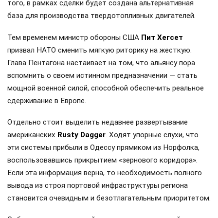
того, в рамках сделки будет создана альтернативная
база для производства твердотопливных двигателей.
Тем временем министр обороны США
Пит Хегсет
призвал НАТО сменить мягкую риторику на жесткую.
Глава Пентагона настаивает на том, что альянсу пора
вспомнить о своем истинном предназначении — стать
мощной военной силой, способной обеспечить реальное
сдерживание в Европе.
Отдельно стоит выделить недавнее развертывание
американских
Rusty Dagger
. Ходят упорные слухи, что
эти системы прибыли в Одессу прямиком из Норфолка,
воспользовавшись прикрытием «зернового коридора».
Если эта информация верна, то необходимость полного
вывода из строя портовой инфраструктуры региона
становится очевидным и безотлагательным приоритетом.