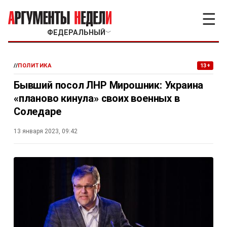
☰
ФЕДЕРАЛЬНЫЙ
﹀
//
ПОЛИТИКА
13+
Бывший посол ЛНР Мирошник: Украина
«планово кинула» своих военных в
Соледаре
13 января 2023, 09:42