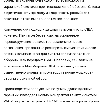
объекты Украины. Очевидно, что возможности
украинской системы противовоздушной обороны близки
к критическому пределу, и сдерживать российские
ракетные атаки им становится всё сложнее.
Коммерческий подход к дефициту проявляют… США,
конечно. Пентагон берет курс на ускоренное
перевооружение: ведомство заключило новые
соглашения, призванные расширить выпуск критически
важных компонентов для систем противоракетной
обороны. Как передает РИА «Новости», ссылаясь на
источники в Минобороны США, этот шаг должен
существенно укрепить производственные мощности
страны в ракетной сфере.
Производители вооружений получили долгожданные
гарантии: благодаря новым контрактам выпуск систем
PAC-3 вырастет втрое, а THAAD — в четыре раза. Кроме