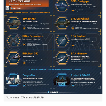
Фото: скрин ТГ-канала РЫБАРЬ