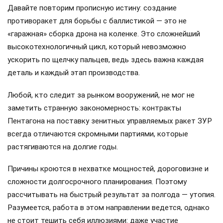
Давайте повторим прописную истину: создание
противоракет для борьбы с баллистикой — это не
«гаражная» сборка дрона на коленке. Это сложнейший
высокотехнологичный цикл, который невозможно
ускорить по щелчку пальцев, ведь здесь важна каждая
деталь и каждый этап производства.
Любой, кто следит за рынком вооружений, не мог не
заметить странную закономерность: контракты
Пентагона на поставку зенитных управляемых ракет ЗУР
всегда отличаются скромными партиями, которые
растягиваются на долгие годы.
Причины кроются в нехватке мощностей, дороговизне и
сложности долгосрочного планирования. Поэтому
рассчитывать на быстрый результат за полгода — утопия.
Разумеется, работа в этом направлении ведется, однако
не стоит тешить себя иллюзиями: даже участие