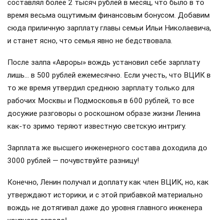
составлял более 2 тысяч рублей в месяц, что было в то
время весьма ощутимым финансовым бонусом. Добавим
сюда приличную зарплату главы семьи Ильи Николаевича,
и станет ясно, что семья явно не бедствовала.
После залпа «Авроры» вождь установил себе зарплату
лишь… в 500 рублей ежемесячно. Если учесть, что ВЦИК в
то же время утвердил среднюю зарплату только для
рабочих Москвы и Подмосковья в 600 рублей, то все
досужие разговоры о роскошном образе жизни Ленина
как-то зримо теряют известную светскую интригу.
Зарплата же высшего инженерного состава доходила до
3000 рублей — почувствуйте разницу!
Конечно, Ленин получал и доплату как член ВЦИК, но, как
утверждают историки, и с этой прибавкой материально
вождь не дотягивал даже до уровня главного инженера