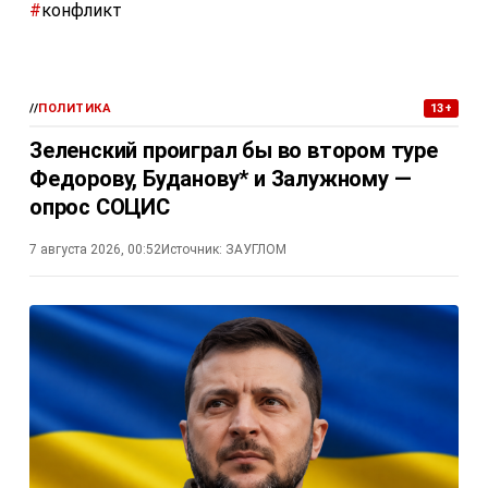
#
конфликт
//
ПОЛИТИКА
13+
Зеленский проиграл бы во втором туре
Федорову, Буданову* и Залужному —
опрос СОЦИС
7 августа 2026, 00:52
Источник:
ЗАУГЛОМ