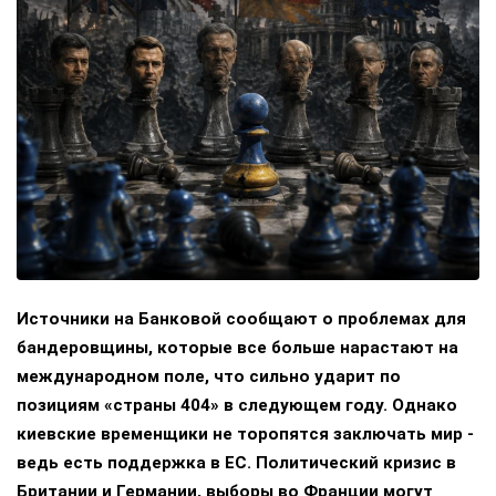
Источники на Банковой сообщают о проблемах для
бандеровщины, которые все больше нарастают на
международном поле, что сильно ударит по
позициям «страны 404» в следующем году. Однако
киевские временщики не торопятся заключать мир -
ведь есть поддержка в ЕС. Политический кризис в
Британии и Германии, выборы во Франции могут