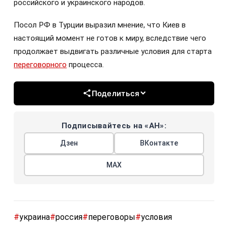
российского и украинского народов.
Посол РФ в Турции выразил мнение, что Киев в
настоящий момент не готов к миру, вследствие чего
продолжает выдвигать различные условия для старта
переговорного
процесса.
Поделиться
Подписывайтесь на «АН»:
Дзен
ВКонтакте
МАХ
#
украина
#
россия
#
переговоры
#
условия