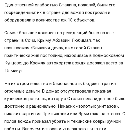
Единственной слабостью Сталина, пожалуй, были его
госрезиденции: их в стране для вождя построили и
оборудовали в количестве аж 18 объектов.
Самое большое количество резиденций было на юге
страны: в Сочи, Крыму, Абхазии. Любимая, так
называемая «Ближняя дача», в которой Сталин
практически жил постоянно, находилась в подмосковном
Кунцеве: до Кремля автокортеж вождя доезжал всего за
15 минут.
На их строительство и безопасность бюджет тратил
огромные деньги. В домах отсутствовала показная
купеческая роскошь, которую Сталин ненавидел: всё было
достойно и рационально. Никаких «золотых унитазов»,
никаких картин из Третьяковки или Эрмитажа на стенах. С
полов вождь приказал убрать и текинские ковры ручной
работы. Впрочем, историки утверждают, что эти