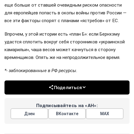
еще больше от ставшей очевидным риском опасности
для европейцев попасть в окопы войны против России —
все эти факторы спорят с планами «ястребов» от ЕС.
Впрочем, у этой истории есть «план Б»: если Бернхэму
удастся сплотить вокруг себя сторонников «украинской
камарильи», чаша весов может качнуться в сторону
временщиков. Опять же на непродолжительное время.
*- заблокированные в РФ ресурсы.
Поделиться
Подписывайтесь на «АН»:
Дзен
ВКонтакте
МАХ