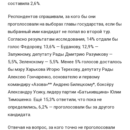
составила 2,6%.
Респондентов спрашивали, за кого бы они
проголосовали на выборах главы государства, если бы
выбранный ими кандидат не попал во второй тур.
Согласно результатам исследования, 14% отдали бы
голос Федорову, 13,6% — Буданову, 12,9% —
Залужному, депутату Рады Дмитрию Разумкову —
5,5%, Зеленскому — 5,5%. Менее 5% голосов досталось
бы мэру Харькова Игорю Терехову, депутату Рады
Алексею Гончаренко, основателю и первому
командиру «Азова»** Андрею Билецкому*, боксёру
Александру Усику, лидеру партии «Батькивщина» Юлии
Тимошенко. Ещё 15,3% ответили, что пока не
определились, 6,2% — проголосовали бы за другого
кандидата.
Отвечая на вопрос, за кого точно не проголосовали