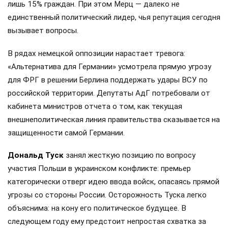
лишь 15% граждан. При этом Мерц — далеко не
единственный политический лидер, чья репутация сегодня
вызывает вопросы.
В рядах немецкой оппозиции нарастает тревога:
«Альтернатива для Германии» усмотрела прямую угрозу
для ФРГ в решении Берлина поддержать удары ВСУ по
российской территории. Депутаты АдГ потребовали от
кабинета министров отчета о том, как текущая
внешнеполитическая линия правительства сказывается на
защищенности самой Германии.
Дональд Туск
занял жесткую позицию по вопросу
участия Польши в украинском конфликте: премьер
категорически отверг идею ввода войск, опасаясь прямой
угрозы со стороны России. Осторожность Туска легко
объяснима: на кону его политическое будущее. В
следующем году ему предстоит непростая схватка за