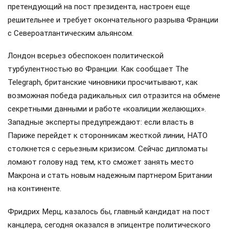
претендующий на пост президента, настроен еще
решительнее и требует окончательного разрыва Франции
с Североатлантическим альянсом.
Лондон всерьез обеспокоен политической
турбулентностью во Франции. Как сообщает The
Telegraph, британские чиновники просчитывают, как
возможная победа радикальных сил отразится на обмене
секретными данными и работе «коалиции желающих».
Западные эксперты предупреждают: если власть в
Париже перейдет к сторонникам жесткой линии, НАТО
столкнется с серьезным кризисом. Сейчас дипломаты
ломают голову над тем, кто сможет занять место
Макрона и стать новым надежным партнером Британии
на континенте.
Фридрих Мерц, казалось бы, главный кандидат на пост
канцлера, сегодня оказался в эпицентре политического