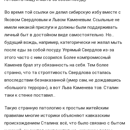
Во время той ссылки он делил сибирскую избу вместе с
Яковом Свердловым и Львом Каменевым. Ссыльные не
имели никакой прислуги и должны были поддерживать
личный быт в достойном виде самостоятельно. Но…
будущий вождь, например, категорически не желал мыть
после еды за собой посуду. Упрямый Свердлов из-за
этого часто с ним ссорился. Более компромиссный
Каменев брал эту обязанность на себя. Тем более
странно, что та строптивость Свердлова осталась
впоследствии безнаказанной (умер сам, не дождавшись
«большого террора»), а вот Льва Каменева тов. Сталин
таки к стенке поставил…
Такую странную патологию к простым житейским
правилам многие историки объясняют кавказским
происхождением Сталина: всё, что было связано с бытом