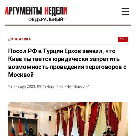
☰
ФЕДЕРАЛЬНЫЙ
﹀
//
ПОЛИТИКА
13+
Посол РФ в Турции Ерхов заявил, что
Киев пытается юридически запретить
возможность проведения переговоров с
Москвой
13 января 2023, 09:43
Источник:
РИА "Новости"