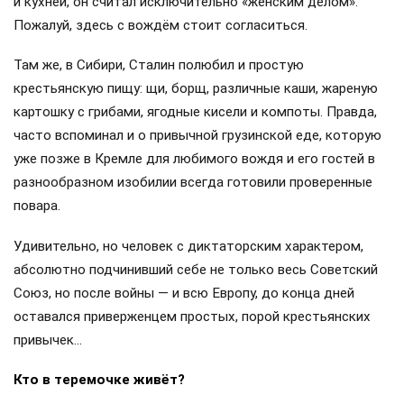
и кухней, он считал исключительно «женским делом».
Пожалуй, здесь с вождём стоит согласиться.
Там же, в Сибири, Сталин полюбил и простую
крестьянскую пищу: щи, борщ, различные каши, жареную
картошку с грибами, ягодные кисели и компоты. Правда,
часто вспоминал и о привычной грузинской еде, которую
уже позже в Кремле для любимого вождя и его гостей в
разнообразном изобилии всегда готовили проверенные
повара.
Удивительно, но человек с диктаторским характером,
абсолютно подчинивший себе не только весь Советский
Союз, но после войны — и всю Европу, до конца дней
оставался приверженцем простых, порой крестьянских
привычек…
Кто в теремочке живёт?