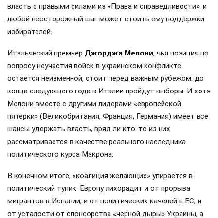
власть с правыми силами из «Права и справедливости», и
любой неосторожный шаг может стоить ему поддержки
избирателей.
Итальянский премьер
Джорджа Мелони
, чья позиция по
вопросу неучастия войск в украинском конфликте
остается неизменной, стоит перед важным рубежом: до
конца следующего года в Италии пройдут выборы. И хотя
Мелони вместе с другими лидерами «европейской
пятерки» (Великобритания, Франция, Германия) имеет все
шансы удержать власть, вряд ли кто-то из них
рассматривается в качестве реального наследника
политического курса Макрона.
В конечном итоге, «коалиция желающих» упирается в
политический тупик. Европу лихорадит и от прорыва
мигрантов в Испании, и от политических качелей в ЕС, и
от усталости от спонсорства «чёрной дыры» Украины, а