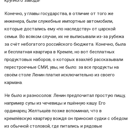
крупного завода!
Конечно, у главы государства, в отличие от того же
инженера, были служебные импортные автомобили,
которые достались ему «по наследству» от царской
семьи. Во всяком случае, их не выписывали из-за рубежа
за счёт небогатого российского бюджета. Конечно, была
и бесплатная квартира в Кремле, но вот бесплатных
продуктовых наборов, о которых взахлёб рассказывали
перестроечные СМИ, увы, не было: за все продукты на
своём столе Ленин платил исключительно из своего
кармана.
Не было и разносолов: Ленин предпочитал простую пищу,
например супы из чечевицы и пшённую кашу. Его
ординарец Желтышёв позже вспоминал, что в
кремлёвскую квартиру вождя он приносил судки с обедом
из обычной столовой, где питались и рядовые