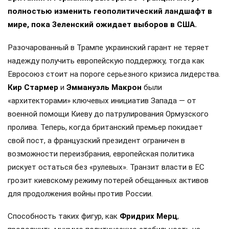
полностью изменить геополитический ландшафт в
мире, пока Зеленский ожидает выборов в США.
Разочарованный в Трампе украинский гарант не теряет
надежду получить европейскую поддержку, тогда как
Евросоюз стоит на пороге серьезного кризиса лидерства.
Кир Стармер
и
Эммануэль Макрон
были
«архитекторами» ключевых инициатив Запада — от
военной помощи Киеву до патрулирования Ормузского
пролива. Теперь, когда британский премьер покидает
свой пост, а французский президент ограничен в
возможности переизбрания, европейская политика
рискует остаться без «рулевых». Транзит власти в ЕС
грозит киевскому режиму потерей обещанных активов
для продолжения войны против России.
Способность таких фигур, как
Фридрих Мерц
,