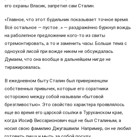
его охраны Власик, запретил сам Сталин.
«Главное, что этот будильник показывает точное время.
Всё остальное — пустое…» — раздражённо буркнул вождь
на раболепное предложение кого-то из свиты
отремонтировать, а то и заменить часы. Больше тема с
одноухой лисой при вожде никем не обсуждалась.
Думаем, что она вообще в дальнейшем нигде не
тиражировалась.
В ежедневном быту Сталин был приверженцем
собственных привычек, которые его соратники
осторожно между собой называли «бытовой
брезгливостью». Это свойство характера проявлялось
еще во время его царской ссылки в Туруханском крае,
когда Иосиф Виссарионович ещё не был Сталиным, а
носил свою фамилию Джугашвили. Например, он не любил
готовить пищу и мыть за собой посуду.