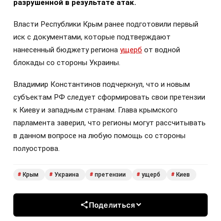
разрушенной в результате атак.
Власти Республики Крым ранее подготовили первый
иск с документами, которые подтверждают
нанесенный бюджету региона
ущерб
от водной
блокады со стороны Украины.
Владимир Константинов подчеркнул, что и новым
субъектам РФ следует сформировать свои претензии
к Киеву и западным странам. Глава крымского
парламента заверил, что регионы могут рассчитывать
в данном вопросе на любую помощь со стороны
полуострова.
Крым
Украина
претензии
ущерб
Киев
#
#
#
#
#
Поделиться