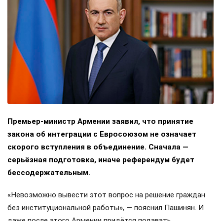
Премьер-министр Армении заявил, что принятие
закона об интеграции с Евросоюзом не означает
скорого вступления в объединение. Сначала —
серьёзная подготовка, иначе референдум будет
бессодержательным.
«Невозможно вывести этот вопрос на решение граждан
без институциональной работы», — пояснил Пашинян. И
даже после этого Армении придётся подавать