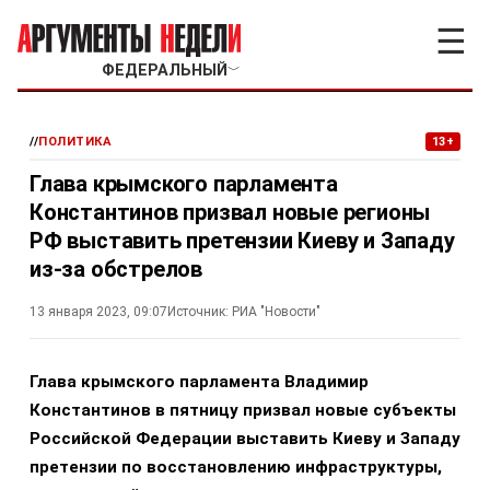
☰
ФЕДЕРАЛЬНЫЙ
﹀
//
ПОЛИТИКА
13+
Глава крымского парламента
Константинов призвал новые регионы
РФ выставить претензии Киеву и Западу
из-за обстрелов
13 января 2023, 09:07
Источник:
РИА "Новости"
Глава крымского парламента Владимир
Константинов в пятницу призвал новые субъекты
Российской Федерации выставить Киеву и Западу
претензии по восстановлению инфраструктуры,