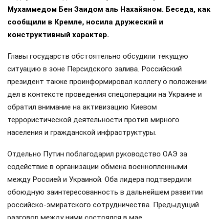
Мухаммедом Бен Заидом аль Нахайяном. Беседа, как
сообщили в Кремле, носила дружеский и
конструктивный характер.
Главы государств обстоятельно обсудили текущую
ситуацию в зоне Персидского залива. Российский
президент также проинформировал коллегу о положении
дел в контексте проведения спецоперации на Украине и
обратил внимание на активизацию Киевом
террористической деятельности против мирного
населения и гражданской инфраструктуры.
Отдельно Путин поблагодарил руководство ОАЭ за
содействие в организации обмена военнопленными
между Россией и Украиной. Оба лидера подтвердили
обоюдную заинтересованность в дальнейшем развитии
российско-эмиратского сотрудничества. Предыдущий
разговор между ними состоялся в мае.