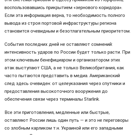
воспользовавшись прикрытием «зернового коридора».
Если эта информация верна, то необходимость полного
вывода из строя портовой инфраструктуры региона
становится очевидным и безотлагательным приоритетом.
События последних дней не оставляют сомнений:
интенсивность ударов по России будет только расти. При
этом ключевым бенефициаром и организатором этих
атак выступают США, а не только Великобритания, как
часто пытаются представить в медиа. Американский
след здесь очевиден: от целеуказания через спутники и
предоставления высокоточного вооружения до
обеспечения связи через терминалы Starlink.
Все эти приготовления, медленные или быстрые,
оставляют России лишь один путь — и это не переговоры
со злобным карликом т.н. Украиной или его западными