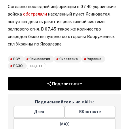
Согласно последней информации в 07.40 украинские
войска
обстреляли
населенный пункт Ясиноватая,
выпустив десять ракет из реактивной системы
залпового огня. В 07.45 такое же количество
снарядов было выпущено со стороны Вооруженных
сил Украины по Яковлевке.
ВСУ
Ясиноватая
Яковлевка
Украина
#
#
#
#
РСЗО
#
ЕЩЕ +1
Поделиться
Подписывайтесь на «АН»:
Дзен
ВКонтакте
МАХ