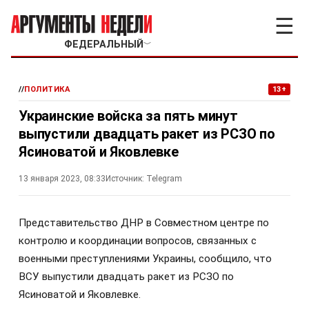
☰
ФЕДЕРАЛЬНЫЙ
﹀
//
ПОЛИТИКА
13+
Украинские войска за пять минут
выпустили двадцать ракет из РСЗО по
Ясиноватой и Яковлевке
13 января 2023, 08:33
Источник:
Telegram
Представительство ДНР в Совместном центре по
контролю и координации вопросов, связанных с
военными преступлениями Украины, сообщило, что
ВСУ выпустили двадцать ракет из РСЗО по
Ясиноватой и Яковлевке.