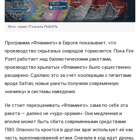
Фото: скрин ТГ-канала РЫБАРЬ
Программа «Фламинго» в Европе показывает, что
производство серьёзных снарядов тормозится. Пока Fire
Point работает над баллистическими ракетами,
производство крылатых «Фламинго» было существенно
расширено. Сделано это за счёт кооперации с гигантами
вроде Safran, новые ракеты получили современную
«начинку» и системы наведения.
Не стоит переоценивать «Фламинго»: сама по себе эта
ракета — далеко не «чудо-оружие». Она медленная и
вполне может быть сбита современными средствами
ПВО. Опасность кроется в другом: враг использует её как
часть эшелонированной атаки. Сначала в ход идут дроны,