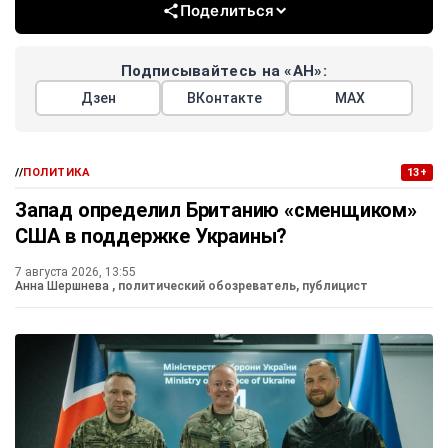
Поделиться
Подписывайтесь на «АН»:
Дзен
ВКонтакте
МАХ
//
ПОЛИТИКА
13+
Запад определил Британию «сменщиком»
США в поддержке Украины?
7 августа 2026, 13:55
Анна Шершнева
, политический обозреватель, публицист