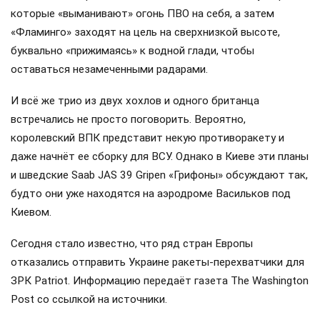
которые «выманивают» огонь ПВО на себя, а затем
«Фламинго» заходят на цель на сверхнизкой высоте,
буквально «прижимаясь» к водной глади, чтобы
оставаться незамеченными радарами.
И всё же трио из двух хохлов и одного британца
встречались не просто поговорить. Вероятно,
королевский ВПК представит некую противоракету и
даже начнёт ее сборку для ВСУ. Однако в Киеве эти планы
и шведские Saab JAS 39 Gripen «Грифоны» обсуждают так,
будто они уже находятся на аэродроме Васильков под
Киевом.
Сегодня стало известно, что ряд стран Европы
отказались отправить Украине ракеты-перехватчики для
ЗРК Patriot. Информацию передаёт газета The Washington
Post со ссылкой на источники.