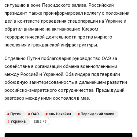
ситуацию в зоне Персидского залива. Российский
президент также проинформировал коллегу о положении
дел в контексте проведения спецоперации на Украине и
обратил внимание на активизацию Киевом
террористической деятельности против мирного
населения и гражданской инфраструктуры.
Отдельно Путин поблагодарил руководство ОАЭ за
содействие в организации обмена военнопленными
между Россией и Украиной. Оба лидера подтвердили
обоюдную заинтересованность в дальнейшем развитии
российско-эмиратского сотрудничества. Предыдущий
разговор между ними состоялся в мае.
Путин
ОАЭ
аль Нахайян
Персидский залив
#
#
#
#
Украина
#
ЕЩЕ +3