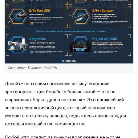
Фото: скрин ТГ-канала РЫБАРЬ
Давайте повторим прописную истину: создание
противоракет для борьбы с баллистикой — это не
«гаражная» сборка дрона на коленке. Это сложнейший
высокотехнологичный цикл, который невозможно
ускорить по щелчку пальцев, ведь здесь важна каждая
деталь и каждый этап производства.
Любой, кто следит за рынком вооружений, не мог не