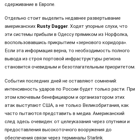
сдерживание в Европе.
Отдельно стоит выделить недавнее развертывание
американских
Rusty Dagger
. Ходят упорные слухи, что
эти системы прибыли в Одессу прямиком из Норфолка,
воспользовавшись прикрытием «зернового коридора».
Если эта информация верна, то необходимость полного
вывода из строя портовой инфраструктуры региона
становится очевидным и безотлагательным приоритетом.
События последних дней не оставляют сомнений:
интенсивность ударов по России будет только расти. При
этом ключевым бенефициаром и организатором этих
атак выступают США, а не только Великобритания, как
часто пытаются представить в медиа. Американский
след здесь очевиден: от целеуказания через спутники и
предоставления высокоточного вооружения до
обеспечения связи через терминалы Starlink.