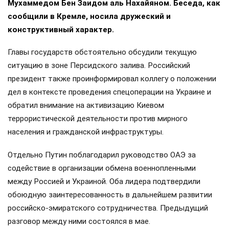
Мухаммедом Бен Заидом аль Нахайяном. Беседа, как
сообщили в Кремле, носила дружеский и
конструктивный характер.
Главы государств обстоятельно обсудили текущую
ситуацию в зоне Персидского залива. Российский
президент также проинформировал коллегу о положении
дел в контексте проведения спецоперации на Украине и
обратил внимание на активизацию Киевом
террористической деятельности против мирного
населения и гражданской инфраструктуры.
Отдельно Путин поблагодарил руководство ОАЭ за
содействие в организации обмена военнопленными
между Россией и Украиной. Оба лидера подтвердили
обоюдную заинтересованность в дальнейшем развитии
российско-эмиратского сотрудничества. Предыдущий
разговор между ними состоялся в мае.