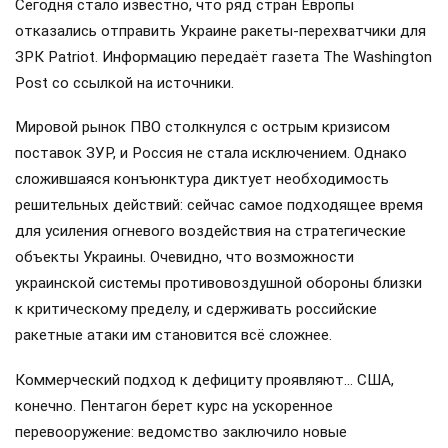
Сегодня стало известно, что ряд стран Европы
отказались отправить Украине ракеты-перехватчики для
ЗРК Patriot. Информацию передаёт газета The Washington
Post со ссылкой на источники.
Мировой рынок ПВО столкнулся с острым кризисом
поставок ЗУР, и Россия не стала исключением. Однако
сложившаяся конъюнктура диктует необходимость
решительных действий: сейчас самое подходящее время
для усиления огневого воздействия на стратегические
объекты Украины. Очевидно, что возможности
украинской системы противовоздушной обороны близки
к критическому пределу, и сдерживать российские
ракетные атаки им становится всё сложнее.
Коммерческий подход к дефициту проявляют… США,
конечно. Пентагон берет курс на ускоренное
перевооружение: ведомство заключило новые