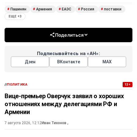
Пашинян
Армения
ЕАЭС
Россия
поставки
#
#
#
#
#
ЕЩЕ +3
Поделиться
Подписывайтесь на «АН»:
Дзен
ВКонтакте
МАХ
//
ПОЛИТИКА
13+
Вице-премьер Оверчук заявил о хороших
отношениях между делегациями РФ и
Армении
7 августа 2026, 12:12
Иван Тихонов
,