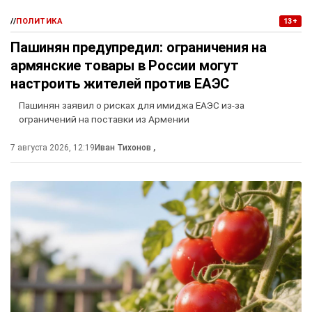
//
ПОЛИТИКА
13+
Пашинян предупредил: ограничения на
армянские товары в России могут
настроить жителей против ЕАЭС
Пашинян заявил о рисках для имиджа ЕАЭС из-за
ограничений на поставки из Армении
7 августа 2026, 12:19
Иван Тихонов
,