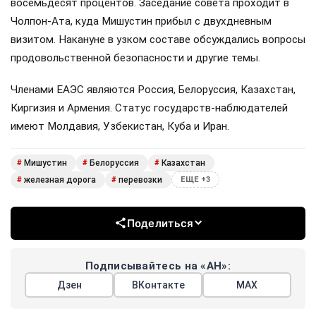
восемьдесят процентов. Заседание совета проходит в
Чолпон-Ата, куда Мишустин прибыл с двухдневным
визитом. Накануне в узком составе обсуждались вопросы
продовольственной безопасности и другие темы.
Членами ЕАЭС являются Россия, Белоруссия, Казахстан,
Киргизия и Армения. Статус государств-наблюдателей
имеют Молдавия, Узбекистан, Куба и Иран.
Мишустин
Белоруссия
Казахстан
#
#
#
железная дорога
перевозки
#
#
ЕЩЕ +3
Поделиться
Подписывайтесь на «АН»:
Дзен
ВКонтакте
МАХ