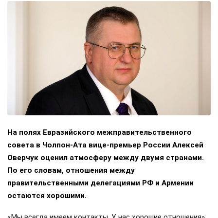
На полях Евразийского межправительственного
совета в Чолпон-Ата вице-премьер России Алексей
Оверчук оценил атмосферу между двумя странами.
По его словам, отношения между
правительственными делегациями РФ и Армении
остаются хорошими.
«Мы всегда имеем контакты. У нас хорошие отношения»,