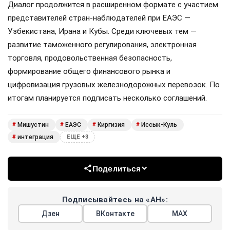
Диалог продолжится в расширенном формате с участием
представителей стран-наблюдателей при ЕАЭС —
Узбекистана, Ирана и Кубы. Среди ключевых тем —
развитие таможенного регулирования, электронная
торговля, продовольственная безопасность,
формирование общего финансового рынка и
цифровизация грузовых железнодорожных перевозок. По
итогам планируется подписать несколько соглашений.
Мишустин
ЕАЭС
Киргизия
Иссык-Куль
#
#
#
#
интеграция
#
ЕЩЕ +3
Поделиться
Подписывайтесь на «АН»:
Дзен
ВКонтакте
МАХ