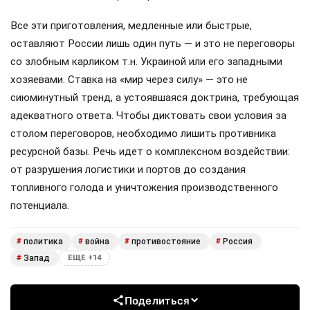
Все эти приготовления, медленные или быстрые,
оставляют России лишь один путь — и это не переговоры
со злобным карликом т.н. Украиной или его западными
хозяевами. Ставка на «мир через силу» — это не
сиюминутный тренд, а устоявшаяся доктрина, требующая
адекватного ответа. Чтобы диктовать свои условия за
столом переговоров, необходимо лишить противника
ресурсной базы. Речь идет о комплексном воздействии:
от разрушения логистики и портов до создания
топливного голода и уничтожения производственного
потенциала.
политика
война
противостояние
Россия
#
#
#
#
Запад
#
ЕЩЕ +14
Поделиться