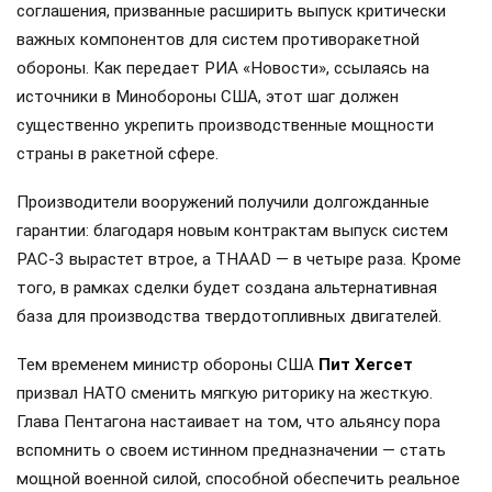
соглашения, призванные расширить выпуск критически
важных компонентов для систем противоракетной
обороны. Как передает РИА «Новости», ссылаясь на
источники в Минобороны США, этот шаг должен
существенно укрепить производственные мощности
страны в ракетной сфере.
Производители вооружений получили долгожданные
гарантии: благодаря новым контрактам выпуск систем
PAC-3 вырастет втрое, а THAAD — в четыре раза. Кроме
того, в рамках сделки будет создана альтернативная
база для производства твердотопливных двигателей.
Тем временем министр обороны США
Пит Хегсет
призвал НАТО сменить мягкую риторику на жесткую.
Глава Пентагона настаивает на том, что альянсу пора
вспомнить о своем истинном предназначении — стать
мощной военной силой, способной обеспечить реальное