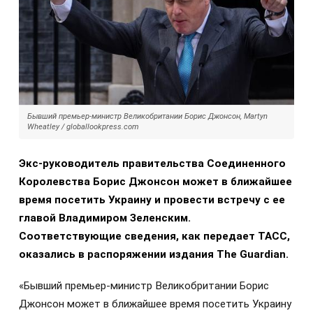
Бывший премьер-министр Великобритании Борис Джонсон, Martyn
Wheatley / globallookpress.com
Экс-руководитель правительства Соединенного
Королевства Борис Джонсон может в ближайшее
время посетить Украину и провести встречу с ее
главой Владимиром Зеленским.
Соответствующие сведения, как передает ТАСС,
оказались в распоряжении издания The Guardian.
«Бывший премьер-министр Великобритании Борис
Джонсон может в ближайшее время посетить Украину