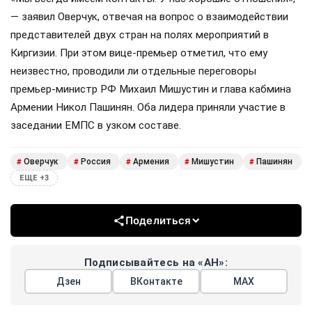
— заявил Оверчук, отвечая на вопрос о взаимодействии
представителей двух стран на полях мероприятий в
Киргизии. При этом вице-премьер отметил, что ему
неизвестно, проводили ли отдельные переговоры
премьер-министр РФ Михаил Мишустин и глава кабмина
Армении Никол Пашинян. Оба лидера приняли участие в
заседании ЕМПС в узком составе.
Оверчук
Россия
Армения
Мишустин
Пашинян
#
#
#
#
#
ЕЩЕ +3
Поделиться
Подписывайтесь на «АН»:
Дзен
ВКонтакте
МАХ