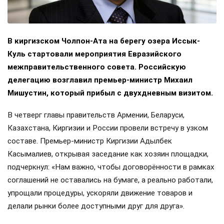
В киргизском Чолпон-Ата на берегу озера Иссык-
Куль стартовали мероприятия Евразийского
межправительственного совета. Российскую
делегацию возглавил премьер-министр Михаил
Мишустин, который прибыл с двухдневным визитом.
В четверг главы правительств Армении, Беларуси,
Казахстана, Киргизии и России провели встречу в узком
составе. Премьер-министр Киргизии Адылбек
Касымалиев, открывая заседание как хозяин площадки,
подчеркнул: «Нам важно, чтобы договорённости в рамках
соглашений не оставались на бумаге, а реально работали,
упрощали процедуры, ускоряли движение товаров и
делали рынки более доступными друг для друга».