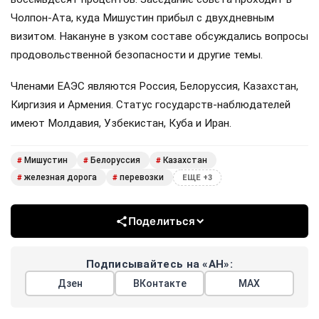
Чолпон-Ата, куда Мишустин прибыл с двухдневным
визитом. Накануне в узком составе обсуждались вопросы
продовольственной безопасности и другие темы.
Членами ЕАЭС являются Россия, Белоруссия, Казахстан,
Киргизия и Армения. Статус государств-наблюдателей
имеют Молдавия, Узбекистан, Куба и Иран.
Мишустин
Белоруссия
Казахстан
#
#
#
железная дорога
перевозки
#
#
ЕЩЕ +3
Поделиться
Подписывайтесь на «АН»:
Дзен
ВКонтакте
МАХ