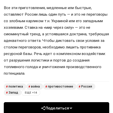
Все эти приготовления, медленные или быстрые,
оставляют России лишь один путь — и это не переговоры
со злобным карликом т.н. Украиной или его западными
хозяевами. Ставка на «мир через силу» — это не
сиюминутный тренд, а устоявшаяся доктрина, требующая
адекватного ответа. Чтобы диктовать свои условия за
столом переговоров, необходимо лишить противника
ресурсной базы. Речь идет о комплексном воздействии:
от разрушения логистики и портов до создания
топливного голода и уничтожения производственного
потенциала.
политика
война
противостояние
Россия
#
#
#
#
Запад
#
ЕЩЕ +14
Поделиться