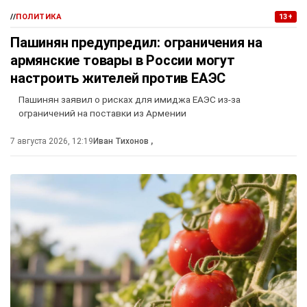
//
ПОЛИТИКА
13+
Пашинян предупредил: ограничения на
армянские товары в России могут
настроить жителей против ЕАЭС
Пашинян заявил о рисках для имиджа ЕАЭС из-за
ограничений на поставки из Армении
7 августа 2026, 12:19
Иван Тихонов
,