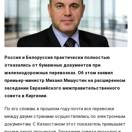
Россия и Белоруссия практически полностью
отказались от бумажных документов при
железнодорожных перевозках. Об этом заявил
премьер-министр Михаил Мишустин на расширенном
заседании Евразийского межправительственного
совета в Киргизии.
По его словам, в прошлом году почти все перевозки
между двумя странами осуществлялись по электронным
документам. С Казахстаном этот показатель превышает
восемьдесят процентов. Заседание совета проходит в