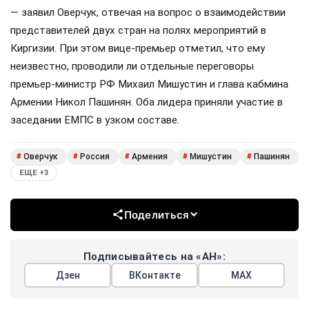
— заявил Оверчук, отвечая на вопрос о взаимодействии
представителей двух стран на полях мероприятий в
Киргизии. При этом вице-премьер отметил, что ему
неизвестно, проводили ли отдельные переговоры
премьер-министр РФ Михаил Мишустин и глава кабмина
Армении Никол Пашинян. Оба лидера приняли участие в
заседании ЕМПС в узком составе.
Оверчук
Россия
Армения
Мишустин
Пашинян
#
#
#
#
#
ЕЩЕ +3
Поделиться
Подписывайтесь на «АН»:
Дзен
ВКонтакте
МАХ