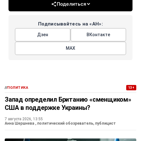
Поделиться
Подписывайтесь на «АН»:
Дзен
ВКонтакте
МАХ
//
ПОЛИТИКА
13+
Запад определил Британию «сменщиком»
США в поддержке Украины?
7 августа 2026, 13:55
Анна Шершнева
, политический обозреватель, публицист