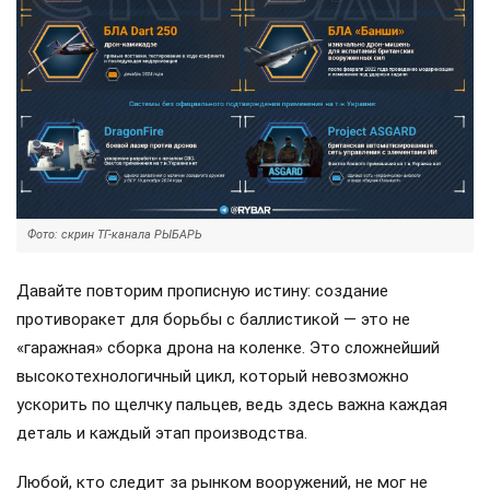
Фото: скрин ТГ-канала РЫБАРЬ
Давайте повторим прописную истину: создание
противоракет для борьбы с баллистикой — это не
«гаражная» сборка дрона на коленке. Это сложнейший
высокотехнологичный цикл, который невозможно
ускорить по щелчку пальцев, ведь здесь важна каждая
деталь и каждый этап производства.
Любой, кто следит за рынком вооружений, не мог не