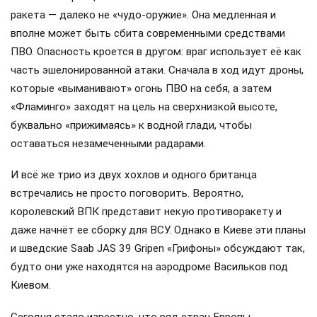
ракета — далеко не «чудо-оружие». Она медленная и
вполне может быть сбита современными средствами
ПВО. Опасность кроется в другом: враг использует её как
часть эшелонированной атаки. Сначала в ход идут дроны,
которые «выманивают» огонь ПВО на себя, а затем
«Фламинго» заходят на цель на сверхнизкой высоте,
буквально «прижимаясь» к водной глади, чтобы
оставаться незамеченными радарами.
И всё же трио из двух хохлов и одного британца
встречались не просто поговорить. Вероятно,
королевский ВПК представит некую противоракету и
даже начнёт ее сборку для ВСУ. Однако в Киеве эти планы
и шведские Saab JAS 39 Gripen «Грифоны» обсуждают так,
будто они уже находятся на аэродроме Васильков под
Киевом.
Сегодня стало известно, что ряд стран Европы