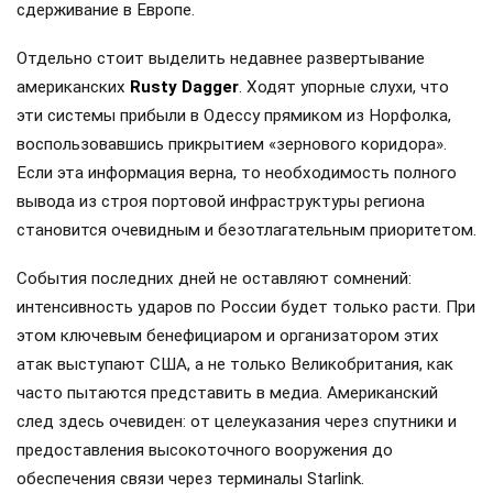
сдерживание в Европе.
Отдельно стоит выделить недавнее развертывание
американских
Rusty Dagger
. Ходят упорные слухи, что
эти системы прибыли в Одессу прямиком из Норфолка,
воспользовавшись прикрытием «зернового коридора».
Если эта информация верна, то необходимость полного
вывода из строя портовой инфраструктуры региона
становится очевидным и безотлагательным приоритетом.
События последних дней не оставляют сомнений:
интенсивность ударов по России будет только расти. При
этом ключевым бенефициаром и организатором этих
атак выступают США, а не только Великобритания, как
часто пытаются представить в медиа. Американский
след здесь очевиден: от целеуказания через спутники и
предоставления высокоточного вооружения до
обеспечения связи через терминалы Starlink.