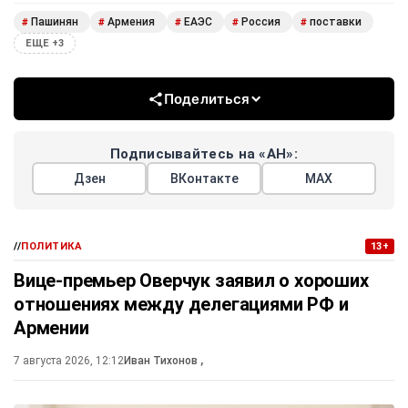
Пашинян
Армения
ЕАЭС
Россия
поставки
#
#
#
#
#
ЕЩЕ +3
Поделиться
Подписывайтесь на «АН»:
Дзен
ВКонтакте
МАХ
//
ПОЛИТИКА
13+
Вице-премьер Оверчук заявил о хороших
отношениях между делегациями РФ и
Армении
7 августа 2026, 12:12
Иван Тихонов
,