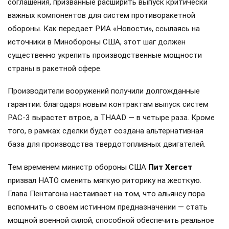
соглашения, призванные расширить выпуск критически
важных компонентов для систем противоракетной
обороны. Как передает РИА «Новости», ссылаясь на
источники в Минобороны США, этот шаг должен
существенно укрепить производственные мощности
страны в ракетной сфере.
Производители вооружений получили долгожданные
гарантии: благодаря новым контрактам выпуск систем
PAC-3 вырастет втрое, а THAAD — в четыре раза. Кроме
того, в рамках сделки будет создана альтернативная
база для производства твердотопливных двигателей.
Тем временем министр обороны США
Пит Хегсет
призвал НАТО сменить мягкую риторику на жесткую.
Глава Пентагона настаивает на том, что альянсу пора
вспомнить о своем истинном предназначении — стать
мощной военной силой, способной обеспечить реальное