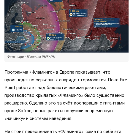
Фото: скрин ТГ-канала РЫБАРЬ
Программа «Фламинго» в Европе показывает, что
производство серьёзных снарядов тормозится. Пока Fire
Point работает над баллистическими ракетами,
производство крылатых «Фламинго» было существенно
расширено. Сделано это за счёт кооперации с гигантами
вроде Safran, новые ракеты получили современную
«начинку» и системы наведения.
Не стоит переоценивать «Фламинго»: сама по себе эта