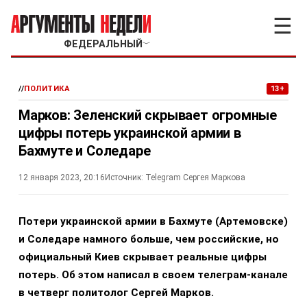
☰
ФЕДЕРАЛЬНЫЙ
﹀
//
ПОЛИТИКА
13+
Марков: Зеленский скрывает огромные
цифры потерь украинской армии в
Бахмуте и Соледаре
12 января 2023, 20:16
Источник:
Telegram Сергея Маркова
Потери украинской армии в Бахмуте (Артемовске)
и Соледаре намного больше, чем российские, но
официальный Киев скрывает реальные цифры
потерь. Об этом написал в своем телеграм-канале
в четверг политолог Сергей Марков.