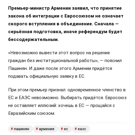
Премьер-министр Армении заявил, что принятие
закона об интеграции с Евросоюзом не означает
скорого вступления в объединение. Сначала —
серьёзная подготовка, иначе референдум будет
бессодержательным.
«Невозможно вывести этот вопрос на решение
граждан без институциональной работы», — пояснил
Пашинян. И даже после этого Армении придётся
подавать официальную заявку в ЕС.
При этом премьер признал: одновременное членство в
ЕС и ЕАЭС невозможно. Выбирать придётся. Евросоюз
не оставляет иллюзий: хочешь в ЕС — прощайся с
Евразийским союзом.
пашинян
армения
ес
еаэс
#
#
#
#