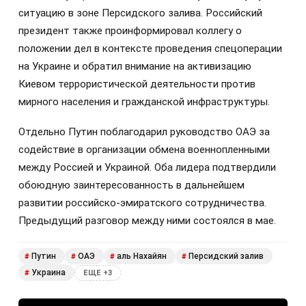
ситуацию в зоне Персидского залива. Российский
президент также проинформировал коллегу о
положении дел в контексте проведения спецоперации
на Украине и обратил внимание на активизацию
Киевом террористической деятельности против
мирного населения и гражданской инфраструктуры.
Отдельно Путин поблагодарил руководство ОАЭ за
содействие в организации обмена военнопленными
между Россией и Украиной. Оба лидера подтвердили
обоюдную заинтересованность в дальнейшем
развитии российско-эмиратского сотрудничества.
Предыдущий разговор между ними состоялся в мае.
Путин
ОАЭ
аль Нахайян
Персидский залив
#
#
#
#
Украина
#
ЕЩЕ +3