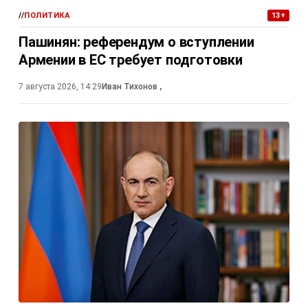
//
ПОЛИТИКА
13+
Пашинян: референдум о вступлении
Армении в ЕС требует подготовки
7 августа 2026, 14:29
Иван Тихонов
,