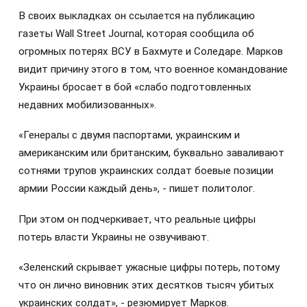
В своих выкладках он ссылается на публикацию
газеты Wall Street Journal, которая сообщила об
огромных потерях ВСУ в Бахмуте и Соледаре. Марков
видит причину этого в том, что военное командование
Украины бросает в бой «слабо подготовленных
недавних мобилизованных».
«Генералы с двумя паспортами, украинским и
американским или британским, буквально заваливают
сотнями трупов украинских солдат боевые позиции
армии России каждый день», - пишет политолог.
При этом он подчеркивает, что реальные цифры
потерь власти Украины не озвучивают.
«Зеленский скрывает ужасные цифры потерь, потому
что он лично виновник этих десятков тысяч убитых
украинских солдат», - резюмирует Марков.