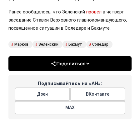
Ранее сообщалось, что Зеленский
провел
в четверг
заседание Ставки Верховного главнокомандующего,
посвященное ситуации в Соледаре и Бахмуте.
Марков
Зеленский
Бахмут
Соледар
#
#
#
#
Поделиться
Подписывайтесь на «АН»:
Дзен
ВКонтакте
МАХ