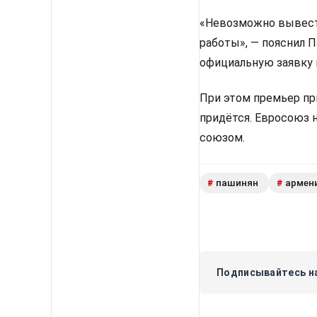
«Невозможно вывести
работы», — пояснил 
официальную заявку 
При этом премьер пр
придётся. Евросоюз 
союзом.
пашинян
армен
#
#
Подписывайтесь на