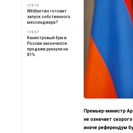
19:12
Wildberries готовит
запуск собственного
мессенджера?
18:57
Канистровый бум в
России закончился:
продажи рухнули на
81%
Премьер-министр Арм
не означает скорого
иначе референдум б