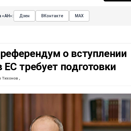
 «АН»:
Дзен
ВКонтакте
МАХ
 референдум о вступлении
 ЕС требует подготовки
н Тихонов
,