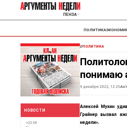
ПЕНЗА
﹀
ПОЛИТИКА
ЭКОНОМИ
//
ПОЛИТИКА
Политолог
понимаю 
9 декабря 2022, 12:25
Ант
Алексей Мухин удив
НОВОСТИ
Грайнер вызвал аж
недели».
22:58