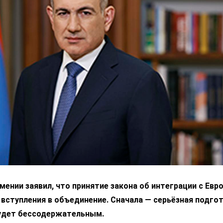
ении заявил, что принятие закона об интеграции с Ев
 вступления в объединение. Сначала — серьёзная подгот
удет бессодержательным.