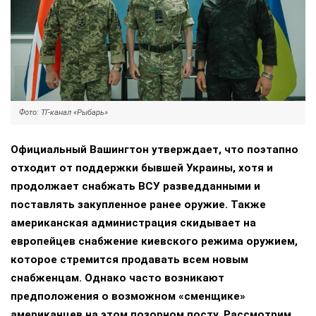
Фото: ТГ-канал «Рыбарь»
Официальный Вашингтон утверждает, что поэтапно
отходит от поддержки бывшей Украины, хотя и
продолжает снабжать ВСУ разведданными и
поставлять закупленное ранее оружие. Также
американская администрация скидывает на
европейцев снабжение киевского режима оружием,
которое стремится продавать всем новым
снабженцам. Однако часто возникают
предположения о возможном «сменщике»
американцев на этом позорном посту. Рассмотрим,