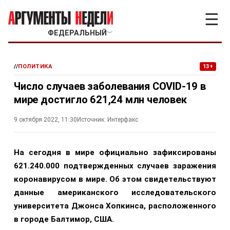
☰
ФЕДЕРАЛЬНЫЙ
﹀
//
ПОЛИТИКА
13+
Число случаев заболевания COVID-19 в
мире достигло 621,24 млн человек
9 октября 2022, 11:30
Источник:
Интерфакс
На сегодня в мире официально зафиксированы
621.240.000 подтвержденных случаев заражения
коронавирусом в мире. Об этом свидетельствуют
данные американского исследовательского
университета Джонса Хопкинса, расположенного
в городе Балтимор, США.