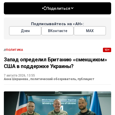
Поделиться
Подписывайтесь на «АН»:
Дзен
ВКонтакте
МАХ
//
ПОЛИТИКА
13+
Запад определил Британию «сменщиком»
США в поддержке Украины?
7 августа 2026, 13:55
Анна Шершнева
, политический обозреватель, публицист