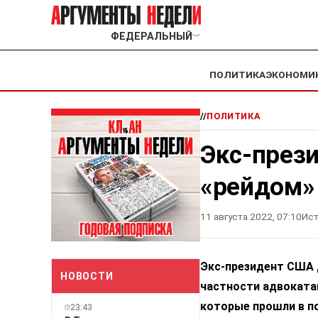
ФЕДЕРАЛЬНЫЙ
﹀
ПОЛИТИКА
ЭКОНОМИ
//
ПОЛИТИКА
Экс-през
«рейдом»
11 августа 2022, 07:10
Ист
Экс-президент США Д
НОВОСТИ
частности адвокатам
которые прошли в по
23:43