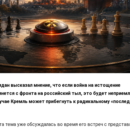
дан высказал мнение, что если война на истощение
нется с фронта на российский тыл, это будет неприем
лучае Кремль может прибегнуть к радикальному «после
эта тема уже обсуждалась во время его встреч с предста