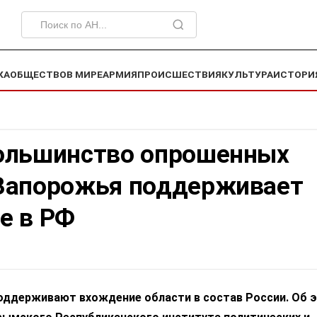
КА
ОБЩЕСТВО
В МИРЕ
АРМИЯ
ПРОИСШЕСТВИЯ
КУЛЬТУРА
ИСТОРИ
ольшинство опрошенных
Запорожья поддерживает
е в РФ
оддерживают вхождение области в состав России. Об 