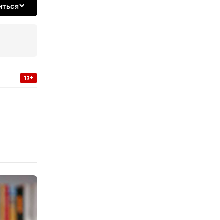
иться
13+