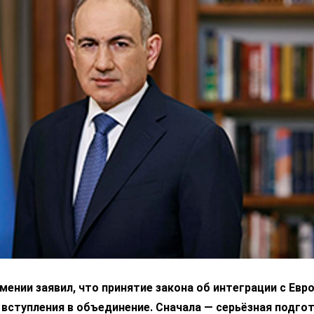
ении заявил, что принятие закона об интеграции с Ев
 вступления в объединение. Сначала — серьёзная подгот