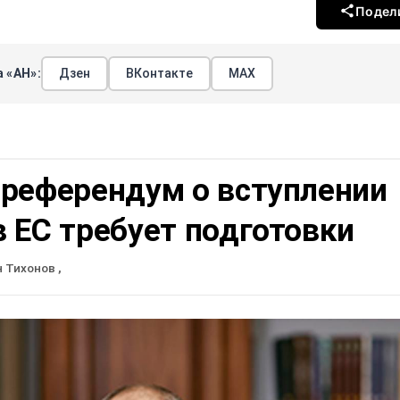
Подел
 «АН»:
Дзен
ВКонтакте
МАХ
 референдум о вступлении
 ЕС требует подготовки
н Тихонов
,