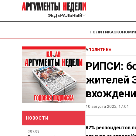
ФЕДЕРАЛЬНЫЙ
﹀
ПОЛИТИКА
ЭКОНОМИ
//
ПОЛИТИКА
РИПСИ: б
жителей 
вхождени
10 августа 2022, 17:01
НОВОСТИ
82% респондентов п
07.08