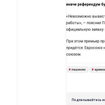
иначе референдум б
«Невозможно вывести
работы», — пояснил 
официальную заявку 
При этом премьер пр
придётся. Евросоюз 
союзом.
пашинян
армен
#
#
Подписывайтесь на