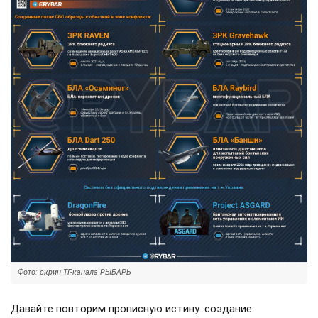
Фото: скрин ТГ-канала РЫБАРЬ
Давайте повторим прописную истину: создание