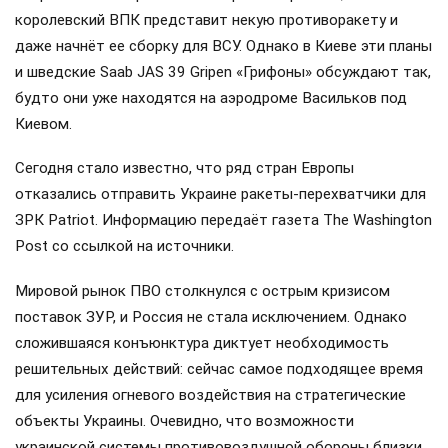
королевский ВПК представит некую противоракету и
даже начнёт ее сборку для ВСУ. Однако в Киеве эти планы
и шведские Saab JAS 39 Gripen «Грифоны» обсуждают так,
будто они уже находятся на аэродроме Васильков под
Киевом.
Сегодня стало известно, что ряд стран Европы
отказались отправить Украине ракеты-перехватчики для
ЗРК Patriot. Информацию передаёт газета The Washington
Post со ссылкой на источники.
Мировой рынок ПВО столкнулся с острым кризисом
поставок ЗУР, и Россия не стала исключением. Однако
сложившаяся конъюнктура диктует необходимость
решительных действий: сейчас самое подходящее время
для усиления огневого воздействия на стратегические
объекты Украины. Очевидно, что возможности
украинской системы противовоздушной обороны близки