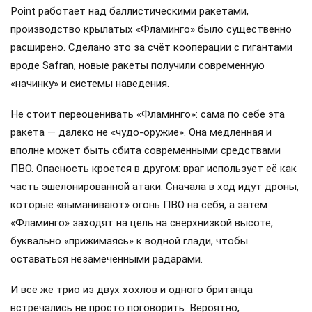
Point работает над баллистическими ракетами,
производство крылатых «Фламинго» было существенно
расширено. Сделано это за счёт кооперации с гигантами
вроде Safran, новые ракеты получили современную
«начинку» и системы наведения.
Не стоит переоценивать «Фламинго»: сама по себе эта
ракета — далеко не «чудо-оружие». Она медленная и
вполне может быть сбита современными средствами
ПВО. Опасность кроется в другом: враг использует её как
часть эшелонированной атаки. Сначала в ход идут дроны,
которые «выманивают» огонь ПВО на себя, а затем
«Фламинго» заходят на цель на сверхнизкой высоте,
буквально «прижимаясь» к водной глади, чтобы
оставаться незамеченными радарами.
И всё же трио из двух хохлов и одного британца
встречались не просто поговорить. Вероятно,