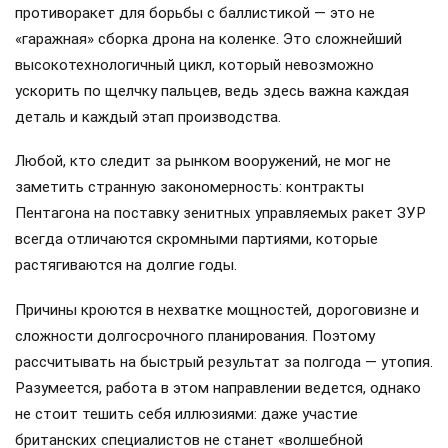
противоракет для борьбы с баллистикой — это не
«гаражная» сборка дрона на коленке. Это сложнейший
высокотехнологичный цикл, который невозможно
ускорить по щелчку пальцев, ведь здесь важна каждая
деталь и каждый этап производства.
Любой, кто следит за рынком вооружений, не мог не
заметить странную закономерность: контракты
Пентагона на поставку зенитных управляемых ракет ЗУР
всегда отличаются скромными партиями, которые
растягиваются на долгие годы.
Причины кроются в нехватке мощностей, дороговизне и
сложности долгосрочного планирования. Поэтому
рассчитывать на быстрый результат за полгода — утопия.
Разумеется, работа в этом направлении ведется, однако
не стоит тешить себя иллюзиями: даже участие
британских специалистов не станет «волшебной