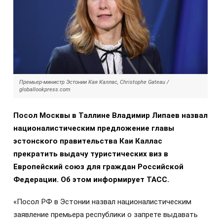
Премьер-министр Эстонии Кая Каллас, Christophe Gateau /
globallookpress.com
Посол Москвы в Таллине Владимир Липаев назвал
националистическим предложение главы
эстонского правительства Каи Каллас
прекратить выдачу туристических виз в
Европейский союз для граждан Российской
Федерации. Об этом информирует ТАСС.
«Посол РФ в Эстонии назвал националистическим
заявление премьера республики о запрете выдавать