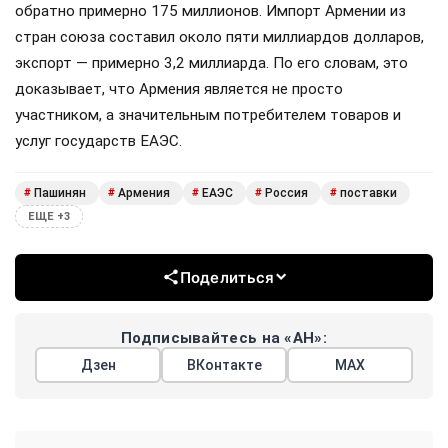
обратно примерно 175 миллионов. Импорт Армении из
стран союза составил около пяти миллиардов долларов,
экспорт — примерно 3,2 миллиарда. По его словам, это
доказывает, что Армения является не просто
участником, а значительным потребителем товаров и
услуг государств ЕАЭС.
Пашинян
Армения
ЕАЭС
Россия
поставки
#
#
#
#
#
ЕЩЕ +3
Поделиться
Подписывайтесь на «АН»:
Дзен
ВКонтакте
МАХ