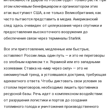
этом ключевым бенефициаром и организатором этих
атак выступают США, а не только Великобритания, как
часто пытаются представить в медиа. Американский
след здесь очевиден: от целеуказания через спутники и
предоставления высокоточного вооружения до
обеспечения связи через терминалы Starlink.
Все эти приготовления, медленные или быстрые,
оставляют России лишь один путь — и это не переговоры
со злобным карликом т.н. Украиной или его западными
хозяевами. Ставка на «мир через силу» — это не
сиюминутный тренд, а устоявшаяся доктрина, требующая
адекватного ответа. Чтобы диктовать свои условия за
столом переговоров, необходимо лишить противника
ресурсной базы. Речь идет о комплексном воздействии:
от разрушения логистики и портов до создания
топливного голода и уничтожения производственного