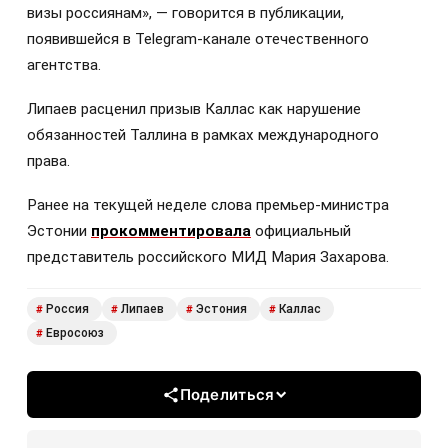
визы россиянам», — говорится в публикации,
появившейся в Telegram-канале отечественного
агентства.
Липаев расценил призыв Каллас как нарушение
обязанностей Таллина в рамках международного
права.
Ранее на текущей неделе слова премьер-министра
Эстонии
прокомментировала
официальный
представитель российского МИД Мария Захарова.
Россия
Липаев
Эстония
Каллас
#
#
#
#
Евросоюз
#
Поделиться