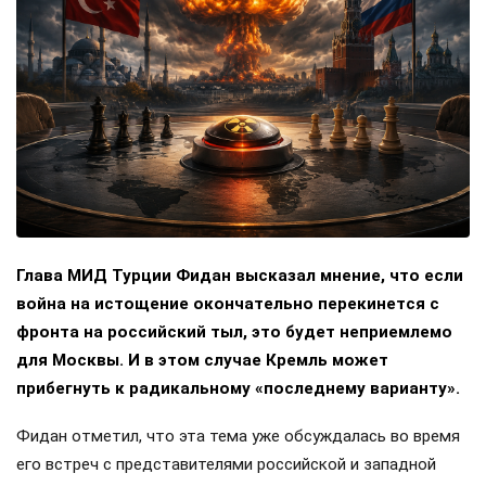
Глава МИД Турции Фидан высказал мнение, что если
война на истощение окончательно перекинется с
фронта на российский тыл, это будет неприемлемо
для Москвы. И в этом случае Кремль может
прибегнуть к радикальному «последнему варианту».
Фидан отметил, что эта тема уже обсуждалась во время
его встреч с представителями российской и западной