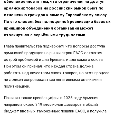
обеспокоенность тем, что ограничения на доступ
армянских товаров на российский рынок бьют по
отношению граждан к самому Евразийскому союзу.
По его словам, без полноценной реализации базовых
принципов объединения организация может
столкнуться с серьёзными трудностями.
Глава правительства подчеркнул, что вопросы доступа
армянской продукции на рынки стран ЕАЭС остаются
острой проблемой и для Еревана, и для самого союза.
При этом он признал, что каждая страна должна
работать над качеством своих товаров, но этот процесс
не должен сопровождаться негативными оценками и
политизацией.
Пашинян также привёл цифры: в 2025 году Армения
направила около 319 миллионов долларов в общий
бюджет ввозных таможенных пошлин ЕАЭС, а получила