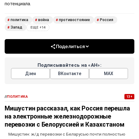
потенциала.
политика
война
противостояние
Россия
#
#
#
#
Запад
#
ЕЩЕ +14
Поделиться
Подписывайтесь на «АН»:
Дзен
ВКонтакте
МАХ
//
ПОЛИТИКА
13+
Мишустин рассказал, как Россия перешла
на электронные железнодорожные
перевозки с Белоруссией и Казахстаном
Мишустин: ж/д перевозки с Беларусью почти полностью