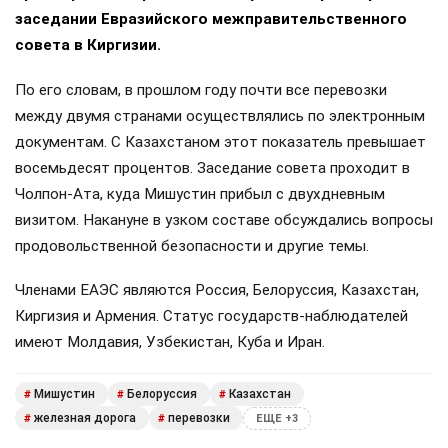
заседании Евразийского межправительственного
совета в Киргизии.
По его словам, в прошлом году почти все перевозки
между двумя странами осуществлялись по электронным
документам. С Казахстаном этот показатель превышает
восемьдесят процентов. Заседание совета проходит в
Чолпон-Ата, куда Мишустин прибыл с двухдневным
визитом. Накануне в узком составе обсуждались вопросы
продовольственной безопасности и другие темы.
Членами ЕАЭС являются Россия, Белоруссия, Казахстан,
Киргизия и Армения. Статус государств-наблюдателей
имеют Молдавия, Узбекистан, Куба и Иран.
Мишустин
Белоруссия
Казахстан
#
#
#
железная дорога
перевозки
#
#
ЕЩЕ +3