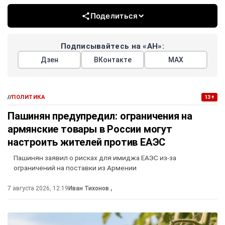
Поделиться
Подписывайтесь на «АН»:
Дзен
ВКонтакте
МАХ
//
ПОЛИТИКА
13+
Пашинян предупредил: ограничения на
армянские товары в России могут
настроить жителей против ЕАЭС
Пашинян заявил о рисках для имиджа ЕАЭС из-за
ограничений на поставки из Армении
7 августа 2026, 12:19
Иван Тихонов
,