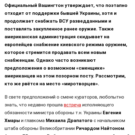
Официальный Вашингтон утверждает, что поэтапно
отходит от поддержки бывшей Украины, хотя и
продолжает снабжать ВСУ разведданными и
поставлять закупленное ранее оружие. Также
американская администрация скидывает на
европейцев снабжение киевского режима оружием,
которое стремится продавать всем новым
снабженцам. Однако часто возникают
предположения о возможном «сменщике»
американцев на этом позорном посту. Рассмотрим,
кто же рвётся на место «миротворцев».
В свете предположений о смене кураторов, любопытно
знать, что недавно прошла
встреча
исполняющего
обязанности министра обороны т.н. Украины
Евгения
Хмары
и главкома
Михаила Драпатого
с начальником
штаба обороны Великобритании
Ричардом Найтоном
.