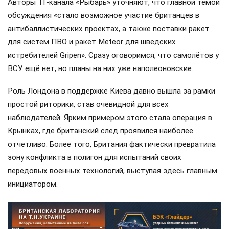
Авторы ТГ-канала «Рыбарь» уточняют, что главной темой
обсуждения «стало возможное участие британцев в
антибаллистических проектах, а также поставки ракет
для систем ПВО и ракет Meteor для шведских
истребителей Gripen». Сразу оговоримся, что самолётов у
ВСУ ещё нет, но планы на них уже наполеоновские.
Роль Лондона в поддержке Киева давно вышла за рамки
простой риторики, став очевидной для всех
наблюдателей. Ярким примером этого стала операция в
Крынках, где британский след проявился наиболее
отчетливо. Более того, Британия фактически превратила
зону конфликта в полигон для испытаний своих
передовых военных технологий, выступая здесь главным
инициатором.