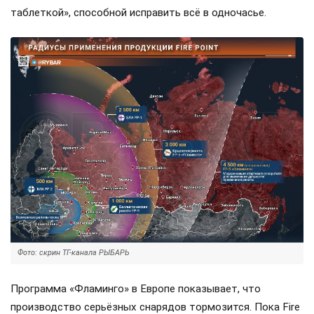
таблеткой», способной исправить всё в одночасье.
Фото: скрин ТГ-канала РЫБАРЬ
Программа «Фламинго» в Европе показывает, что
производство серьёзных снарядов тормозится. Пока Fire