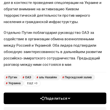
дел в контексте проведения спецоперации на Украине и
обратил внимание на активизацию Киевом
террористической деятельности против мирного
населения и гражданской инфраструктуры.
Отдельно Путин поблагодарил руководство ОАЭ за
содействие в организации обмена военнопленными
между Россией и Украиной. Оба лидера подтвердили
обоюдную заинтересованность в дальнейшем развитии
российско-эмиратского сотрудничества. Предыдущий
разговор между ними состоялся в мае.
Путин
ОАЭ
аль Нахайян
Персидский залив
#
#
#
#
Украина
#
ЕЩЕ +3
Поделиться