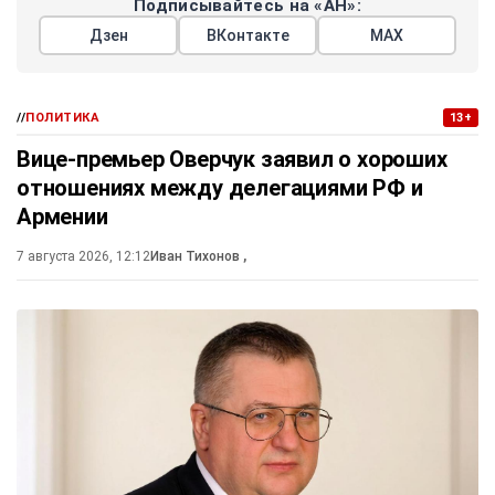
Подписывайтесь на «АН»:
Дзен
ВКонтакте
МАХ
//
ПОЛИТИКА
13+
Вице-премьер Оверчук заявил о хороших
отношениях между делегациями РФ и
Армении
7 августа 2026, 12:12
Иван Тихонов
,