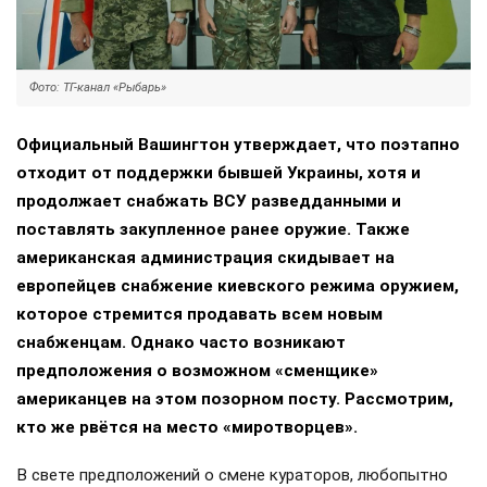
Фото: ТГ-канал «Рыбарь»
Официальный Вашингтон утверждает, что поэтапно
отходит от поддержки бывшей Украины, хотя и
продолжает снабжать ВСУ разведданными и
поставлять закупленное ранее оружие. Также
американская администрация скидывает на
европейцев снабжение киевского режима оружием,
которое стремится продавать всем новым
снабженцам. Однако часто возникают
предположения о возможном «сменщике»
американцев на этом позорном посту. Рассмотрим,
кто же рвётся на место «миротворцев».
В свете предположений о смене кураторов, любопытно