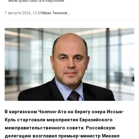
межправсовета в Киргизии
7 августа 2026, 12:09
Иван Тихонов
,
В киргизском Чолпон-Ата на берегу озера Иссык-
Куль стартовали мероприятия Евразийского
межправительственного совета. Российскую
делегацию возглавил премьер-министр Михаил