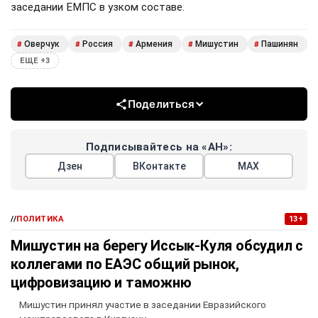
заседании ЕМПС в узком составе.
Оверчук
Россия
Армения
Мишустин
Пашинян
#
#
#
#
#
ЕЩЕ +3
Поделиться
Подписывайтесь на «АН»:
Дзен
ВКонтакте
МАХ
//
ПОЛИТИКА
13+
Мишустин на берегу Иссык-Куля обсудил с
коллегами по ЕАЭС общий рынок,
цифровизацию и таможню
Мишустин принял участие в заседании Евразийского