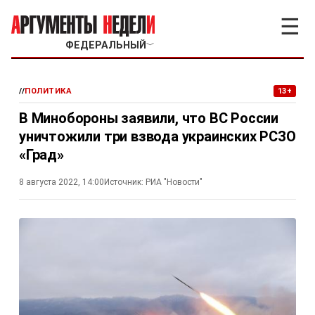
☰
ФЕДЕРАЛЬНЫЙ
﹀
//
ПОЛИТИКА
13+
В Минобороны заявили, что ВС России
уничтожили три взвода украинских РСЗО
«Град»
8 августа 2022, 14:00
Источник:
РИА "Новости"