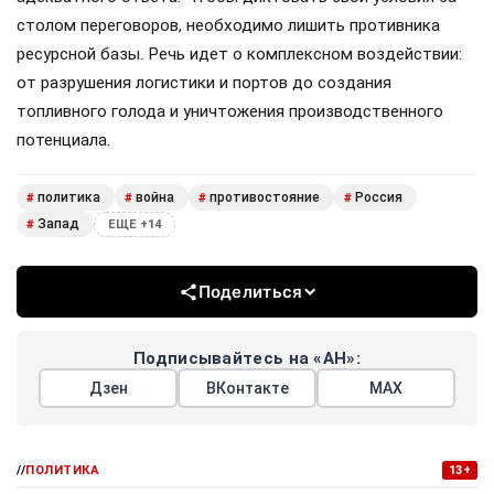
столом переговоров, необходимо лишить противника
ресурсной базы. Речь идет о комплексном воздействии:
от разрушения логистики и портов до создания
топливного голода и уничтожения производственного
потенциала.
политика
война
противостояние
Россия
#
#
#
#
Запад
#
ЕЩЕ +14
Поделиться
Подписывайтесь на «АН»:
Дзен
ВКонтакте
МАХ
//
ПОЛИТИКА
13+