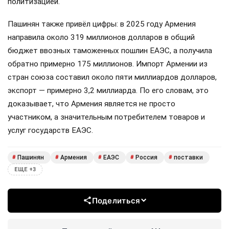
политизацией.
Пашинян также привёл цифры: в 2025 году Армения
направила около 319 миллионов долларов в общий
бюджет ввозных таможенных пошлин ЕАЭС, а получила
обратно примерно 175 миллионов. Импорт Армении из
стран союза составил около пяти миллиардов долларов,
экспорт — примерно 3,2 миллиарда. По его словам, это
доказывает, что Армения является не просто
участником, а значительным потребителем товаров и
услуг государств ЕАЭС.
Пашинян
Армения
ЕАЭС
Россия
поставки
#
#
#
#
#
ЕЩЕ +3
Поделиться