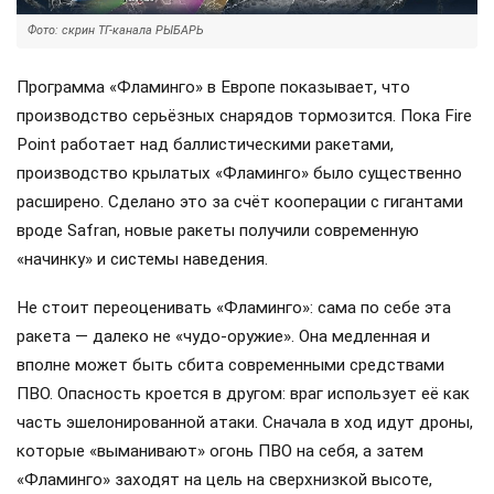
Фото: скрин ТГ-канала РЫБАРЬ
Программа «Фламинго» в Европе показывает, что
производство серьёзных снарядов тормозится. Пока Fire
Point работает над баллистическими ракетами,
производство крылатых «Фламинго» было существенно
расширено. Сделано это за счёт кооперации с гигантами
вроде Safran, новые ракеты получили современную
«начинку» и системы наведения.
Не стоит переоценивать «Фламинго»: сама по себе эта
ракета — далеко не «чудо-оружие». Она медленная и
вполне может быть сбита современными средствами
ПВО. Опасность кроется в другом: враг использует её как
часть эшелонированной атаки. Сначала в ход идут дроны,
которые «выманивают» огонь ПВО на себя, а затем
«Фламинго» заходят на цель на сверхнизкой высоте,