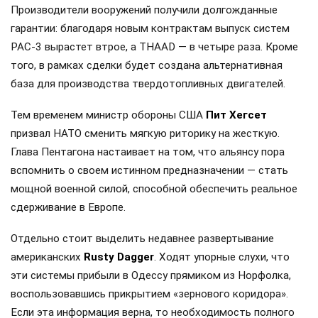
Производители вооружений получили долгожданные
гарантии: благодаря новым контрактам выпуск систем
PAC-3 вырастет втрое, а THAAD — в четыре раза. Кроме
того, в рамках сделки будет создана альтернативная
база для производства твердотопливных двигателей.
Тем временем министр обороны США
Пит Хегсет
призвал НАТО сменить мягкую риторику на жесткую.
Глава Пентагона настаивает на том, что альянсу пора
вспомнить о своем истинном предназначении — стать
мощной военной силой, способной обеспечить реальное
сдерживание в Европе.
Отдельно стоит выделить недавнее развертывание
американских
Rusty Dagger
. Ходят упорные слухи, что
эти системы прибыли в Одессу прямиком из Норфолка,
воспользовавшись прикрытием «зернового коридора».
Если эта информация верна, то необходимость полного