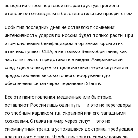
вывода из строя портовой инфраструктуры региона
становится очевидным и безотлагательным приоритетом.
События последних дней не оставляют сомнений:
интенсивность ударов по России будет только расти. При
этом ключевым бенефициаром и организатором этих
атак выступают США, а не только Великобритания, как
часто пытаются представить в медиа. Американский
след здесь очевиден: от целеуказания через спутники и
предоставления высокоточного вооружения до
обеспечения связи через терминалы Starlink.
Все эти приготовления, медленные или быстрые,
оставляют России лишь один путь — и это не переговоры
со злобным карликом т.н. Украиной или его западными
хозяевами. Ставка на «мир через силу» — это не
сиюминутный тренд, а устоявшаяся доктрина, требующая
адекватного ответа. Чтобы диктовать свои условия за