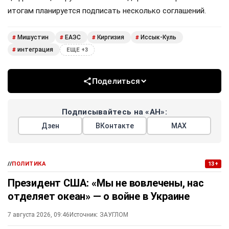
итогам планируется подписать несколько соглашений.
Мишустин
ЕАЭС
Киргизия
Иссык-Куль
#
#
#
#
интеграция
#
ЕЩЕ +3
Поделиться
Подписывайтесь на «АН»:
Дзен
ВКонтакте
МАХ
//
ПОЛИТИКА
13+
Президент США: «Мы не вовлечены, нас
отделяет океан» — о войне в Украине
7 августа 2026, 09:46
Источник:
ЗАУГЛОМ