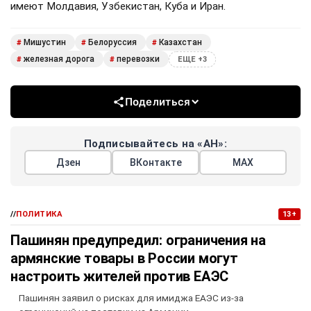
имеют Молдавия, Узбекистан, Куба и Иран.
Мишустин
Белоруссия
Казахстан
#
#
#
железная дорога
перевозки
#
#
ЕЩЕ +3
Поделиться
Подписывайтесь на «АН»:
Дзен
ВКонтакте
МАХ
//
ПОЛИТИКА
13+
Пашинян предупредил: ограничения на
армянские товары в России могут
настроить жителей против ЕАЭС
Пашинян заявил о рисках для имиджа ЕАЭС из-за