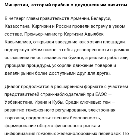
Мишустин, который прибыл с двухдневным визитом.
В четверг главы правительств Армении, Беларуси,
Казахстана, Киргизии и России провели встречу в узком
составе. Премьер-министр Киргизии Адылбек
Касымалиев, открывая заседание как хозяин площадки,
подчеркнул: «Нам важно, чтобы договорённости в рамках
соглашений не оставались на бумаге, а реально работали,
упрощали процедуры, ускоряли движение товаров и
делали рынки более доступными друг для друга».
Диалог продолжится в расширенном формате с участием
представителей стран-наблюдателей при ЕАЭС —
Узбекистана, Ирана и Кубы. Среди ключевых тем —
развитие таможенного регулирования, электронная
торговля, продовольственная безопасность,
формирование общего финансового рынка и
цифровизация грузовых железнодорожных перевозок. По