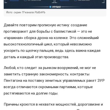
Фото: скрин ТГ-канала РЫБАРЬ
Давайте повторим прописную истину: создание
противоракет для борьбы с баллистикой — это не
«гаражная» сборка дрона на коленке. Это сложнейший
высокотехнологичный цикл, который невозможно
ускорить по щелчку пальцев, ведь здесь важна каждая
деталь и каждый этап производства.
Любой, кто следит за рынком вооружений, не мог не
заметить странную закономерность: контракты
Пентагона на поставку зенитных управляемых ракет ЗУР
всегда отличаются скромными партиями, которые
растягиваются на долгие годы.
Причины кроются в нехватке мощностей, дороговизне и