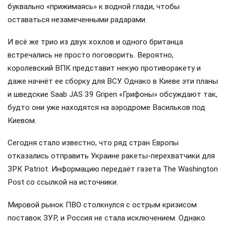
буквально «прижимаясь» к водной глади, чтобы
оставаться незамеченными радарами.
И всё же трио из двух хохлов и одного британца
встречались не просто поговорить. Вероятно,
королевский ВПК представит некую противоракету и
даже начнёт ее сборку для ВСУ. Однако в Киеве эти планы
и шведские Saab JAS 39 Gripen «Грифоны» обсуждают так,
будто они уже находятся на аэродроме Васильков под
Киевом.
Сегодня стало известно, что ряд стран Европы
отказались отправить Украине ракеты-перехватчики для
ЗРК Patriot. Информацию передаёт газета The Washington
Post со ссылкой на источники.
Мировой рынок ПВО столкнулся с острым кризисом
поставок ЗУР, и Россия не стала исключением. Однако