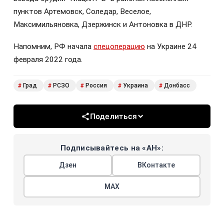
пунктов Артемовск, Соледар, Веселое,
Максимильяновка, Дзержинск и Антоновка в ДНР.
Напомним, РФ начала
спецоперацию
на Украине 24
февраля 2022 года.
Град
РСЗО
Россия
Украина
Донбасс
#
#
#
#
#
Поделиться
Подписывайтесь на «АН»:
Дзен
ВКонтакте
МАХ