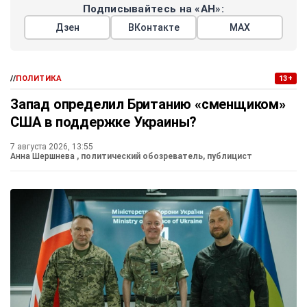
Подписывайтесь на «АН»:
Дзен
ВКонтакте
МАХ
//
ПОЛИТИКА
13+
Запад определил Британию «сменщиком»
США в поддержке Украины?
7 августа 2026, 13:55
Анна Шершнева
, политический обозреватель, публицист