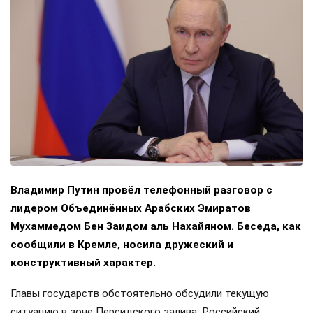
Владимир Путин провёл телефонный разговор с
лидером Объединённых Арабских Эмиратов
Мухаммедом Бен Заидом аль Нахайяном. Беседа, как
сообщили в Кремле, носила дружеский и
конструктивный характер.
Главы государств обстоятельно обсудили текущую
ситуацию в зоне Персидского залива. Российский