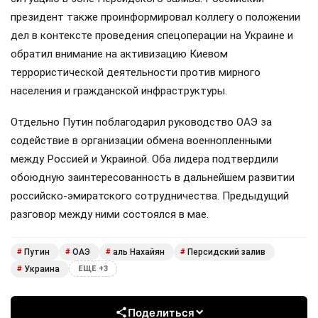
президент также проинформировал коллегу о положении
дел в контексте проведения спецоперации на Украине и
обратил внимание на активизацию Киевом
террористической деятельности против мирного
населения и гражданской инфраструктуры.
Отдельно Путин поблагодарил руководство ОАЭ за
содействие в организации обмена военнопленными
между Россией и Украиной. Оба лидера подтвердили
обоюдную заинтересованность в дальнейшем развитии
российско-эмиратского сотрудничества. Предыдущий
разговор между ними состоялся в мае.
Путин
ОАЭ
аль Нахайян
Персидский залив
#
#
#
#
Украина
#
ЕЩЕ +3
Поделиться