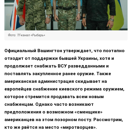
Фото: ТГ-канал «Рыбарь»
Официальный Вашингтон утверждает, что поэтапно
отходит от поддержки бывшей Украины, хотя и
продолжает снабжать ВСУ разведданными и
поставлять закупленное ранее оружие. Также
американская администрация скидывает на
европейцев снабжение киевского режима оружием,
которое стремится продавать всем новым
снабженцам. Однако часто возникают
предположения о возможном «сменщике»
американцев на этом позорном посту. Рассмотрим,
кто же рвётся на место «миротворцев».