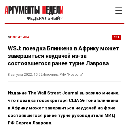
☰
ФЕДЕРАЛЬНЫЙ
﹀
//
ПОЛИТИКА
13+
WSJ: поездка Блинкена в Африку может
завершиться неудачей из-за
состоявшегося ранее турне Лаврова
8 августа 2022, 10:52
Источник:
РИА "Новости"
Издание The Wall Street Journal выразило мнение,
что поездка госсекретаря США Энтони Блинкена
в Африку может завершиться неудачей на фоне
состоявшегося ранее турне руководителя МИД
РФ Сергея Лаврова.