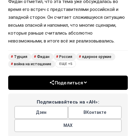
Фидан отметил, что эта тема уже обсуждалась во
время его встреч с представителями российской и
западной сторон. Он считает сложившуюся ситуацию
весьма опасной и напомнил, что многие сценарии,
которые раньше считались абсолютно
невозможными, в итоге всё же реализовывались.
Турция
Фидан
Россия
ядерное оружие
#
#
#
#
война на истощение
#
ЕЩЕ +5
Поделиться
Подписывайтесь на «АН»:
Дзен
ВКонтакте
МАХ