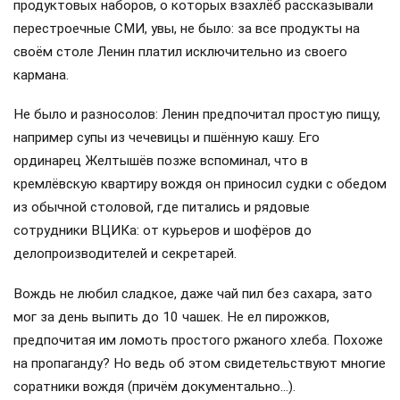
продуктовых наборов, о которых взахлёб рассказывали
перестроечные СМИ, увы, не было: за все продукты на
своём столе Ленин платил исключительно из своего
кармана.
Не было и разносолов: Ленин предпочитал простую пищу,
например супы из чечевицы и пшённую кашу. Его
ординарец Желтышёв позже вспоминал, что в
кремлёвскую квартиру вождя он приносил судки с обедом
из обычной столовой, где питались и рядовые
сотрудники ВЦИКа: от курьеров и шофёров до
делопроизводителей и секретарей.
Вождь не любил сладкое, даже чай пил без сахара, зато
мог за день выпить до 10 чашек. Не ел пирожков,
предпочитая им ломоть простого ржаного хлеба. Похоже
на пропаганду? Но ведь об этом свидетельствуют многие
соратники вождя (причём документально…).