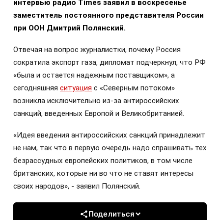
интервью радио Times заявил в воскресенье
заместитель постоянного представителя России
при ООН Дмитрий Полянский.
Отвечая на вопрос журналистки, почему Россия
сократила экспорт газа, дипломат подчеркнул, что РФ
«была и остается надежным поставщиком», а
сегодняшняя
ситуация
с «Северным потоком»
возникла исключительно из-за антироссийских
санкций, введенных Европой и Великобританией.
«Идея введения антироссийских санкций принадлежит
не нам, так что в первую очередь надо спрашивать тех
безрассудных европейских политиков, в том числе
британских, которые ни во что не ставят интересы
своих народов», - заявил Полянский.
Поделиться