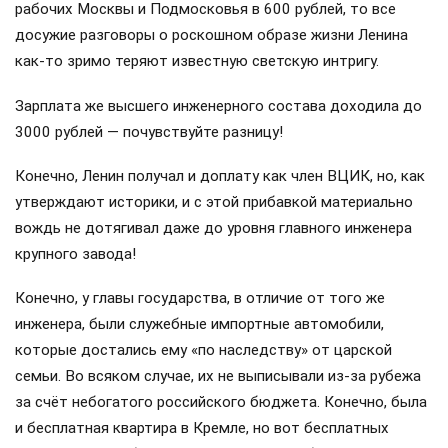
рабочих Москвы и Подмосковья в 600 рублей, то все
досужие разговоры о роскошном образе жизни Ленина
как-то зримо теряют известную светскую интригу.
Зарплата же высшего инженерного состава доходила до
3000 рублей — почувствуйте разницу!
Конечно, Ленин получал и доплату как член ВЦИК, но, как
утверждают историки, и с этой прибавкой материально
вождь не дотягивал даже до уровня главного инженера
крупного завода!
Конечно, у главы государства, в отличие от того же
инженера, были служебные импортные автомобили,
которые достались ему «по наследству» от царской
семьи. Во всяком случае, их не выписывали из-за рубежа
за счёт небогатого российского бюджета. Конечно, была
и бесплатная квартира в Кремле, но вот бесплатных