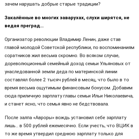
зачем нарушать добрые старые традиции?
Закалённые во многих заварухах, слухи ширятся, не
ведая преград…
Организатор революции Владимир Ленин, даже став
главой молодой Советской республики, по воспоминаниям
соратников жил весьма скромно. Во всяком случае,
дореволюционный семейный доход семьи Ульяновых от
унаследованной земли деда по материнской линии
составлял более 2 тысяч рублей в месяц, что было в то
время весьма ощутимым финансовым бонусом. Добавим
сюда приличную зарплату главы семьи Ильи Николаевича,
и станет ясно, что семья явно не бедствовала.
После залпа «Авроры» вождь установил себе зарплату
лишь… в 500 рублей ежемесячно. Если учесть, что ВЦИК в
то же время утвердил среднюю зарплату только для