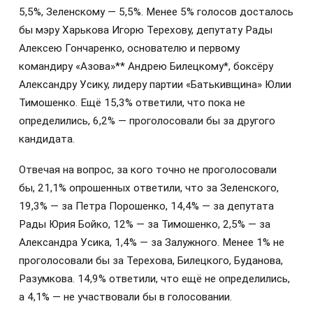
5,5%, Зеленскому — 5,5%. Менее 5% голосов досталось
бы мэру Харькова Игорю Терехову, депутату Рады
Алексею Гончаренко, основателю и первому
командиру «Азова»** Андрею Билецкому*, боксёру
Александру Усику, лидеру партии «Батькивщина» Юлии
Тимошенко. Ещё 15,3% ответили, что пока не
определились, 6,2% — проголосовали бы за другого
кандидата.
Отвечая на вопрос, за кого точно не проголосовали
бы, 21,1% опрошенных ответили, что за Зеленского,
19,3% — за Петра Порошенко, 14,4% — за депутата
Рады Юрия Бойко, 12% — за Тимошенко, 2,5% — за
Александра Усика, 1,4% — за Залужного. Менее 1% не
проголосовали бы за Терехова, Билецкого, Буданова,
Разумкова. 14,9% ответили, что ещё не определились,
а 4,1% — не участвовали бы в голосовании.