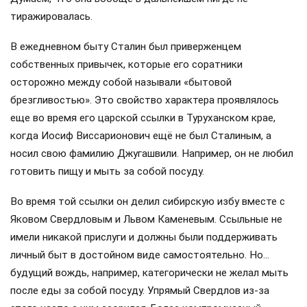
тиражировалась.
В ежедневном быту Сталин был приверженцем
собственных привычек, которые его соратники
осторожно между собой называли «бытовой
брезгливостью». Это свойство характера проявлялось
еще во время его царской ссылки в Туруханском крае,
когда Иосиф Виссарионович ещё не был Сталиным, а
носил свою фамилию Джугашвили. Например, он не любил
готовить пищу и мыть за собой посуду.
Во время той ссылки он делил сибирскую избу вместе с
Яковом Свердловым и Львом Каменевым. Ссыльные не
имели никакой прислуги и должны были поддерживать
личный быт в достойном виде самостоятельно. Но…
будущий вождь, например, категорически не желал мыть
после еды за собой посуду. Упрямый Свердлов из-за