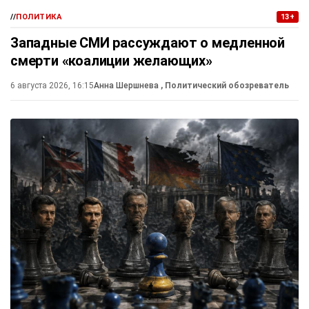
//
ПОЛИТИКА
13+
Западные СМИ рассуждают о медленной
смерти «коалиции желающих»
6 августа 2026, 16:15
Анна Шершнева
, Политический обозреватель