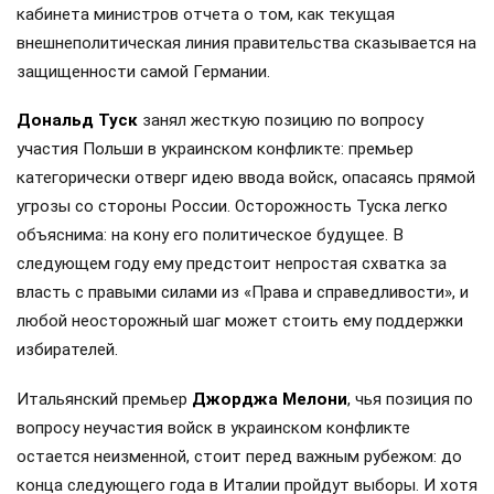
кабинета министров отчета о том, как текущая
внешнеполитическая линия правительства сказывается на
защищенности самой Германии.
Дональд Туск
занял жесткую позицию по вопросу
участия Польши в украинском конфликте: премьер
категорически отверг идею ввода войск, опасаясь прямой
угрозы со стороны России. Осторожность Туска легко
объяснима: на кону его политическое будущее. В
следующем году ему предстоит непростая схватка за
власть с правыми силами из «Права и справедливости», и
любой неосторожный шаг может стоить ему поддержки
избирателей.
Итальянский премьер
Джорджа Мелони
, чья позиция по
вопросу неучастия войск в украинском конфликте
остается неизменной, стоит перед важным рубежом: до
конца следующего года в Италии пройдут выборы. И хотя