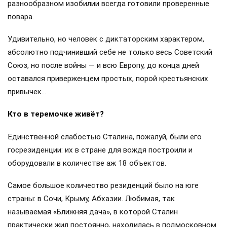
разнообразном изобилии всегда готовили проверенные
повара.
Удивительно, но человек с диктаторским характером,
абсолютно подчинивший себе не только весь Советский
Союз, но после войны — и всю Европу, до конца дней
оставался приверженцем простых, порой крестьянских
привычек…
Кто в теремочке живёт?
Единственной слабостью Сталина, пожалуй, были его
госрезиденции: их в стране для вождя построили и
оборудовали в количестве аж 18 объектов.
Самое большое количество резиденций было на юге
страны: в Сочи, Крыму, Абхазии. Любимая, так
называемая «Ближняя дача», в которой Сталин
практически жил постоянно, находилась в подмосковном