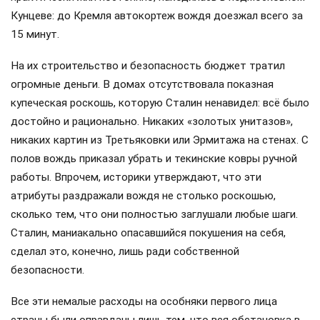
Кунцеве: до Кремля автокортеж вождя доезжал всего за
15 минут.
На их строительство и безопасность бюджет тратил
огромные деньги. В домах отсутствовала показная
купеческая роскошь, которую Сталин ненавидел: всё было
достойно и рационально. Никаких «золотых унитазов»,
никаких картин из Третьяковки или Эрмитажа на стенах. С
полов вождь приказал убрать и текинские ковры ручной
работы. Впрочем, историки утверждают, что эти
атрибуты раздражали вождя не столько роскошью,
сколько тем, что они полностью заглушали любые шаги.
Сталин, маниакально опасавшийся покушения на себя,
сделал это, конечно, лишь ради собственной
безопасности.
Все эти немалые расходы на особняки первого лица