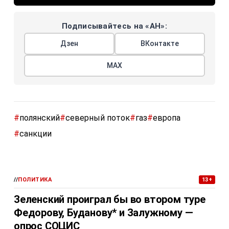
Подписывайтесь на «АН»:
Дзен
ВКонтакте
МАХ
#
полянский
#
северный поток
#
газ
#
европа
#
санкции
//
ПОЛИТИКА
13+
Зеленский проиграл бы во втором туре
Федорову, Буданову* и Залужному —
опрос СОЦИС