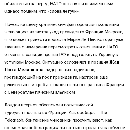
обязательства перед НАТО останутся неизменными.
Однако помним, что «слова летучи».
По-настоящему критическим фактором для «коалиции
желающих» является уход президента Франции Макрона,
что может привести к власти Марин Ле Пен, которая уже
заявила о намерении пересмотреть отношения с НАТО,
отменить санкции против РФ и подтолкнуть Украину к
уступкам Москве. Ситуацию осложняет и позиция
Жан-
Люка Меланшона
: лидер левых радикалов,
претендующий на пост президента, настроен еще
решительнее и требует окончательного разрыва Франции
с Североатлантическим альянсом.
Лондон всерьез обеспокоен политической
турбулентностью во Франции. Как сообщает The
Telegraph, британские чиновники просчитывают, как
возможная победа радикальных сил отразится на обмене