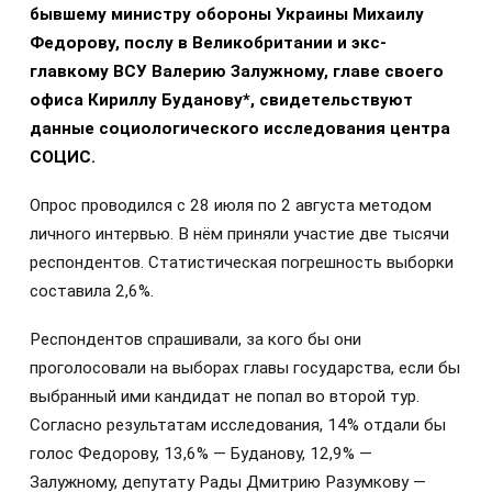
бывшему министру обороны Украины Михаилу
Федорову, послу в Великобритании и экс-
главкому ВСУ Валерию Залужному, главе своего
офиса Кириллу Буданову*, свидетельствуют
данные социологического исследования центра
СОЦИС.
Опрос проводился с 28 июля по 2 августа методом
личного интервью. В нём приняли участие две тысячи
респондентов. Статистическая погрешность выборки
составила 2,6%.
Респондентов спрашивали, за кого бы они
проголосовали на выборах главы государства, если бы
выбранный ими кандидат не попал во второй тур.
Согласно результатам исследования, 14% отдали бы
голос Федорову, 13,6% — Буданову, 12,9% —
Залужному, депутату Рады Дмитрию Разумкову —