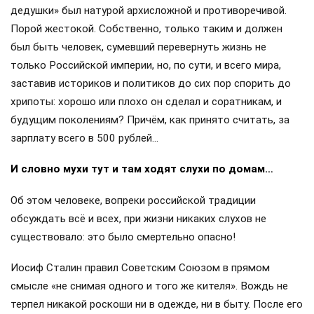
дедушки» был натурой архисложной и противоречивой.
Порой жестокой. Собственно, только таким и должен
был быть человек, сумевший перевернуть жизнь не
только Российской империи, но, по сути, и всего мира,
заставив историков и политиков до сих пор спорить до
хрипоты: хорошо или плохо он сделал и соратникам, и
будущим поколениям? Причём, как принято считать, за
зарплату всего в 500 рублей…
И словно мухи тут и там ходят слухи по домам…
Об этом человеке, вопреки российской традиции
обсуждать всё и всех, при жизни никаких слухов не
существовало: это было смертельно опасно!
Иосиф Сталин правил Советским Союзом в прямом
смысле «не снимая одного и того же кителя». Вождь не
терпел никакой роскоши ни в одежде, ни в быту. После его