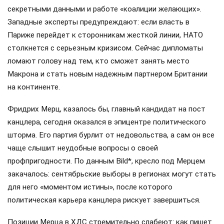
секретными данными и работе «коалиции желающих».
Западные эксперты предупреждают: если власть в
Париже перейдет к сторонникам жесткой линии, НАТО
столкнется с серьезным кризисом. Сейчас дипломаты
ломают голову над тем, кто сможет занять место
Макрона и стать новым надежным партнером Британии
на континенте.
Фридрих Мерц, казалось бы, главный кандидат на пост
канцлера, сегодня оказался в эпицентре политического
шторма. Его партия бурлит от недовольства, а сам он все
чаще слышит неудобные вопросы о своей
профпригодности. По данным Bild*, кресло под Мерцем
закачалось: сентябрьские выборы в регионах могут стать
для него «моментом истины», после которого
политическая карьера канцлера рискует завершиться.
Позиции Мерца в ХДС стремительно слабеют: как пишет