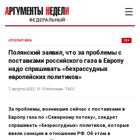
☰
ФЕДЕРАЛЬНЫЙ
﹀
//
ПОЛИТИКА
13+
Полянский заявил, что за проблемы с
поставками российского газа в Европу
надо спрашивать «безрассудных
европейских политиков»
7 августа 2022, 21:31
Источник:
ТАСС
За проблемы, возникшие сейчас с поставками в
Европу газа по «Северному потоку», следует
спрашивать «безрассудных» политиков, которые
ввели санкции в отношении РФ. Об этом в