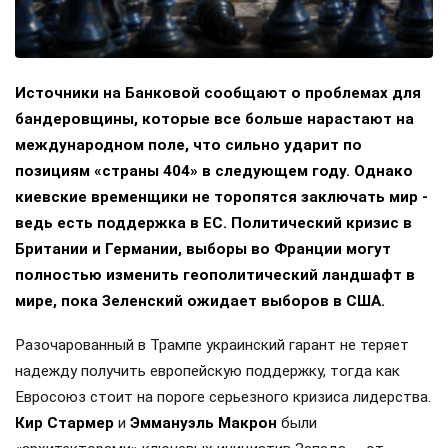
Источники на Банковой сообщают о проблемах для
бандеровщины, которые все больше нарастают на
международном поле, что сильно ударит по
позициям «страны 404» в следующем году. Однако
киевские временщики не торопятся заключать мир -
ведь есть поддержка в ЕС. Политический кризис в
Британии и Германии, выборы во Франции могут
полностью изменить геополитический ландшафт в
мире, пока Зеленский ожидает выборов в США.
Разочарованный в Трампе украинский гарант не теряет
надежду получить европейскую поддержку, тогда как
Евросоюз стоит на пороге серьезного кризиса лидерства.
Кир Стармер
и
Эммануэль Макрон
были