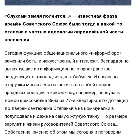
«Слухами земля полнится…» — известная фраза
времён Советского Союза была тогда в какой-то
степени и частью идеологии определённой части
населения.
Сегодня функцию общенационального «информбюро»
заменили боты и искусственный интеллект, беспардонно
выпихнувшие из информационного пространства
вездесущих околоподъездных бабушек. И напрасно:
старушки могли легко ответить на любой вопрос
праздных соседей: в каком часу, например, вернулась
домой комсомолка Зина из 27-й квартиры, кто дотащил
до дверей сантехника Степаныча из коммуналки в
полуподвале и даже на самую жгучую тайну — о размере
зарплат и жизни руководителей Советского Союза…
Собственно, именно об этом мы сегодня и поговорим: