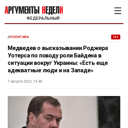
☰
ФЕДЕРАЛЬНЫЙ
﹀
//
ПОЛИТИКА
13+
Медведев о высказывании Роджера
Уотерса по поводу роли Байдена в
ситуации вокруг Украины: «Есть еще
адекватные люди и на Западе»
7 августа 2022, 15:40