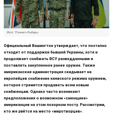
Фото: ТГ-канал «Рыбарь»
Официальный Вашингтон утверждает, что поэтапно
отходит от поддержки бывшей Украины, хотя и
продолжает снабжать ВСУ разведданными и
поставлять закупленное ранее оружие. Также
американская администрация скидывает на
европейцев снабжение киевского режима оружием,
которое стремится продавать всем новым
снабженцам. Однако часто возникают
предположения о возможном «сменщике»
американцев на этом позорном посту. Рассмотрим,
кто же рвётся на место «миротворцев».