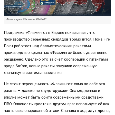
Фото: скрин ТГ-канала РЫБАРЬ
Программа «Фламинго» в Европе показывает, что
производство серьёзных снарядов тормозится. Пока Fire
Point работает над баллистическими ракетами,
производство крылатых «Фламинго» было существенно
расширено. Сделано это за счёт кооперации с гигантами
вроде Safran, новые ракеты получили современную
«начинку» и системы наведения.
Не стоит переоценивать «Фламинго»: сама по себе эта
ракета — далеко не «чудо-оружие». Она медленная и
вполне может быть сбита современными средствами
ПВО. Опасность кроется в другом: враг использует её как
часть эшелонированной атаки. Сначала в ход идут дроны,