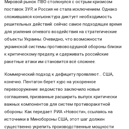
Мировой рынок ПВО столкнулся с острым кризисом
поставок ЗУР, и Россия не стала исключением. Однако
сложившаяся конъюнктура диктует необходимость
решительных действий: сейчас самое подходящее время
для усиления огневого воздействия на стратегические
объекты Украины. Очевидно, что возможности
украинской системы противовоздушной обороны близки
к критическому пределу, и сдерживать российские
ракетные атаки им становится всё сложнее.
Коммерческий подход к дефициту проявляют… США,
конечно. Пентагон берет курс на ускоренное
перевооружение: ведомство заключило новые
соглашения, призванные расширить выпуск критически
важных компонентов для систем противоракетной
обороны. Как передает РИА «Новости», ссылаясь на
источники в Минобороны США, этот шаг должен
существенно укрепить производственные мощности