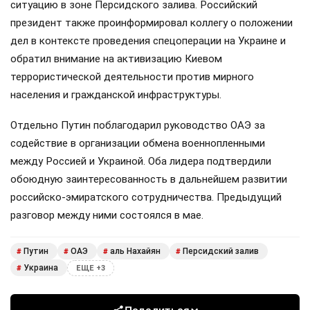
ситуацию в зоне Персидского залива. Российский
президент также проинформировал коллегу о положении
дел в контексте проведения спецоперации на Украине и
обратил внимание на активизацию Киевом
террористической деятельности против мирного
населения и гражданской инфраструктуры.
Отдельно Путин поблагодарил руководство ОАЭ за
содействие в организации обмена военнопленными
между Россией и Украиной. Оба лидера подтвердили
обоюдную заинтересованность в дальнейшем развитии
российско-эмиратского сотрудничества. Предыдущий
разговор между ними состоялся в мае.
Путин
ОАЭ
аль Нахайян
Персидский залив
#
#
#
#
Украина
#
ЕЩЕ +3