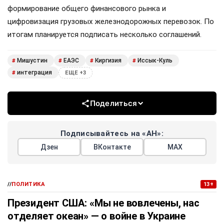
формирование общего финансового рынка и
цифровизация грузовых железнодорожных перевозок. По
итогам планируется подписать несколько соглашений.
Мишустин
ЕАЭС
Киргизия
Иссык-Куль
#
#
#
#
интеграция
#
ЕЩЕ +3
Поделиться
Подписывайтесь на «АН»:
Дзен
ВКонтакте
МАХ
//
ПОЛИТИКА
13+
Президент США: «Мы не вовлечены, нас
отделяет океан» — о войне в Украине