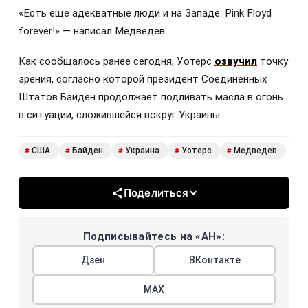
«Есть еще адекватные люди и на Западе. Pink Floyd
forever!» — написал Медведев.
Как сообщалось ранее сегодня, Уотерс
озвучил
точку
зрения, согласно которой президент Соединенных
Штатов Байден продолжает подливать масла в огонь
в ситуации, сложившейся вокруг Украины.
США
Байден
Украина
Уотерс
Медведев
#
#
#
#
#
Поделиться
Подписывайтесь на «АН»:
Дзен
ВКонтакте
МАХ