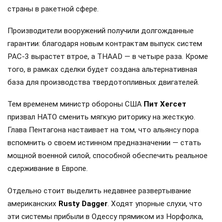
страны в ракетной сфере.
Производители вооружений получили долгожданные
гарантии: благодаря новым контрактам выпуск систем
PAC-3 вырастет втрое, а THAAD — в четыре раза. Кроме
того, в рамках сделки будет создана альтернативная
база для производства твердотопливных двигателей.
Тем временем министр обороны США
Пит Хегсет
призвал НАТО сменить мягкую риторику на жесткую.
Глава Пентагона настаивает на том, что альянсу пора
вспомнить о своем истинном предназначении — стать
мощной военной силой, способной обеспечить реальное
сдерживание в Европе.
Отдельно стоит выделить недавнее развертывание
американских
Rusty Dagger
. Ходят упорные слухи, что
эти системы прибыли в Одессу прямиком из Норфолка,