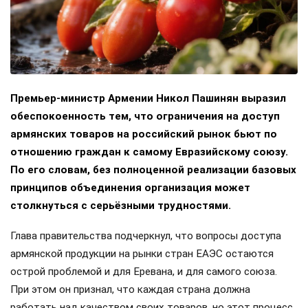
Премьер-министр Армении Никол Пашинян выразил
обеспокоенность тем, что ограничения на доступ
армянских товаров на российский рынок бьют по
отношению граждан к самому Евразийскому союзу.
По его словам, без полноценной реализации базовых
принципов объединения организация может
столкнуться с серьёзными трудностями.
Глава правительства подчеркнул, что вопросы доступа
армянской продукции на рынки стран ЕАЭС остаются
острой проблемой и для Еревана, и для самого союза.
При этом он признал, что каждая страна должна
работать над качеством своих товаров, но этот процесс