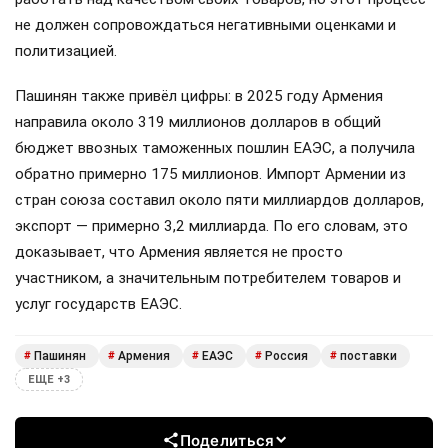
не должен сопровождаться негативными оценками и
политизацией.
Пашинян также привёл цифры: в 2025 году Армения
направила около 319 миллионов долларов в общий
бюджет ввозных таможенных пошлин ЕАЭС, а получила
обратно примерно 175 миллионов. Импорт Армении из
стран союза составил около пяти миллиардов долларов,
экспорт — примерно 3,2 миллиарда. По его словам, это
доказывает, что Армения является не просто
участником, а значительным потребителем товаров и
услуг государств ЕАЭС.
Пашинян
Армения
ЕАЭС
Россия
поставки
#
#
#
#
#
ЕЩЕ +3
Поделиться