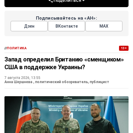
Поделиться
Подписывайтесь на «АН»:
Дзен
ВКонтакте
МАХ
//
ПОЛИТИКА
13+
Запад определил Британию «сменщиком»
США в поддержке Украины?
7 августа 2026, 13:55
Анна Шершнева
, политический обозреватель, публицист