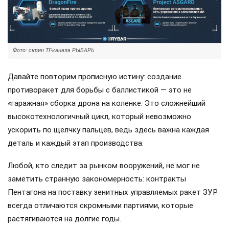
Фото: скрин ТГ-канала РЫБАРЬ
Давайте повторим прописную истину: создание
противоракет для борьбы с баллистикой — это не
«гаражная» сборка дрона на коленке. Это сложнейший
высокотехнологичный цикл, который невозможно
ускорить по щелчку пальцев, ведь здесь важна каждая
деталь и каждый этап производства.
Любой, кто следит за рынком вооружений, не мог не
заметить странную закономерность: контракты
Пентагона на поставку зенитных управляемых ракет ЗУР
всегда отличаются скромными партиями, которые
растягиваются на долгие годы.