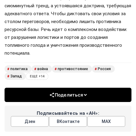
сиюминутный тренд, а устоявшаяся доктрина, требующая
адекватного ответа. Чтобы диктовать свои условия за
столом переговоров, необходимо лишить противника
ресурсной базы. Речь идет о комплексном воздействии:
от разрушения логистики и портов до создания
топливного голода и уничтожения производственного
потенциала.
политика
война
противостояние
Россия
#
#
#
#
Запад
#
ЕЩЕ +14
Поделиться
Подписывайтесь на «АН»:
Дзен
ВКонтакте
МАХ