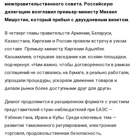
межправительственного совета. Российскую
делегацию возглавил премьер-министр Михаил
Мишустин, который прибыл с двухдневным визитом.
В четверг главы правительств Армении, Беларуси,
Казахстана, Киргизии и России провели встречу в узком
составе. Премьер-министр Киргизии Адылбек
Касымалиев, открывая заседание как хозяин площадки,
подчеркнул: «Нам важно, чтобы договорённости в рамках
соглашений не оставались на бумаге, а реально работали,
упрощали процедуры, ускоряли движение товаров и
делали рынки более доступными друг для друга».
Диалог продолжится в расширенном формате с участием
представителей стран-наблюдателей при ЕАЭС —
Узбекистана, Ирана и Кубы. Среди ключевых тем —
развитие таможенного регулирования, электронная
торговля, продовольственная безопасность,