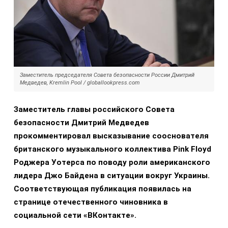
Заместитель председателя Совета безопасности России Дмитрий
Медведев, Kremlin Pool / globallookpress.com
Заместитель главы российского Совета
безопасности Дмитрий Медведев
прокомментировал высказывание сооснователя
британского музыкального коллектива Pink Floyd
Роджера Уотерса по поводу роли американского
лидера Джо Байдена в ситуации вокруг Украины.
Соответствующая публикация появилась на
странице отечественного чиновника в
социальной сети «ВКонтакте».