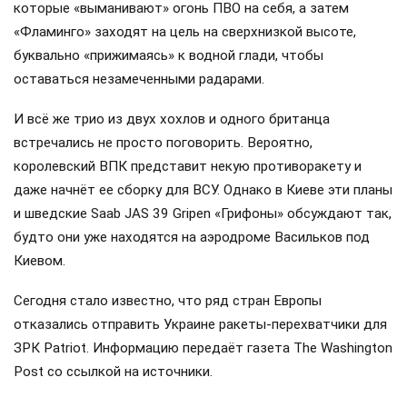
которые «выманивают» огонь ПВО на себя, а затем
«Фламинго» заходят на цель на сверхнизкой высоте,
буквально «прижимаясь» к водной глади, чтобы
оставаться незамеченными радарами.
И всё же трио из двух хохлов и одного британца
встречались не просто поговорить. Вероятно,
королевский ВПК представит некую противоракету и
даже начнёт ее сборку для ВСУ. Однако в Киеве эти планы
и шведские Saab JAS 39 Gripen «Грифоны» обсуждают так,
будто они уже находятся на аэродроме Васильков под
Киевом.
Сегодня стало известно, что ряд стран Европы
отказались отправить Украине ракеты-перехватчики для
ЗРК Patriot. Информацию передаёт газета The Washington
Post со ссылкой на источники.