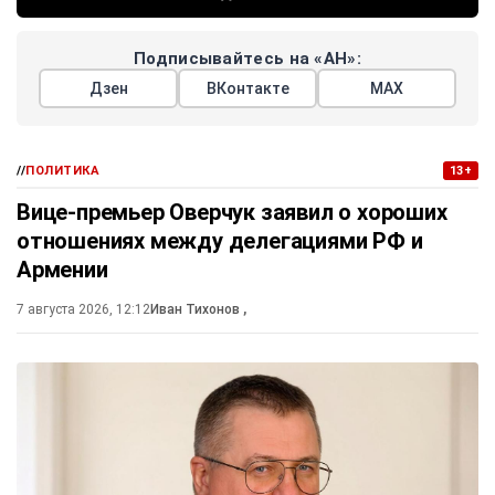
Подписывайтесь на «АН»:
Дзен
ВКонтакте
МАХ
//
ПОЛИТИКА
13+
Вице-премьер Оверчук заявил о хороших
отношениях между делегациями РФ и
Армении
7 августа 2026, 12:12
Иван Тихонов
,