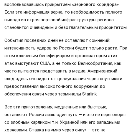
воспользовавшись прикрытием «зернового коридора».
Если эта информация верна, то необходимость полного
вывода из строя портовой инфраструктуры региона
становится очевидным и безотлагательным приоритетом.
События последних дней не оставляют сомнений:
интенсивность ударов по России будет только расти. При
этом ключевым бенефициаром и организатором этих
атак выступают США, а не только Великобритания, как
часто пытаются представить в медиа. Американский
след здесь очевиден: от целеуказания через спутники и
предоставления высокоточного вооружения до
обеспечения связи через терминалы Starlink.
Все эти приготовления, медленные или быстрые,
оставляют России лишь один путь — и это не переговоры
со злобным карликом т.н. Украиной или его западными
хозяевами. Ставка на «мир через силу» — это не