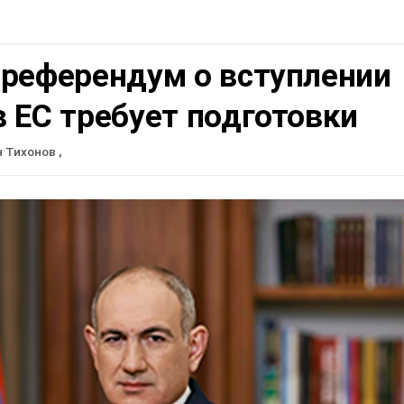
 референдум о вступлении
 ЕС требует подготовки
н Тихонов
,