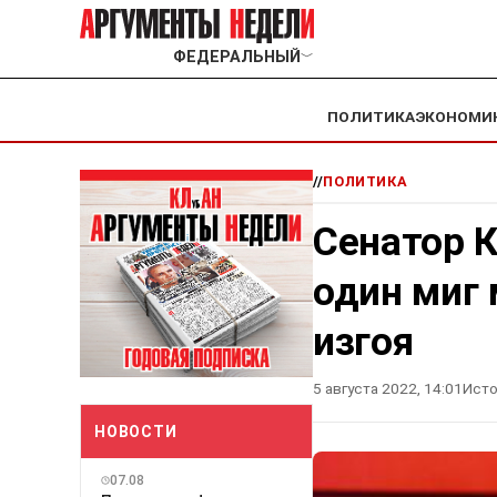
ФЕДЕРАЛЬНЫЙ
﹀
ПОЛИТИКА
ЭКОНОМИ
//
ПОЛИТИКА
Сенатор К
один миг 
изгоя
5 августа 2022, 14:01
Исто
НОВОСТИ
07.08