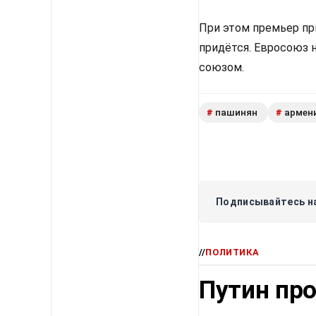
При этом премьер пр
придётся. Евросоюз 
союзом.
пашинян
армен
#
#
Подписывайтесь на
//
ПОЛИТИКА
Путин про