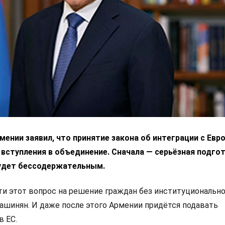
ении заявил, что принятие закона об интеграции с Ев
 вступления в объединение. Сначала — серьёзная подгот
удет бессодержательным.
 этот вопрос на решение граждан без институциональн
Пашинян. И даже после этого Армении придётся подавать
в ЕС.