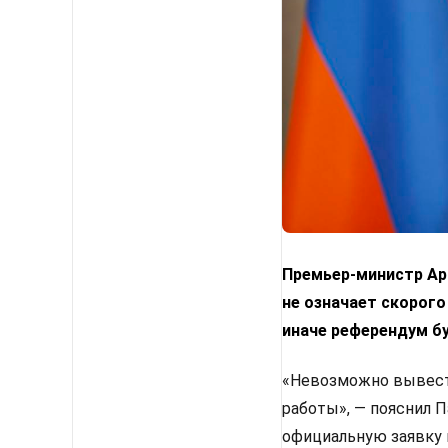
Премьер-министр Арм
не означает скорого
иначе референдум б
«Невозможно вывести
работы», — пояснил 
официальную заявку 