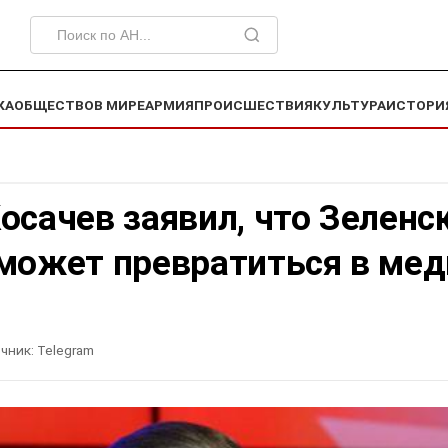
КА
ОБЩЕСТВО
В МИРЕ
АРМИЯ
ПРОИСШЕСТВИЯ
КУЛЬТУРА
ИСТОРИ
осачев заявил, что Зеленс
может превратиться в мед
чник:
Telegram