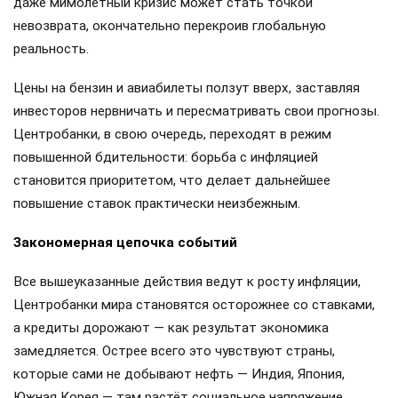
даже мимолетный кризис может стать точкой
невозврата, окончательно перекроив глобальную
реальность.
Цены на бензин и авиабилеты ползут вверх, заставляя
инвесторов нервничать и пересматривать свои прогнозы.
Центробанки, в свою очередь, переходят в режим
повышенной бдительности: борьба с инфляцией
становится приоритетом, что делает дальнейшее
повышение ставок практически неизбежным.
Закономерная цепочка событий
Все вышеуказанные действия ведут к росту инфляции,
Центробанки мира становятся осторожнее со ставками,
а кредиты дорожают — как результат экономика
замедляется. Острее всего это чувствуют страны,
которые сами не добывают нефть — Индия, Япония,
Южная Корея — там растёт социальное напряжение.