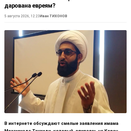
дарована евреям?
5 августа 2026, 12:23
Иван ТИХОНОВ
В интернете обсуждают смелые заявления имама
Мохаммада Таухиди, который, опираясь на Коран,