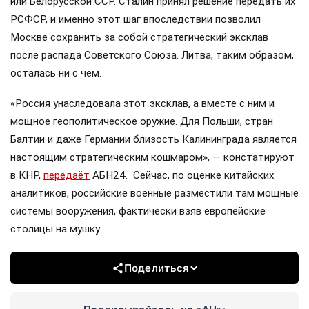
или Белорусской ССР. Сталин принял решение передать их
РСФСР, и именно этот шаг впоследствии позволил
Москве сохранить за собой стратегический эксклав
после распада Советского Союза. Литва, таким образом,
осталась ни с чем.
«Россия унаследовала этот эксклав, а вместе с ним и
мощное геополитическое оружие. Для Польши, стран
Балтии и даже Германии близость Калининграда является
настоящим стратегическим кошмаром», — констатируют
в КНР,
передаёт
АБН24. Сейчас, по оценке китайских
аналитиков, российские военные разместили там мощные
системы вооружения, фактически взяв европейские
столицы на мушку.
Поделиться