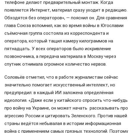
телефоне делают предварительный монтаж. Когда
появляется Интернет, материал сразу уходит в редакцию.
Обходятся без операторов», — пояснил он. Для сравнения
глава Союза вспомнил, как во время войны в Югославии
съёмочная группа состояла из корреспондента и
оператора, который тащил камеру килограммов на
пятнадцать. У всех операторов было искривление
позвоночника, а передача материала в Москву через
спутник отнимала огромное количество нервов.
Соловьёв отметил, что в работе журналистам сейчас
значительно помогает искусственный интеллект, но
предупредил: в каждый ИИ заложена определённая
идеология. «Даже если у китайского спросить что-нибудь
про войну на Украине, он может начать рассказывать про
агрессию России и цитировать Зеленского. Против нашей
страны ведётся небывалая в истории информационная
война с применением самых грязных технологий. Поэтому