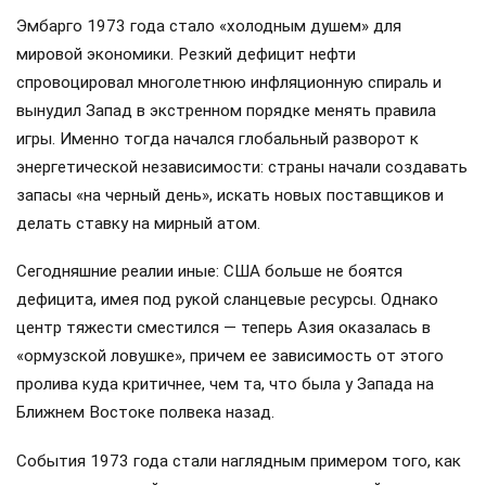
Эмбарго 1973 года стало «холодным душем» для
мировой экономики. Резкий дефицит нефти
спровоцировал многолетнюю инфляционную спираль и
вынудил Запад в экстренном порядке менять правила
игры. Именно тогда начался глобальный разворот к
энергетической независимости: страны начали создавать
запасы «на черный день», искать новых поставщиков и
делать ставку на мирный атом.
Сегодняшние реалии иные: США больше не боятся
дефицита, имея под рукой сланцевые ресурсы. Однако
центр тяжести сместился — теперь Азия оказалась в
«ормузской ловушке», причем ее зависимость от этого
пролива куда критичнее, чем та, что была у Запада на
Ближнем Востоке полвека назад.
События 1973 года стали наглядным примером того, как