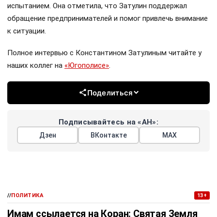
испытанием. Она отметила, что Затулин поддержал
обращение предпринимателей и помог привлечь внимание
к ситуации.
Полное интервью с Константином Затулиным читайте у
наших коллег на
«Югополисе»
.
Поделиться
Подписывайтесь на «АН»:
Дзен
ВКонтакте
МАХ
//
ПОЛИТИКА
13+
Имам ссылается на Коран: Святая Земля