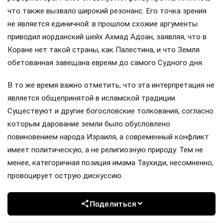
что также вызвало широкий резонанс. Его точка зрения
не является единичной: в прошлом схожие аргументы
приводил иорданский шейх Ахмад Адоан, заявляя, что в
Коране нет такой страны, как Палестина, и что Земля
обетованная завещана евреям до самого Судного дня.
В то же время важно отметить, что эта интерпретация не
является общепринятой в исламской традиции.
Существуют и другие богословские толкования, согласно
которым дарование земли было обусловлено
повиновением народа Израиля, а современный конфликт
имеет политическую, а не религиозную природу. Тем не
менее, категоричная позиция имама Таухиди, несомненно,
провоцирует острую дискуссию.
Поделиться