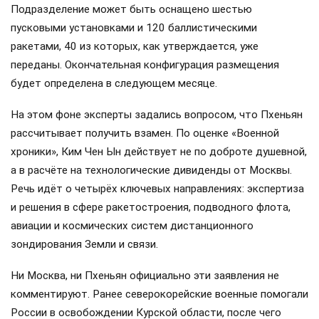
Подразделение может быть оснащено шестью
пусковыми установками и 120 баллистическими
ракетами, 40 из которых, как утверждается, уже
переданы. Окончательная конфигурация размещения
будет определена в следующем месяце.
На этом фоне эксперты задались вопросом, что Пхеньян
рассчитывает получить взамен. По оценке «Военной
хроники», Ким Чен Ын действует не по доброте душевной,
а в расчёте на технологические дивиденды от Москвы.
Речь идёт о четырёх ключевых направлениях: экспертиза
и решения в сфере ракетостроения, подводного флота,
авиации и космических систем дистанционного
зондирования Земли и связи.
Ни Москва, ни Пхеньян официально эти заявления не
комментируют. Ранее северокорейские военные помогали
России в освобождении Курской области, после чего