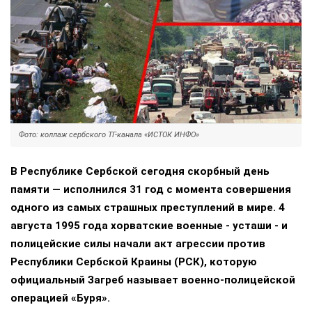
Фото: коллаж сербского ТГ-канала «ИСТОК ИНФО»
В Республике Сербской сегодня скорбный день
памяти — исполнился 31 год с момента совершения
одного из самых страшных преступлений в мире. 4
августа 1995 года хорватские военные - усташи - и
полицейские силы начали акт агрессии против
Республики Сербской Краины (РСК), которую
официальный Загреб называет военно-полицейской
операцией «Буря».