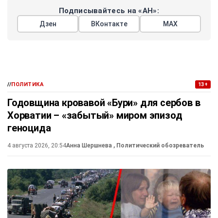
Подписывайтесь на «АН»:
Дзен
ВКонтакте
МАХ
//
ПОЛИТИКА
13+
Годовщина кровавой «Бури» для сербов в
Хорватии – «забытый» миром эпизод
геноцида
4 августа 2026, 20:54
Анна Шершнева
, Политический обозреватель