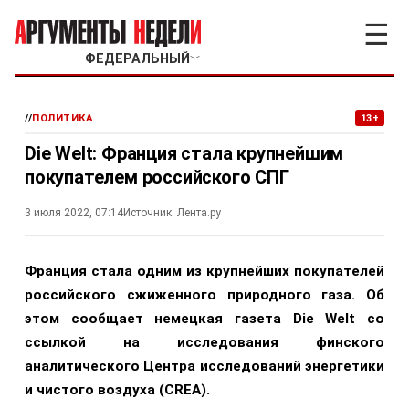
☰
ФЕДЕРАЛЬНЫЙ
﹀
//
ПОЛИТИКА
13+
Die Welt: Франция стала крупнейшим
покупателем российского СПГ
3 июля 2022, 07:14
Источник:
Лента.ру
Франция стала одним из крупнейших покупателей
российского сжиженного природного газа. Об
этом сообщает немецкая газета Die Welt со
ссылкой на исследования финского
аналитического Центра исследований энергетики
и чистого воздуха (CREA).