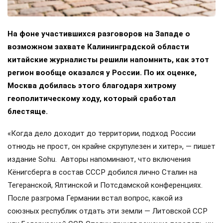
На фоне участившихся разговоров на Западе о
возможном захвате Калининградской области
китайские журналисты решили напомнить, как этот
регион вообще оказался у России. По их оценке,
Москва добилась этого благодаря хитрому
геополитическому ходу, который сработал
блестяще.
«Когда дело доходит до территории, подход России
отнюдь не прост, он крайне скрупулезен и хитер», — пишет
издание Sohu. Авторы напоминают, что включения
Кёнигсберга в состав СССР добился лично Сталин на
Тегеранской, Ялтинской и Потсдамской конференциях.
После разгрома Германии встал вопрос, какой из
союзных республик отдать эти земли — Литовской ССР