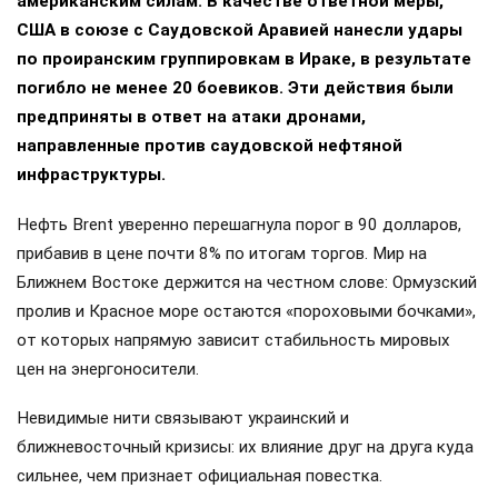
американским силам. В качестве ответной меры,
США в союзе с Саудовской Аравией нанесли удары
по проиранским группировкам в Ираке, в результате
погибло не менее 20 боевиков. Эти действия были
предприняты в ответ на атаки дронами,
направленные против саудовской нефтяной
инфраструктуры.
Нефть Brent уверенно перешагнула порог в 90 долларов,
прибавив в цене почти 8% по итогам торгов. Мир на
Ближнем Востоке держится на честном слове: Ормузский
пролив и Красное море остаются «пороховыми бочками»,
от которых напрямую зависит стабильность мировых
цен на энергоносители.
Невидимые нити связывают украинский и
ближневосточный кризисы: их влияние друг на друга куда
сильнее, чем признает официальная повестка.