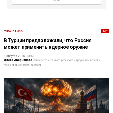
//
ПОЛИТИКА
13+
В Турции предположили, что Россия
может применить ядерное оружие
8 августа 2026, 23:43
Олеся Аверьянова
Заместитель главного редактора «Аргументы недели».
Журналист, социолог, писатель.