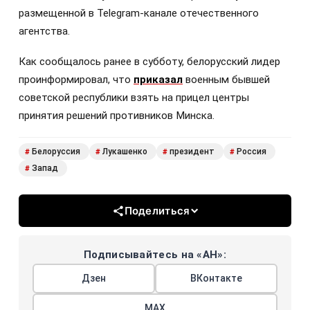
размещенной в Telegram-канале отечественного
агентства.
Как сообщалось ранее в субботу, белорусский лидер
проинформировал, что
приказал
военным бывшей
советской республики взять на прицел центры
принятия решений противников Минска.
Белоруссия
Лукашенко
президент
Россия
#
#
#
#
Запад
#
Поделиться
Подписывайтесь на «АН»:
Дзен
ВКонтакте
МАХ