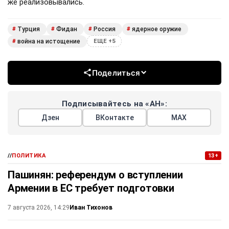
же реализовывались.
Турция
Фидан
Россия
ядерное оружие
#
#
#
#
война на истощение
#
ЕЩЕ +5
Поделиться
Подписывайтесь на «АН»:
Дзен
ВКонтакте
МАХ
//
ПОЛИТИКА
13+
Пашинян: референдум о вступлении
Армении в ЕС требует подготовки
Иван Тихонов
7 августа 2026, 14:29