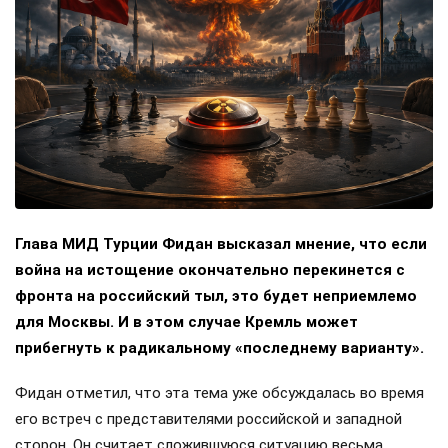
Глава МИД Турции Фидан высказал мнение, что если
война на истощение окончательно перекинется с
фронта на российский тыл, это будет неприемлемо
для Москвы. И в этом случае Кремль может
прибегнуть к радикальному «последнему варианту».
Фидан отметил, что эта тема уже обсуждалась во время
его встреч с представителями российской и западной
сторон. Он считает сложившуюся ситуацию весьма