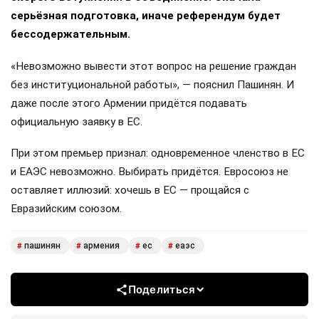
серьёзная подготовка, иначе референдум будет
бессодержательным.
«Невозможно вывести этот вопрос на решение граждан
без институциональной работы», — пояснил Пашинян. И
даже после этого Армении придётся подавать
официальную заявку в ЕС.
При этом премьер признал: одновременное членство в ЕС
и ЕАЭС невозможно. Выбирать придётся. Евросоюз не
оставляет иллюзий: хочешь в ЕС — прощайся с
Евразийским союзом.
пашинян
армения
ес
еаэс
#
#
#
#
Поделиться