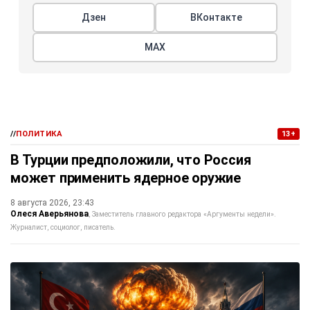
Дзен
ВКонтакте
МАХ
//
ПОЛИТИКА
13+
В Турции предположили, что Россия
может применить ядерное оружие
8 августа 2026, 23:43
Олеся Аверьянова
Заместитель главного редактора «Аргументы недели».
Журналист, социолог, писатель.