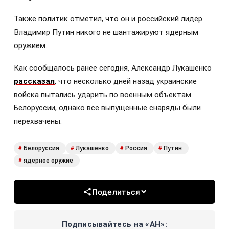
Также политик отметил, что он и российский лидер
Владимир Путин никого не шантажируют ядерным
оружием.
Как сообщалось ранее сегодня, Александр Лукашенко
рассказал
, что несколько дней назад украинские
войска пытались ударить по военным объектам
Белоруссии, однако все выпущенные снаряды были
перехвачены.
Белоруссия
Лукашенко
Россия
Путин
#
#
#
#
ядерное оружие
#
Поделиться
Подписывайтесь на «АН»: