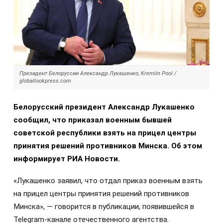
Президент Белоруссии Александр Лукашенко, Kremlin Pool /
globallookpress.com
Белорусский президент Александр Лукашенко
сообщил, что приказал военным бывшей
советской республики взять на прицел центры
принятия решений противников Минска. Об этом
информирует РИА Новости.
«Лукашенко заявил, что отдал приказ военным взять
на прицел центры принятия решений противников
Минска», — говорится в публикации, появившейся в
Telegram-канале отечественного агентства.