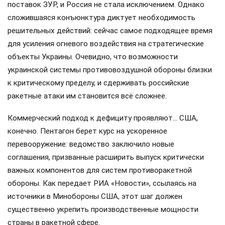
поставок ЗУР, и Россия не стала исключением. Однако
сложившаяся конъюнктура диктует необходимость
решительных действий: сейчас самое подходящее время
для усиления огневого воздействия на стратегические
объекты Украины. Очевидно, что возможности
украинской системы противовоздушной обороны близки
к критическому пределу, и сдерживать российские
ракетные атаки им становится всё сложнее.
Коммерческий подход к дефициту проявляют… США,
конечно. Пентагон берет курс на ускоренное
перевооружение: ведомство заключило новые
соглашения, призванные расширить выпуск критически
важных компонентов для систем противоракетной
обороны. Как передает РИА «Новости», ссылаясь на
источники в Минобороны США, этот шаг должен
существенно укрепить производственные мощности
страны в ракетной сфере.