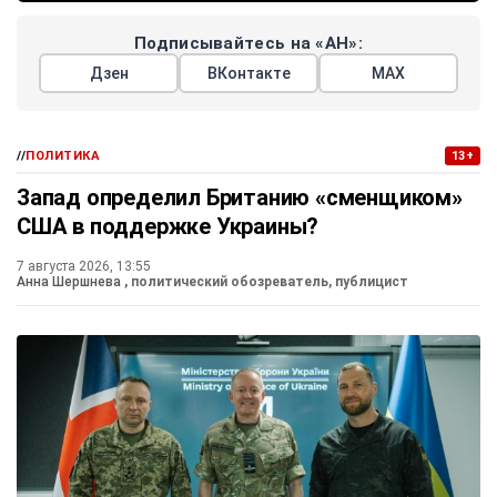
Подписывайтесь на «АН»:
Дзен
ВКонтакте
МАХ
//
ПОЛИТИКА
13+
Запад определил Британию «сменщиком»
США в поддержке Украины?
7 августа 2026, 13:55
Анна Шершнева
, политический обозреватель, публицист