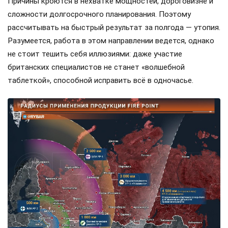
Причины кроются в нехватке мощностей, дороговизне и
сложности долгосрочного планирования. Поэтому
рассчитывать на быстрый результат за полгода — утопия.
Разумеется, работа в этом направлении ведется, однако
не стоит тешить себя иллюзиями: даже участие
британских специалистов не станет «волшебной
таблеткой», способной исправить всё в одночасье.