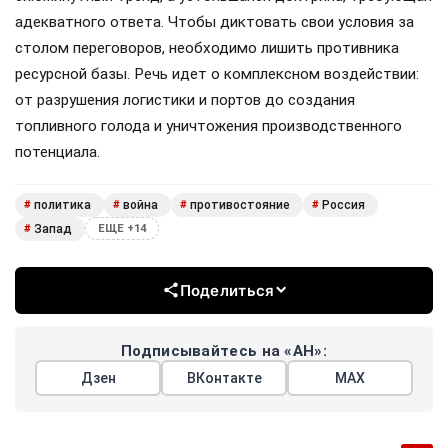
адекватного ответа. Чтобы диктовать свои условия за
столом переговоров, необходимо лишить противника
ресурсной базы. Речь идет о комплексном воздействии:
от разрушения логистики и портов до создания
топливного голода и уничтожения производственного
потенциала.
политика
война
противостояние
Россия
#
#
#
#
Запад
#
ЕЩЕ +14
Поделиться
Подписывайтесь на «АН»:
Дзен
ВКонтакте
МАХ