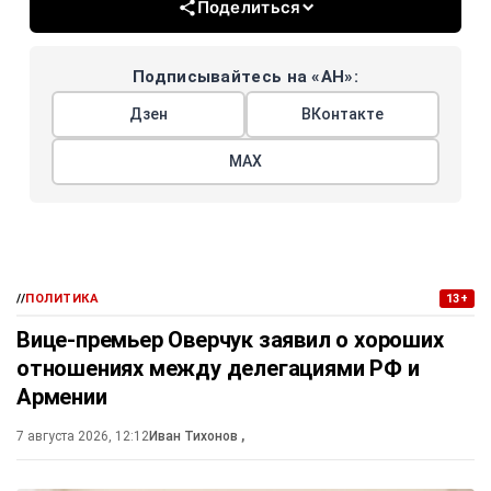
Поделиться
Подписывайтесь на «АН»:
Дзен
ВКонтакте
МАХ
//
ПОЛИТИКА
13+
Вице-премьер Оверчук заявил о хороших
отношениях между делегациями РФ и
Армении
7 августа 2026, 12:12
Иван Тихонов
,