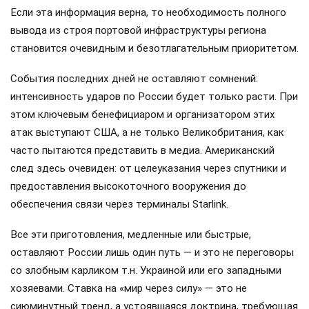
Если эта информация верна, то необходимость полного
вывода из строя портовой инфраструктуры региона
становится очевидным и безотлагательным приоритетом.
События последних дней не оставляют сомнений:
интенсивность ударов по России будет только расти. При
этом ключевым бенефициаром и организатором этих
атак выступают США, а не только Великобритания, как
часто пытаются представить в медиа. Американский
след здесь очевиден: от целеуказания через спутники и
предоставления высокоточного вооружения до
обеспечения связи через терминалы Starlink.
Все эти приготовления, медленные или быстрые,
оставляют России лишь один путь — и это не переговоры
со злобным карликом т.н. Украиной или его западными
хозяевами. Ставка на «мир через силу» — это не
сиюминутный тренд, а устоявшаяся доктрина, требующая