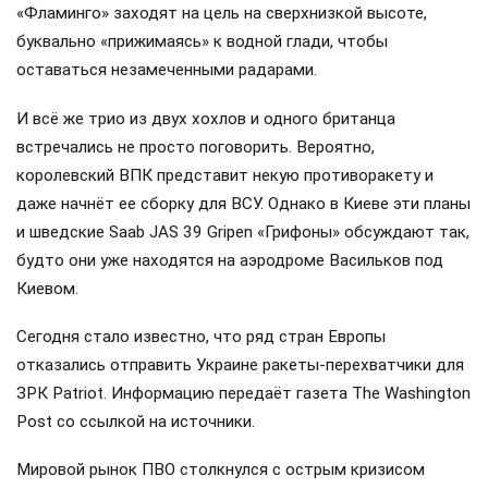
«Фламинго» заходят на цель на сверхнизкой высоте,
буквально «прижимаясь» к водной глади, чтобы
оставаться незамеченными радарами.
И всё же трио из двух хохлов и одного британца
встречались не просто поговорить. Вероятно,
королевский ВПК представит некую противоракету и
даже начнёт ее сборку для ВСУ. Однако в Киеве эти планы
и шведские Saab JAS 39 Gripen «Грифоны» обсуждают так,
будто они уже находятся на аэродроме Васильков под
Киевом.
Сегодня стало известно, что ряд стран Европы
отказались отправить Украине ракеты-перехватчики для
ЗРК Patriot. Информацию передаёт газета The Washington
Post со ссылкой на источники.
Мировой рынок ПВО столкнулся с острым кризисом