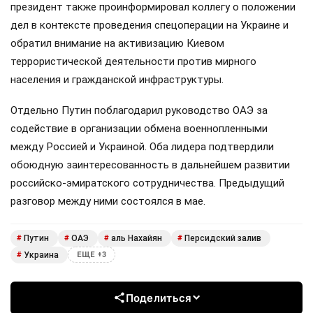
президент также проинформировал коллегу о положении
дел в контексте проведения спецоперации на Украине и
обратил внимание на активизацию Киевом
террористической деятельности против мирного
населения и гражданской инфраструктуры.
Отдельно Путин поблагодарил руководство ОАЭ за
содействие в организации обмена военнопленными
между Россией и Украиной. Оба лидера подтвердили
обоюдную заинтересованность в дальнейшем развитии
российско-эмиратского сотрудничества. Предыдущий
разговор между ними состоялся в мае.
Путин
ОАЭ
аль Нахайян
Персидский залив
#
#
#
#
Украина
#
ЕЩЕ +3
Поделиться