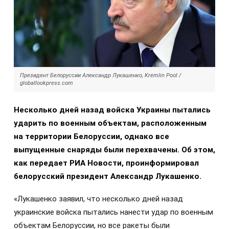
Президент Белоруссии Александр Лукашенко, Kremlin Pool /
globallookpress.com
Несколько дней назад войска Украины пытались
ударить по военным объектам, расположенным
на территории Белоруссии, однако все
выпущенные снаряды были перехвачены. Об этом,
как передает РИА Новости, проинформировал
белорусский президент Александр Лукашенко.
«Лукашенко заявил, что несколько дней назад
украинские войска пытались нанести удар по военным
объектам Белоруссии, но все ракеты были