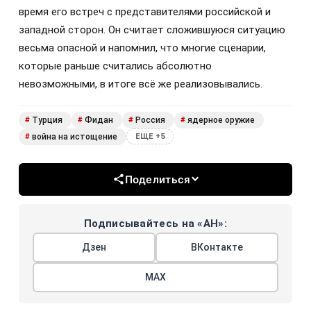
время его встреч с представителями российской и
западной сторон. Он считает сложившуюся ситуацию
весьма опасной и напомнил, что многие сценарии,
которые раньше считались абсолютно
невозможными, в итоге всё же реализовывались.
Турция
Фидан
Россия
ядерное оружие
#
#
#
#
война на истощение
#
ЕЩЕ +5
Поделиться
Подписывайтесь на «АН»:
Дзен
ВКонтакте
МАХ