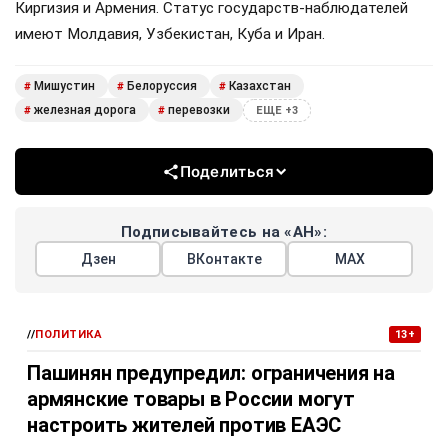
Киргизия и Армения. Статус государств-наблюдателей
имеют Молдавия, Узбекистан, Куба и Иран.
Мишустин
Белоруссия
Казахстан
#
#
#
железная дорога
перевозки
#
#
ЕЩЕ +3
Поделиться
Подписывайтесь на «АН»:
Дзен
ВКонтакте
МАХ
//
ПОЛИТИКА
13+
Пашинян предупредил: ограничения на
армянские товары в России могут
настроить жителей против ЕАЭС