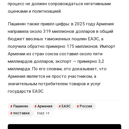
процесс не должен сопровождаться негативными
оценками и политизацией.
Пашинян также привёл цифры: в 2025 году Армения
направила около 319 миллионов долларов в общий
бюджет ввозных таможенных пошлин ЕАЭС, а
получила обратно примерно 175 миллионов. Импорт
Армении из стран союза составил около пяти
миллиардов долларов, экспорт — примерно 3,2
миллиарда. По его словам, это доказывает, что
Армения является не просто участником, а
значительным потребителем товаров и услуг
государств ЕАЭС.
Пашинян
Армения
ЕАЭС
Россия
#
#
#
#
поставки
#
ЕЩЕ +3