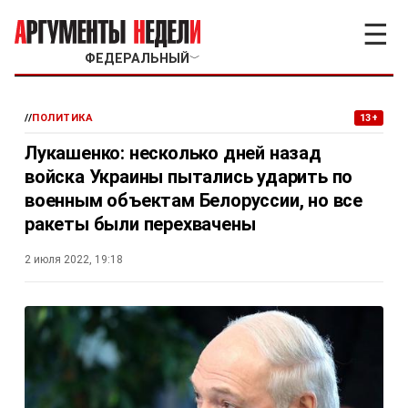
☰
ФЕДЕРАЛЬНЫЙ
﹀
//
ПОЛИТИКА
13+
Лукашенко: несколько дней назад
войска Украины пытались ударить по
военным объектам Белоруссии, но все
ракеты были перехвачены
2 июля 2022, 19:18