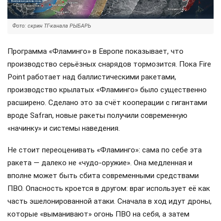
Фото: скрин ТГ-канала РЫБАРЬ
Программа «Фламинго» в Европе показывает, что
производство серьёзных снарядов тормозится. Пока Fire
Point работает над баллистическими ракетами,
производство крылатых «Фламинго» было существенно
расширено. Сделано это за счёт кооперации с гигантами
вроде Safran, новые ракеты получили современную
«начинку» и системы наведения.
Не стоит переоценивать «Фламинго»: сама по себе эта
ракета — далеко не «чудо-оружие». Она медленная и
вполне может быть сбита современными средствами
ПВО. Опасность кроется в другом: враг использует её как
часть эшелонированной атаки. Сначала в ход идут дроны,
которые «выманивают» огонь ПВО на себя, а затем