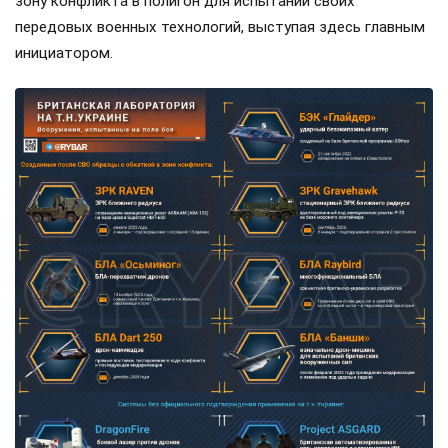
зону конфликта в полигон для испытаний своих
передовых военных технологий, выступая здесь главным
инициатором.