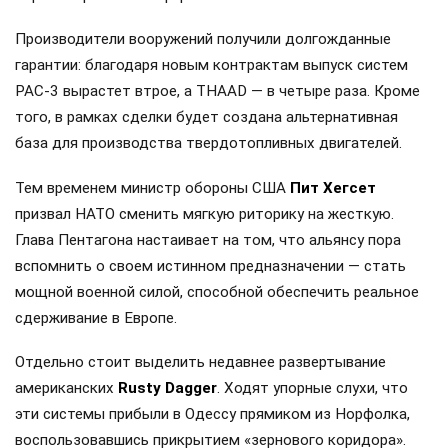
Производители вооружений получили долгожданные
гарантии: благодаря новым контрактам выпуск систем
PAC-3 вырастет втрое, а THAAD — в четыре раза. Кроме
того, в рамках сделки будет создана альтернативная
база для производства твердотопливных двигателей.
Тем временем министр обороны США
Пит Хегсет
призвал НАТО сменить мягкую риторику на жесткую.
Глава Пентагона настаивает на том, что альянсу пора
вспомнить о своем истинном предназначении — стать
мощной военной силой, способной обеспечить реальное
сдерживание в Европе.
Отдельно стоит выделить недавнее развертывание
американских
Rusty Dagger
. Ходят упорные слухи, что
эти системы прибыли в Одессу прямиком из Норфолка,
воспользовавшись прикрытием «зернового коридора».