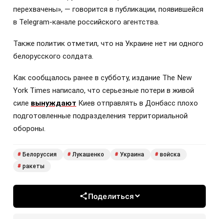
перехвачены», — говорится в публикации, появившейся
в Telegram-канале российского агентства.
Также политик отметил, что на Украине нет ни одного
белорусского солдата.
Как сообщалось ранее в субботу, издание The New
York Times написало, что серьезные потери в живой
силе
вынуждают
Киев отправлять в Донбасс плохо
подготовленные подразделения территориальной
обороны.
Белоруссия
Лукашенко
Украина
войска
#
#
#
#
ракеты
#
Поделиться