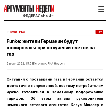
☰
ФЕДЕРАЛЬНЫЙ
﹀
//
ПОЛИТИКА
13+
Funke: жители Германии будут
шокированы при получении счетов за
газ
2 июля 2022, 15:58
Источник:
РИА Новости
Ситуация с поставками газа в Германии остается
достаточно напряженной, поэтому потребителям
нужно готовиться к заметному подорожанию
тарифов. Об этом заявил руководитель
немецкого сетевого агентства Клаус Мюллер в