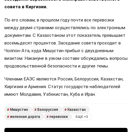
совета в Киргизии.
По его словам, в прошлом году почти все перевозки
между двумя странами осуществлялись по электронным
документам. С Казахстаном этот показатель превышает
восемьдесят процентов. Заседание совета проходит в
Чолпон-Ата, куда Мишустин прибыл с двухдневным
визитом. Накануне в узком составе обсуждались вопросы
продовольственной безопасности и другие темы.
Членами ЕАЭС являются Россия, Белоруссия, Казахстан,
Киргизия и Армения. Статус государств-наблюдателей
имеют Молдавия, Узбекистан, Куба и Иран.
Мишустин
Белоруссия
Казахстан
#
#
#
железная дорога
перевозки
#
#
ЕЩЕ +3