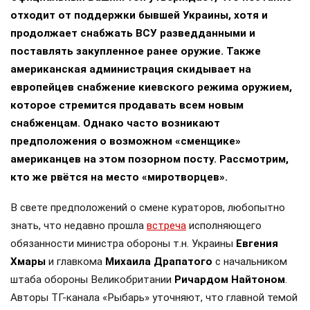
отходит от поддержки бывшей Украины, хотя и
продолжает снабжать ВСУ разведданными и
поставлять закупленное ранее оружие. Также
американская администрация скидывает на
европейцев снабжение киевского режима оружием,
которое стремится продавать всем новым
снабженцам. Однако часто возникают
предположения о возможном «сменщике»
американцев на этом позорном посту. Рассмотрим,
кто же рвётся на место «миротворцев».
В свете предположений о смене кураторов, любопытно
знать, что недавно прошла
встреча
исполняющего
обязанности министра обороны т.н. Украины
Евгения
Хмары
и главкома
Михаила Драпатого
с начальником
штаба обороны Великобритании
Ричардом Найтоном
.
Авторы ТГ-канала «Рыбарь» уточняют, что главной темой