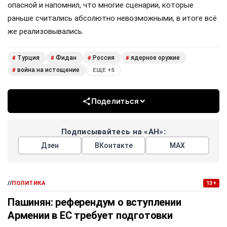
опасной и напомнил, что многие сценарии, которые
раньше считались абсолютно невозможными, в итоге всё
же реализовывались.
Турция
Фидан
Россия
ядерное оружие
#
#
#
#
война на истощение
#
ЕЩЕ +5
Поделиться
Подписывайтесь на «АН»:
Дзен
ВКонтакте
МАХ
//
ПОЛИТИКА
13+
Пашинян: референдум о вступлении
Армении в ЕС требует подготовки