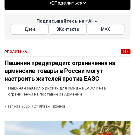
Поделиться
Подписывайтесь на «АН»:
Дзен
ВКонтакте
МАХ
//
ПОЛИТИКА
13+
Пашинян предупредил: ограничения на
армянские товары в России могут
настроить жителей против ЕАЭС
Пашинян заявил о рисках для имиджа ЕАЭС из-за
ограничений на поставки из Армении
7 августа 2026, 12:19
Иван Тихонов
,