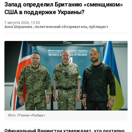
Запад определил Британию «сменщиком»
США в поддержке Украины?
7 августа 2026, 13:55
Анна Шершнева
, политический обозреватель, публицист
Фото: ТГ-канал «Рыбарь»
Официальный Вашингтон утверждает, что поэтапно