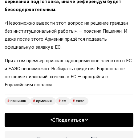
серьёзная подготовка, иначе референдум будет
бессодержательным.
«Невозможно вывести этот вопрос на решение граждан
без институциональной работы», — пояснил Пашинян. И
даже после этого Армении придётся подавать
официальную заявку в ЕС.
При этом премьер признал: одновременное членство в ЕС
и ЕАЭС невозможно. Выбирать придётся. Евросоюз не
оставляет иллюзий: хочешь в ЕС — прощайся с
Евразийским союзом.
пашинян
армения
ес
еаэс
#
#
#
#
Поделиться