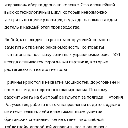
«гаражная» сборка дрона на коленке. Это сложнейший
высокотехнологичный цикл, который невозможно
ускорить по щелчку пальцев, ведь здесь важна каждая
деталь и каждый этап производства.
Любой, кто следит за рынком вооружений, не мог не
заметить странную закономерность: контракты
Пентагона на поставку зенитных управляемых ракет ЗУР
всегда отличаются скромными партиями, которые
растягиваются на долгие годы.
Причины кроются в нехватке мощностей, дороговизне и
сложности долгосрочного планирования. Поэтому
рассчитывать на быстрый результат за полгода — утопия.
Разумеется, работа в этом направлении ведется, однако
не стоит тешить себя иллюзиями: даже участие
британских специалистов не станет «волшебной
таблеткой», способной исправить всё в одночасье.