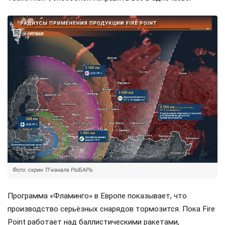
Фото: скрин ТГ-канала РЫБАРЬ
Программа «Фламинго» в Европе показывает, что
производство серьёзных снарядов тормозится. Пока Fire
Point работает над баллистическими ракетами,