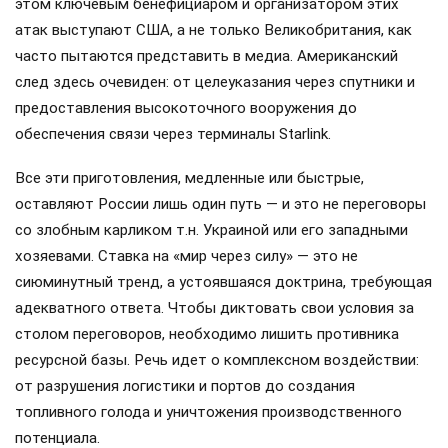
этом ключевым бенефициаром и организатором этих
атак выступают США, а не только Великобритания, как
часто пытаются представить в медиа. Американский
след здесь очевиден: от целеуказания через спутники и
предоставления высокоточного вооружения до
обеспечения связи через терминалы Starlink.
Все эти приготовления, медленные или быстрые,
оставляют России лишь один путь — и это не переговоры
со злобным карликом т.н. Украиной или его западными
хозяевами. Ставка на «мир через силу» — это не
сиюминутный тренд, а устоявшаяся доктрина, требующая
адекватного ответа. Чтобы диктовать свои условия за
столом переговоров, необходимо лишить противника
ресурсной базы. Речь идет о комплексном воздействии:
от разрушения логистики и портов до создания
топливного голода и уничтожения производственного
потенциала.