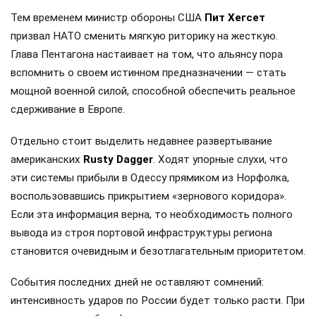
Тем временем министр обороны США
Пит Хегсет
призвал НАТО сменить мягкую риторику на жесткую.
Глава Пентагона настаивает на том, что альянсу пора
вспомнить о своем истинном предназначении — стать
мощной военной силой, способной обеспечить реальное
сдерживание в Европе.
Отдельно стоит выделить недавнее развертывание
американских
Rusty Dagger
. Ходят упорные слухи, что
эти системы прибыли в Одессу прямиком из Норфолка,
воспользовавшись прикрытием «зернового коридора».
Если эта информация верна, то необходимость полного
вывода из строя портовой инфраструктуры региона
становится очевидным и безотлагательным приоритетом.
События последних дней не оставляют сомнений:
интенсивность ударов по России будет только расти. При