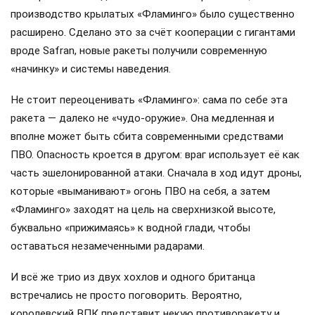
производство крылатых «Фламинго» было существенно
расширено. Сделано это за счёт кооперации с гигантами
вроде Safran, новые ракеты получили современную
«начинку» и системы наведения.
Не стоит переоценивать «Фламинго»: сама по себе эта
ракета — далеко не «чудо-оружие». Она медленная и
вполне может быть сбита современными средствами
ПВО. Опасность кроется в другом: враг использует её как
часть эшелонированной атаки. Сначала в ход идут дроны,
которые «выманивают» огонь ПВО на себя, а затем
«Фламинго» заходят на цель на сверхнизкой высоте,
буквально «прижимаясь» к водной глади, чтобы
оставаться незамеченными радарами.
И всё же трио из двух хохлов и одного британца
встречались не просто поговорить. Вероятно,
королевский ВПК представит некую противоракету и