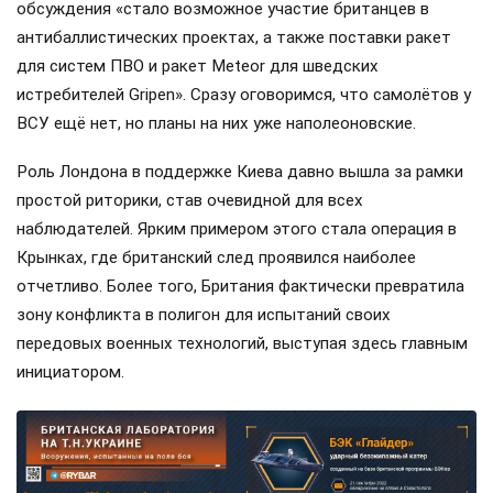
обсуждения «стало возможное участие британцев в
антибаллистических проектах, а также поставки ракет
для систем ПВО и ракет Meteor для шведских
истребителей Gripen». Сразу оговоримся, что самолётов у
ВСУ ещё нет, но планы на них уже наполеоновские.
Роль Лондона в поддержке Киева давно вышла за рамки
простой риторики, став очевидной для всех
наблюдателей. Ярким примером этого стала операция в
Крынках, где британский след проявился наиболее
отчетливо. Более того, Британия фактически превратила
зону конфликта в полигон для испытаний своих
передовых военных технологий, выступая здесь главным
инициатором.