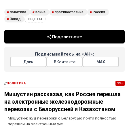
политика
война
противостояние
Россия
#
#
#
#
Запад
#
ЕЩЕ +14
Поделиться
Подписывайтесь на «АН»:
Дзен
ВКонтакте
МАХ
//
ПОЛИТИКА
13+
Мишустин рассказал, как Россия перешла
на электронные железнодорожные
перевозки с Белоруссией и Казахстаном
Мишустин: ж/д перевозки с Беларусью почти полностью
перешли на электронный учё