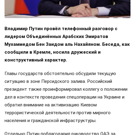
Владимир Путин провёл телефонный разговор с
лидером Объединённых Арабских Эмиратов
Мухаммедом Бен Заидом аль Нахайяном. Беседа, как
сообщили в Кремле, носила дружеский и
конструктивный характер.
Главы государств обстоятельно обсудили текущую
ситуацию в зоне Персидского залива. Российский
президент также проинформировал коллегу о положении
дел в контексте проведения спецоперации на Украине и
обратил внимание на активизацию Киевом
террористической деятельности против мирного
населения и гражданской инфраструктуры.
Отдельно Путин поблагодарил руководство ОАЭ за