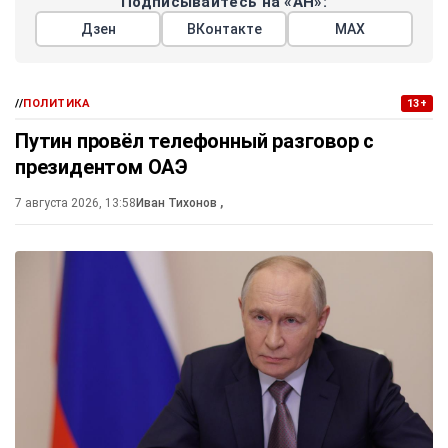
Подписывайтесь на «АН»:
Дзен
ВКонтакте
МАХ
//
ПОЛИТИКА
13+
Путин провёл телефонный разговор с
президентом ОАЭ
7 августа 2026, 13:58
Иван Тихонов
,