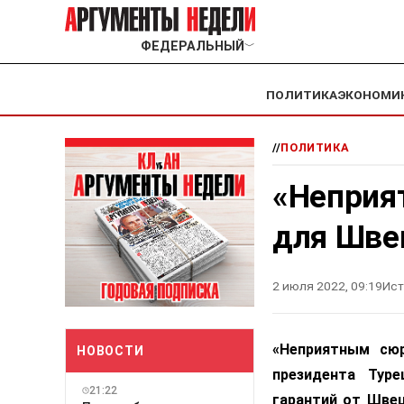
ФЕДЕРАЛЬНЫЙ
﹀
ПОЛИТИКА
ЭКОНОМИ
//
ПОЛИТИКА
«Неприя
для Шве
2 июля 2022, 09:19
Ист
«Неприятным сюр
НОВОСТИ
президента Тур
21:22
гарантий от Швец