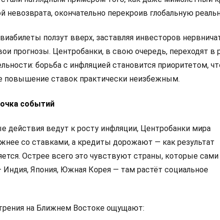
й невозврата, окончательно перекроив глобальную реальн
авиабилеты ползут вверх, заставляя инвесторов нервнича
ои прогнозы. Центробанки, в свою очередь, переходят в
ьности: борьба с инфляцией становится приоритетом, чт
е повышение ставок практически неизбежным.
почка событий
 действия ведут к росту инфляции, Центробанки мира
жнее со ставками, а кредиты дорожают — как результат
ется. Острее всего это чувствуют страны, которые сами
Индия, Япония, Южная Корея — там растёт социальное
трения на Ближнем Востоке ощущают: