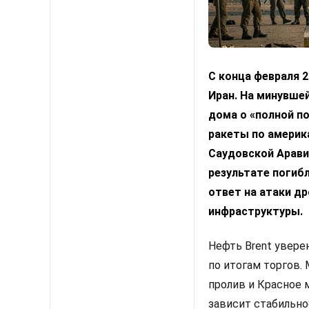
С конца февраля 
Иран. На минувшей
дома о «полной по
ракеты по америк
Саудовской Арави
результате погибл
ответ на атаки д
инфраструктуры.
Нефть Brent увере
по итогам торгов.
пролив и Красное 
зависит стабильно