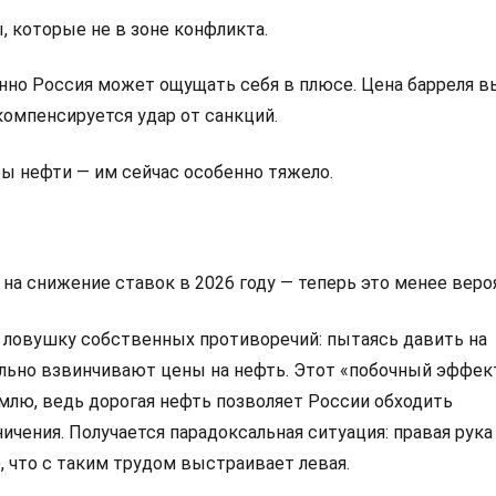
, которые не в зоне конфликта.
енно Россия может ощущать себя в плюсе. Цена барреля в
компенсируется удар от санкций.
ы нефти — им сейчас особенно тяжело.
я на снижение ставок в 2026 году — теперь это менее веро
 ловушку собственных противоречий: пытаясь давить на
льно взвинчивают цены на нефть. Этот «побочный эффек
емлю, ведь дорогая нефть позволяет России обходить
ичения. Получается парадоксальная ситуация: правая рука
, что с таким трудом выстраивает левая.