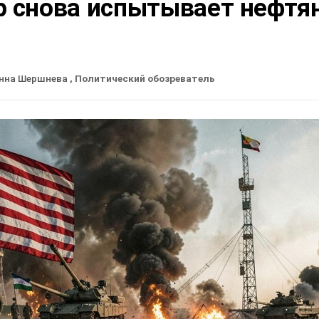
р снова испытывает нефтя
нна Шершнева
, Политический обозреватель