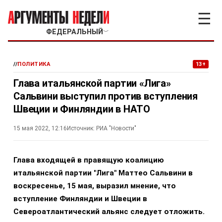
☰
ФЕДЕРАЛЬНЫЙ
﹀
//
ПОЛИТИКА
13+
Глава итальянской партии «Лига»
Сальвини выступил против вступления
Швеции и Финляндии в НАТО
15 мая 2022, 12:16
Источник:
РИА "Новости"
Глава входящей в правящую коалицию
итальянской партии "Лига" Маттео Сальвини в
воскресенье, 15 мая, выразил мнение, что
вступление Финляндии и Швеции в
Североатлантический альянс следует отложить.