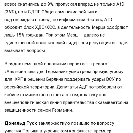
вовсе скатились до 9%, пропуская вперед не только AfD
(36%), но и СДПГ. Общегерманские рейтинги
подтверждают тренд: по информации Reuters, AfD
обходит блок ХДС/ХСС, а деятельность Мерца одобряют
лишь 15% граждан. При этом Мерц — далеко не
единственный политический лидер, чья репутация сегодня
вызывает вопросы.
В рядах немецкой оппозиции нарастает тревога:
«Альтернатива для Германии» усмотрела прямую угрозу
для ФРГ в решении Берлина поддержать удары ВСУ по
российской территории. Депутаты АдГ потребовали от
кабинета министров отчета о том, как текущая
внешнеполитическая линия правительства сказывается на
защищенности самой Германии.
Дональд Туск
занял жесткую позицию по вопросу
участия Польши в украинском конфликте: премьер