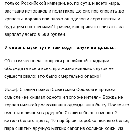
только Российской империи, но, по сути, и всего мира,
заставив историков и политиков до сих пор спорить до
хрипоты: хорошо или плохо он сделал и соратникам, и
будущим поколениям? Причём, как принято считать, за
зарплату всего в 500 рублей…
И словно мухи тут и там ходят слухи по домам…
Об этом человеке, вопреки российской традиции
обсуждать всё и всех, при жизни никаких слухов не
существовало: это было смертельно опасно!
Иосиф Сталин правил Советским Союзом в прямом
смысле «не снимая одного и того же кителя». Вождь не
терпел никакой роскоши ни в одежде, ни в быту. После его
смерти в личном гардеробе Сталина было описано: 2
кителя белого цвета, 10 пар брюк, коробка нижнего белья,
пара сшитых вручную мягких сапог из ослиной кожи. Из