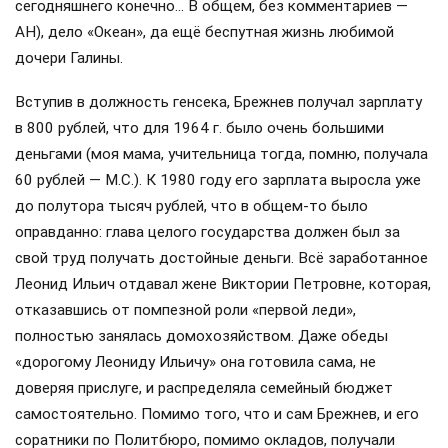
сегодняшнего конечно… В общем, без комментариев —
АН), дело «Океан», да ещё беспутная жизнь любимой
дочери Галины.
Вступив в должность генсека, Брежнев получал зарплату
в 800 рублей, что для 1964 г. было очень большими
деньгами (моя мама, учительница тогда, помню, получала
60 рублей — М.С.). К 1980 году его зарплата выросла уже
до полутора тысяч рублей, что в общем-то было
оправданно: глава целого государства должен был за
свой труд получать достойные деньги. Всё заработанное
Леонид Ильич отдавал жене Виктории Петровне, которая,
отказавшись от помпезной роли «первой леди»,
полностью занялась домохозяйством. Даже обеды
«дорогому Леониду Ильичу» она готовила сама, не
доверяя прислуге, и распределяла семейный бюджет
самостоятельно. Помимо того, что и сам Брежнев, и его
соратники по Политбюро, помимо окладов, получали