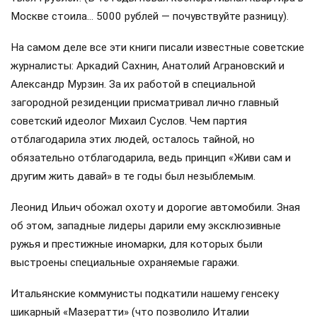
Москве стоила… 5000 рублей — почувствуйте разницу).
На самом деле все эти книги писали известные советские
журналисты: Аркадий Сахнин, Анатолий Аграновский и
Александр Мурзин. За их работой в специальной
загородной резиденции присматривал лично главный
советский идеолог Михаил Суслов. Чем партия
отблагодарила этих людей, осталось тайной, но
обязательно отблагодарила, ведь принцип «Живи сам и
другим жить давай» в те годы был незыблемым.
Леонид Ильич обожал охоту и дорогие автомобили. Зная
об этом, западные лидеры дарили ему эксклюзивные
ружья и престижные иномарки, для которых были
выстроены специальные охраняемые гаражи.
Итальянские коммунисты подкатили нашему генсеку
шикарный «Мазератти» (что позволило Италии