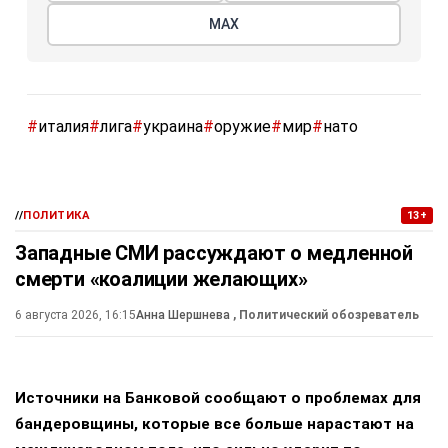
МАХ
#
италия
#
лига
#
украина
#
оружие
#
мир
#
нато
//
ПОЛИТИКА
13+
Западные СМИ рассуждают о медленной
смерти «коалиции желающих»
6 августа 2026, 16:15
Анна Шершнева
, Политический обозреватель
Источники на Банковой сообщают о проблемах для
бандеровщины, которые все больше нарастают на