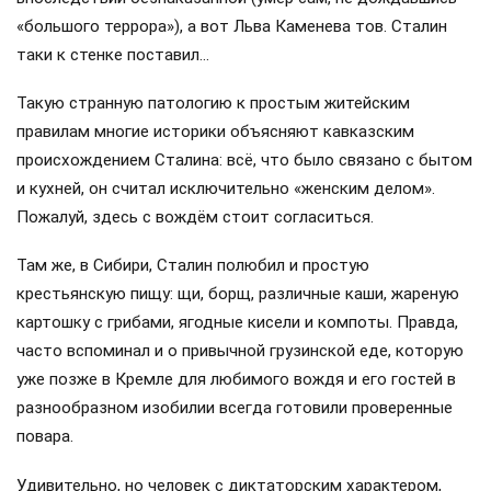
«большого террора»), а вот Льва Каменева тов. Сталин
таки к стенке поставил…
Такую странную патологию к простым житейским
правилам многие историки объясняют кавказским
происхождением Сталина: всё, что было связано с бытом
и кухней, он считал исключительно «женским делом».
Пожалуй, здесь с вождём стоит согласиться.
Там же, в Сибири, Сталин полюбил и простую
крестьянскую пищу: щи, борщ, различные каши, жареную
картошку с грибами, ягодные кисели и компоты. Правда,
часто вспоминал и о привычной грузинской еде, которую
уже позже в Кремле для любимого вождя и его гостей в
разнообразном изобилии всегда готовили проверенные
повара.
Удивительно, но человек с диктаторским характером,