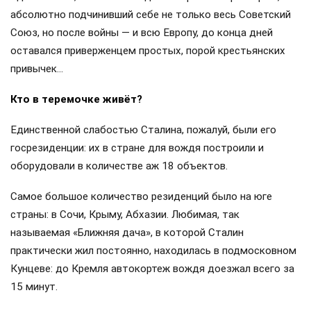
абсолютно подчинивший себе не только весь Советский
Союз, но после войны — и всю Европу, до конца дней
оставался приверженцем простых, порой крестьянских
привычек…
Кто в теремочке живёт?
Единственной слабостью Сталина, пожалуй, были его
госрезиденции: их в стране для вождя построили и
оборудовали в количестве аж 18 объектов.
Самое большое количество резиденций было на юге
страны: в Сочи, Крыму, Абхазии. Любимая, так
называемая «Ближняя дача», в которой Сталин
практически жил постоянно, находилась в подмосковном
Кунцеве: до Кремля автокортеж вождя доезжал всего за
15 минут.