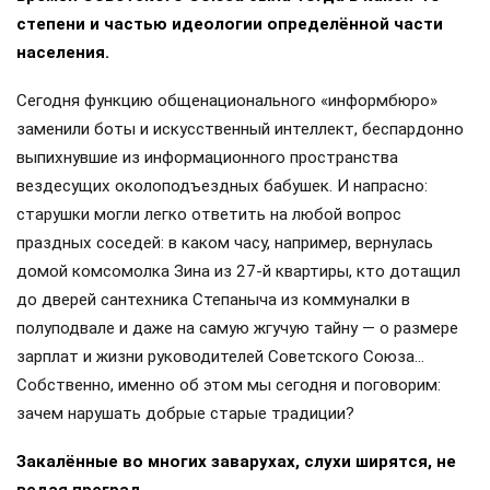
степени и частью идеологии определённой части
населения.
Сегодня функцию общенационального «информбюро»
заменили боты и искусственный интеллект, беспардонно
выпихнувшие из информационного пространства
вездесущих околоподъездных бабушек. И напрасно:
старушки могли легко ответить на любой вопрос
праздных соседей: в каком часу, например, вернулась
домой комсомолка Зина из 27-й квартиры, кто дотащил
до дверей сантехника Степаныча из коммуналки в
полуподвале и даже на самую жгучую тайну — о размере
зарплат и жизни руководителей Советского Союза…
Собственно, именно об этом мы сегодня и поговорим:
зачем нарушать добрые старые традиции?
Закалённые во многих заварухах, слухи ширятся, не