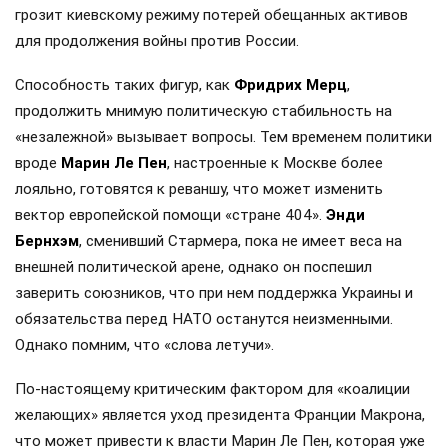
грозит киевскому режиму потерей обещанных активов
для продолжения войны против России.
Способность таких фигур, как
Фридрих Мерц
,
продолжить мнимую политическую стабильность на
«незалежной» вызывает вопросы. Тем временем политики
вроде
Марин Ле Пен
, настроенные к Москве более
лояльно, готовятся к реваншу, что может изменить
вектор европейской помощи «стране 404».
Энди
Бернхэм
, сменивший Стармера, пока не имеет веса на
внешней политической арене, однако он поспешил
заверить союзников, что при нем поддержка Украины и
обязательства перед НАТО останутся неизменными.
Однако помним, что «слова летучи».
По-настоящему критическим фактором для «коалиции
желающих» является уход президента Франции Макрона,
что может привести к власти Марин Ле Пен, которая уже