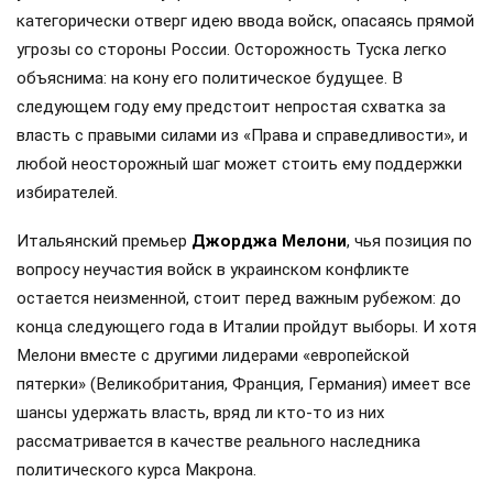
категорически отверг идею ввода войск, опасаясь прямой
угрозы со стороны России. Осторожность Туска легко
объяснима: на кону его политическое будущее. В
следующем году ему предстоит непростая схватка за
власть с правыми силами из «Права и справедливости», и
любой неосторожный шаг может стоить ему поддержки
избирателей.
Итальянский премьер
Джорджа Мелони
, чья позиция по
вопросу неучастия войск в украинском конфликте
остается неизменной, стоит перед важным рубежом: до
конца следующего года в Италии пройдут выборы. И хотя
Мелони вместе с другими лидерами «европейской
пятерки» (Великобритания, Франция, Германия) имеет все
шансы удержать власть, вряд ли кто-то из них
рассматривается в качестве реального наследника
политического курса Макрона.