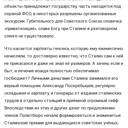
объекты принадлежат государству, часть находится под
охраной ФСО, в некоторых разрешены организованные
экскурсии. Губительного для Советского Союза словечка
«приватизация», слава Богу, при Сталине в разговорном
сленге не существовало…
Что касается зарплаты генсека, которую ему ежемесячно
начисляли, то достоверно известно, что Сталин сам к ней
не прикасался и даже не знал её размеров. А зачем, если и
быт, и лечение вождя полностью обеспечивал
госбюджет? Личными деньгами Сталина занимался его
верный помощник Александр Поскрёбышев, регулярно
складывая и зарплату, и гонорары от издания сталинских
трудов в отдельно стоящий в приёмной огромный сейф.
Впоследствии из этих и других денег по предложению
членов Политбюро начали формироваться и знаменитые
Сталинские премии для выдающихся советских учёных,