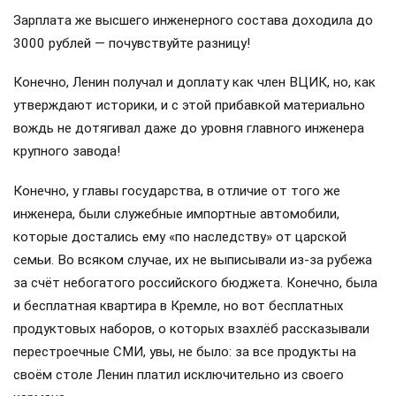
Зарплата же высшего инженерного состава доходила до
3000 рублей — почувствуйте разницу!
Конечно, Ленин получал и доплату как член ВЦИК, но, как
утверждают историки, и с этой прибавкой материально
вождь не дотягивал даже до уровня главного инженера
крупного завода!
Конечно, у главы государства, в отличие от того же
инженера, были служебные импортные автомобили,
которые достались ему «по наследству» от царской
семьи. Во всяком случае, их не выписывали из-за рубежа
за счёт небогатого российского бюджета. Конечно, была
и бесплатная квартира в Кремле, но вот бесплатных
продуктовых наборов, о которых взахлёб рассказывали
перестроечные СМИ, увы, не было: за все продукты на
своём столе Ленин платил исключительно из своего