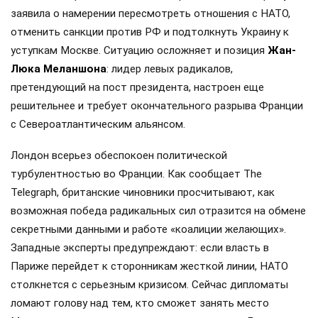
заявила о намерении пересмотреть отношения с НАТО,
отменить санкции против РФ и подтолкнуть Украину к
уступкам Москве. Ситуацию осложняет и позиция
Жан-
Люка Меланшона
: лидер левых радикалов,
претендующий на пост президента, настроен еще
решительнее и требует окончательного разрыва Франции
с Североатлантическим альянсом.
Лондон всерьез обеспокоен политической
турбулентностью во Франции. Как сообщает The
Telegraph, британские чиновники просчитывают, как
возможная победа радикальных сил отразится на обмене
секретными данными и работе «коалиции желающих».
Западные эксперты предупреждают: если власть в
Париже перейдет к сторонникам жесткой линии, НАТО
столкнется с серьезным кризисом. Сейчас дипломаты
ломают голову над тем, кто сможет занять место