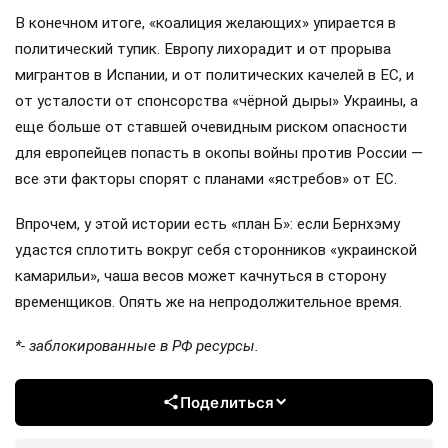
В конечном итоге, «коалиция желающих» упирается в
политический тупик. Европу лихорадит и от прорыва
мигрантов в Испании, и от политических качелей в ЕС, и
от усталости от спонсорства «чёрной дыры» Украины, а
еще больше от ставшей очевидным риском опасности
для европейцев попасть в окопы войны против России —
все эти факторы спорят с планами «ястребов» от ЕС.
Впрочем, у этой истории есть «план Б»: если Бернхэму
удастся сплотить вокруг себя сторонников «украинской
камарильи», чаша весов может качнуться в сторону
временщиков. Опять же на непродолжительное время.
*- заблокированные в РФ ресурсы.
Поделиться