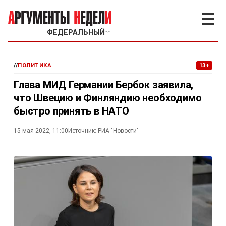
☰
ФЕДЕРАЛЬНЫЙ
﹀
//
ПОЛИТИКА
13+
Глава МИД Германии Бербок заявила,
что Швецию и Финляндию необходимо
быстро принять в НАТО
15 мая 2022, 11:00
Источник:
РИА "Новости"