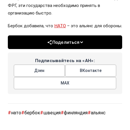
ФРГ, эти государства необходимо принять в
организацию быстро.
Бербок добавила, что
НАТО
– это альянс для обороны.
Поделиться
Подписывайтесь на «АН»:
Дзен
ВКонтакте
МАХ
#
нато
#
бербок
#
швеция
#
финляндия
#
альянс