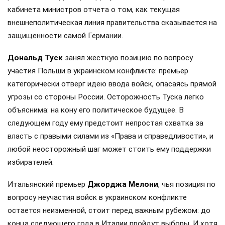
кабинета министров отчета о том, как текущая
внешнеполитическая линия правительства сказывается на
защищенности самой Германии.
Дональд Туск
занял жесткую позицию по вопросу
участия Польши в украинском конфликте: премьер
категорически отверг идею ввода войск, опасаясь прямой
угрозы со стороны России. Осторожность Туска легко
объяснима: на кону его политическое будущее. В
следующем году ему предстоит непростая схватка за
власть с правыми силами из «Права и справедливости», и
любой неосторожный шаг может стоить ему поддержки
избирателей.
Итальянский премьер
Джорджа Мелони
, чья позиция по
вопросу неучастия войск в украинском конфликте
остается неизменной, стоит перед важным рубежом: до
конца следующего года в Италии пройдут выборы. И хотя