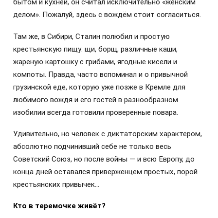
бытом и кухней, он считал исключительно «женским
делом». Пожалуй, здесь с вождём стоит согласиться.
Там же, в Сибири, Сталин полюбил и простую
крестьянскую пищу: щи, борщ, различные каши,
жареную картошку с грибами, ягодные кисели и
компоты. Правда, часто вспоминал и о привычной
грузинской еде, которую уже позже в Кремле для
любимого вождя и его гостей в разнообразном
изобилии всегда готовили проверенные повара.
Удивительно, но человек с диктаторским характером,
абсолютно подчинивший себе не только весь
Советский Союз, но после войны — и всю Европу, до
конца дней оставался приверженцем простых, порой
крестьянских привычек…
Кто в теремочке живёт?