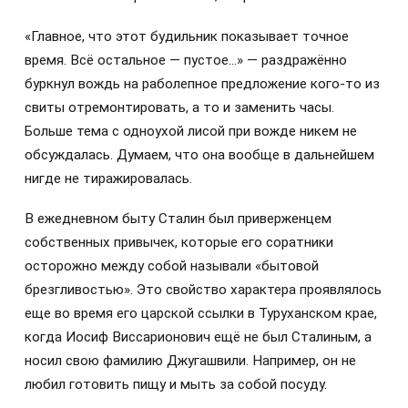
«Главное, что этот будильник показывает точное
время. Всё остальное — пустое…» — раздражённо
буркнул вождь на раболепное предложение кого-то из
свиты отремонтировать, а то и заменить часы.
Больше тема с одноухой лисой при вожде никем не
обсуждалась. Думаем, что она вообще в дальнейшем
нигде не тиражировалась.
В ежедневном быту Сталин был приверженцем
собственных привычек, которые его соратники
осторожно между собой называли «бытовой
брезгливостью». Это свойство характера проявлялось
еще во время его царской ссылки в Туруханском крае,
когда Иосиф Виссарионович ещё не был Сталиным, а
носил свою фамилию Джугашвили. Например, он не
любил готовить пищу и мыть за собой посуду.