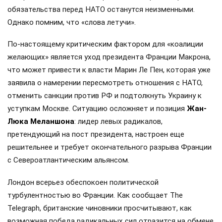
обязательства перед НАТО останутся неизменными.
Однако помним, что «слова летучи».
По-настоящему критическим фактором для «коалиции
желающих» является уход президента Франции Макрона,
что может привести к власти Марин Ле Пен, которая уже
заявила о намерении пересмотреть отношения с НАТО,
отменить санкции против РФ и подтолкнуть Украину к
уступкам Москве. Ситуацию осложняет и позиция
Жан-
Люка Меланшона
: лидер левых радикалов,
претендующий на пост президента, настроен еще
решительнее и требует окончательного разрыва Франции
с Североатлантическим альянсом.
Лондон всерьез обеспокоен политической
турбулентностью во Франции. Как сообщает The
Telegraph, британские чиновники просчитывают, как
возможная победа радикальных сил отразится на обмене