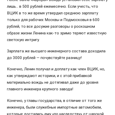
лишь… в 500 рублей ежемесячно. Если учесть, что
ВЦИК в то же время утвердил среднюю зарплату
только для рабочих Москвы и Подмосковья в 600
рублей, то все досужие разговоры о роскошном
образе жизни Ленина как-то зримо теряют известную
светскую интригу.
Зарплата же высшего инженерного состава доходила
до 3000 рублей — почувствуйте разницу!
Конечно, Ленин получал и доплату как член ВЦИК, но,
как утверждают историки, и с этой прибавкой
материально вождь не дотягивал даже до уровня
главного инженера крупного завода!
Конечно, у главы государства, в отличие от того же
инженера, были служебные импортные автомобили,
которые достались ему «по наследству» от царской