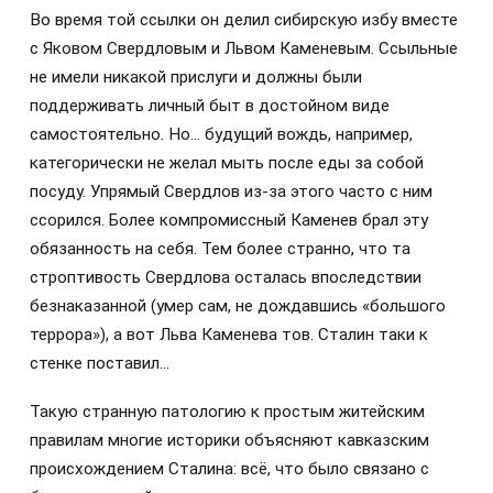
Во время той ссылки он делил сибирскую избу вместе
с Яковом Свердловым и Львом Каменевым. Ссыльные
не имели никакой прислуги и должны были
поддерживать личный быт в достойном виде
самостоятельно. Но… будущий вождь, например,
категорически не желал мыть после еды за собой
посуду. Упрямый Свердлов из-за этого часто с ним
ссорился. Более компромиссный Каменев брал эту
обязанность на себя. Тем более странно, что та
строптивость Свердлова осталась впоследствии
безнаказанной (умер сам, не дождавшись «большого
террора»), а вот Льва Каменева тов. Сталин таки к
стенке поставил…
Такую странную патологию к простым житейским
правилам многие историки объясняют кавказским
происхождением Сталина: всё, что было связано с