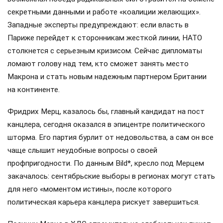
секретными данными и работе «коалиции желающих».
Западные эксперты предупреждают: если власть в
Париже перейдет к сторонникам жесткой линии, НАТО
столкнется с серьезным кризисом. Сейчас дипломаты
ломают голову над тем, кто сможет занять место
Макрона и стать новым надежным партнером Британии
на континенте.
Фридрих Мерц, казалось бы, главный кандидат на пост
канцлера, сегодня оказался в эпицентре политического
шторма. Его партия бурлит от недовольства, а сам он все
чаще слышит неудобные вопросы о своей
профпригодности. По данным Bild*, кресло под Мерцем
закачалось: сентябрьские выборы в регионах могут стать
для него «моментом истины», после которого
политическая карьера канцлера рискует завершиться.