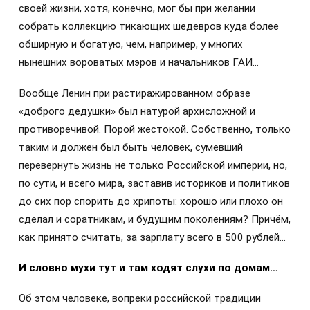
своей жизни, хотя, конечно, мог бы при желании
собрать коллекцию тикающих шедевров куда более
обширную и богатую, чем, например, у многих
нынешних вороватых мэров и начальников ГАИ…
Вообще Ленин при растиражированном образе
«доброго дедушки» был натурой архисложной и
противоречивой. Порой жестокой. Собственно, только
таким и должен был быть человек, сумевший
перевернуть жизнь не только Российской империи, но,
по сути, и всего мира, заставив историков и политиков
до сих пор спорить до хрипоты: хорошо или плохо он
сделал и соратникам, и будущим поколениям? Причём,
как принято считать, за зарплату всего в 500 рублей…
И словно мухи тут и там ходят слухи по домам…
Об этом человеке, вопреки российской традиции