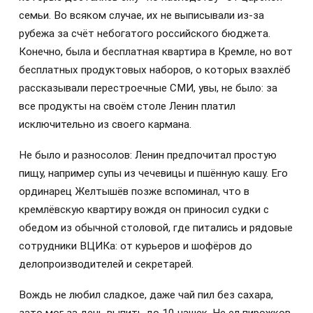
семьи. Во всяком случае, их не выписывали из-за
рубежа за счёт небогатого российского бюджета.
Конечно, была и бесплатная квартира в Кремле, но вот
бесплатных продуктовых наборов, о которых взахлёб
рассказывали перестроечные СМИ, увы, не было: за
все продукты на своём столе Ленин платил
исключительно из своего кармана.
Не было и разносолов: Ленин предпочитал простую
пищу, например супы из чечевицы и пшённую кашу. Его
ординарец Желтышёв позже вспоминал, что в
кремлёвскую квартиру вождя он приносил судки с
обедом из обычной столовой, где питались и рядовые
сотрудники ВЦИКа: от курьеров и шофёров до
делопроизводителей и секретарей.
Вождь не любил сладкое, даже чай пил без сахара,