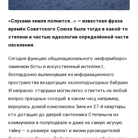
«Слухами земля полнится…» — известная фраза
времён Советского Союза была тогда в какой-то
степени и частью идеологии определённой части
населения.
Сегодня функцию общенационального «информбюро»
заменили боты и искусственный интеллект,
беспардонно выпихнувшие из информационного
пространства вездесущих околоподъездных бабушек.
И напрасно: старушки могли легко ответить на любой
вопрос праздных соседей: в каком часу, например,
вернулась домой комсомолка Зина из 27-й квартиры,
кто дотащил до дверей сантехника Степаныча из
коммуналки в полуподвале и даже на самую жгучую
тайну — о размере зарплат и жизни руководителей