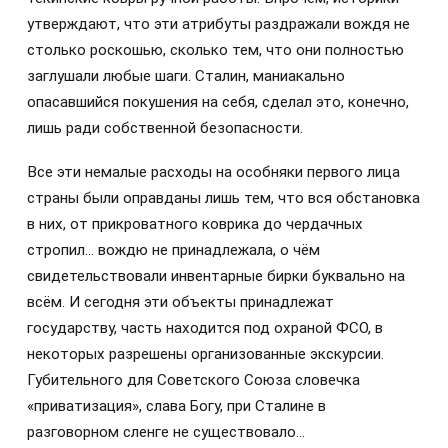
утверждают, что эти атрибуты раздражали вождя не
столько роскошью, сколько тем, что они полностью
заглушали любые шаги. Сталин, маниакально
опасавшийся покушения на себя, сделал это, конечно,
лишь ради собственной безопасности.
Все эти немалые расходы на особняки первого лица
страны были оправданы лишь тем, что вся обстановка
в них, от прикроватного коврика до чердачных
стропил… вождю не принадлежала, о чём
свидетельствовали инвентарные бирки буквально на
всём. И сегодня эти объекты принадлежат
государству, часть находится под охраной ФСО, в
некоторых разрешены организованные экскурсии.
Губительного для Советского Союза словечка
«приватизация», слава Богу, при Сталине в
разговорном сленге не существовало…