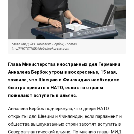
глава МИД ФРГ Анналена Бербок, Thomas
Imo/PHOTOTHEK/globallookpress.com
Глава Министерства иностранных дел Германии
Анналена Бербок утром в воскресенье, 15 мая,
заявила, что Швецию и Финляндию необходимо
быстро принять в НАТО, если эти страны
пожелают вступить в альянс.
Анналена Бербок подчеркнула, что двери НАТО
открыты для Швеции и Финляндии, если парламент и
общества вышеуказанных стран захотят вступить в
Североатлантический альянс. По мнению главы МИД