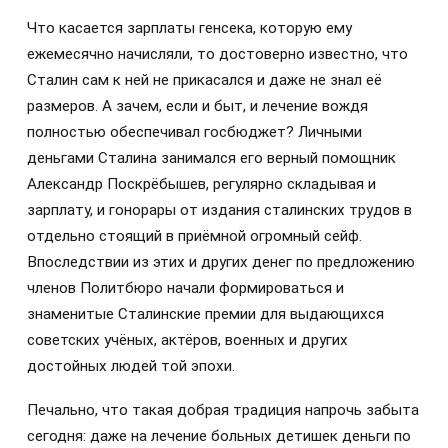
Что касается зарплаты генсека, которую ему
ежемесячно начисляли, то достоверно известно, что
Сталин сам к ней не прикасался и даже не знал её
размеров. А зачем, если и быт, и лечение вождя
полностью обеспечивал госбюджет? Личными
деньгами Сталина занимался его верный помощник
Александр Поскрёбышев, регулярно складывая и
зарплату, и гонорары от издания сталинских трудов в
отдельно стоящий в приёмной огромный сейф.
Впоследствии из этих и других денег по предложению
членов Политбюро начали формироваться и
знаменитые Сталинские премии для выдающихся
советских учёных, актёров, военных и других
достойных людей той эпохи.
Печально, что такая добрая традиция напрочь забыта
сегодня: даже на лечение больных детишек деньги по