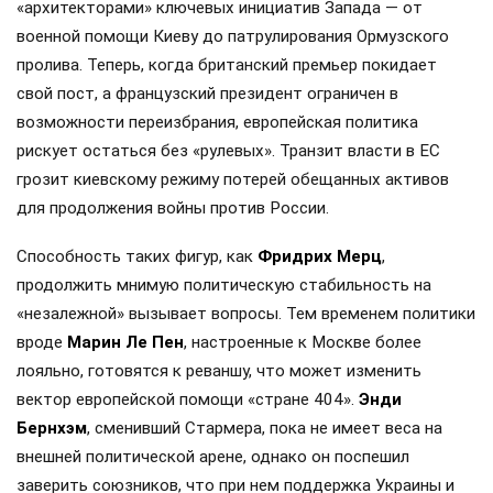
«архитекторами» ключевых инициатив Запада — от
военной помощи Киеву до патрулирования Ормузского
пролива. Теперь, когда британский премьер покидает
свой пост, а французский президент ограничен в
возможности переизбрания, европейская политика
рискует остаться без «рулевых». Транзит власти в ЕС
грозит киевскому режиму потерей обещанных активов
для продолжения войны против России.
Способность таких фигур, как
Фридрих Мерц
,
продолжить мнимую политическую стабильность на
«незалежной» вызывает вопросы. Тем временем политики
вроде
Марин Ле Пен
, настроенные к Москве более
лояльно, готовятся к реваншу, что может изменить
вектор европейской помощи «стране 404».
Энди
Бернхэм
, сменивший Стармера, пока не имеет веса на
внешней политической арене, однако он поспешил
заверить союзников, что при нем поддержка Украины и