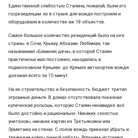
Единственной слабостью Сталина, пожалуй, были его
госрезиденции: их в стране для вождя построили и
оборудовали в количестве аж 18 объектов.
Самое большое количество резиденций было на юге
страны: в Сочи, Крыму, Абхазии. Любимая, так
называемая «Ближняя дача», в которой Сталин
практически жил постоянно, находилась в
подмосковном Кунцеве: до Кремля автокортеж вождя
доезжал всего за 15 минут.
На их строительство и безопасность бюджет тратил
огромные деньги. В домах отсутствовала показная
купеческая роскошь, которую Сталин ненавидел: всё
было достойно и рационально. Никаких «золотых
унитазов», никаких картин из Третьяковки или
Эрмитажа на стенах. С полов вождь приказал убрать и
текинские ковры ручной работы. Впрочем, историки