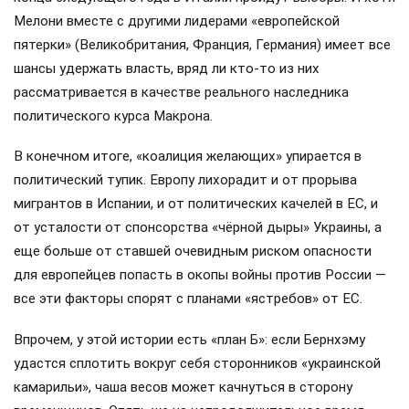
Мелони вместе с другими лидерами «европейской
пятерки» (Великобритания, Франция, Германия) имеет все
шансы удержать власть, вряд ли кто-то из них
рассматривается в качестве реального наследника
политического курса Макрона.
В конечном итоге, «коалиция желающих» упирается в
политический тупик. Европу лихорадит и от прорыва
мигрантов в Испании, и от политических качелей в ЕС, и
от усталости от спонсорства «чёрной дыры» Украины, а
еще больше от ставшей очевидным риском опасности
для европейцев попасть в окопы войны против России —
все эти факторы спорят с планами «ястребов» от ЕС.
Впрочем, у этой истории есть «план Б»: если Бернхэму
удастся сплотить вокруг себя сторонников «украинской
камарильи», чаша весов может качнуться в сторону