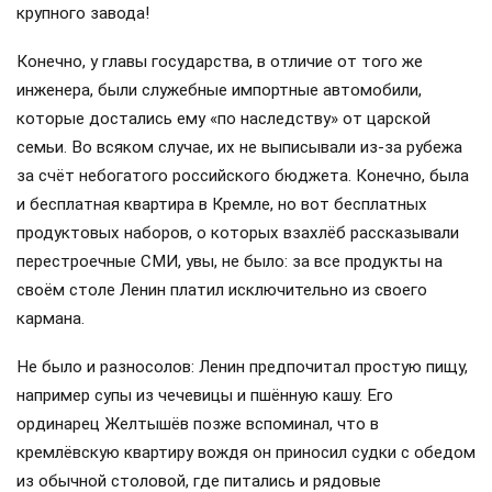
крупного завода!
Конечно, у главы государства, в отличие от того же
инженера, были служебные импортные автомобили,
которые достались ему «по наследству» от царской
семьи. Во всяком случае, их не выписывали из-за рубежа
за счёт небогатого российского бюджета. Конечно, была
и бесплатная квартира в Кремле, но вот бесплатных
продуктовых наборов, о которых взахлёб рассказывали
перестроечные СМИ, увы, не было: за все продукты на
своём столе Ленин платил исключительно из своего
кармана.
Не было и разносолов: Ленин предпочитал простую пищу,
например супы из чечевицы и пшённую кашу. Его
ординарец Желтышёв позже вспоминал, что в
кремлёвскую квартиру вождя он приносил судки с обедом
из обычной столовой, где питались и рядовые