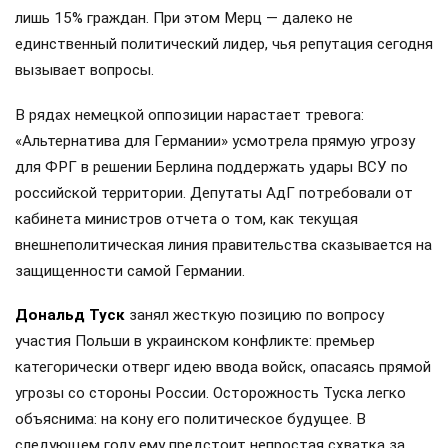
лишь 15% граждан. При этом Мерц — далеко не
единственный политический лидер, чья репутация сегодня
вызывает вопросы.
В рядах немецкой оппозиции нарастает тревога:
«Альтернатива для Германии» усмотрела прямую угрозу
для ФРГ в решении Берлина поддержать удары ВСУ по
российской территории. Депутаты АдГ потребовали от
кабинета министров отчета о том, как текущая
внешнеполитическая линия правительства сказывается на
защищенности самой Германии.
Дональд Туск
занял жесткую позицию по вопросу
участия Польши в украинском конфликте: премьер
категорически отверг идею ввода войск, опасаясь прямой
угрозы со стороны России. Осторожность Туска легко
объяснима: на кону его политическое будущее. В
следующем году ему предстоит непростая схватка за