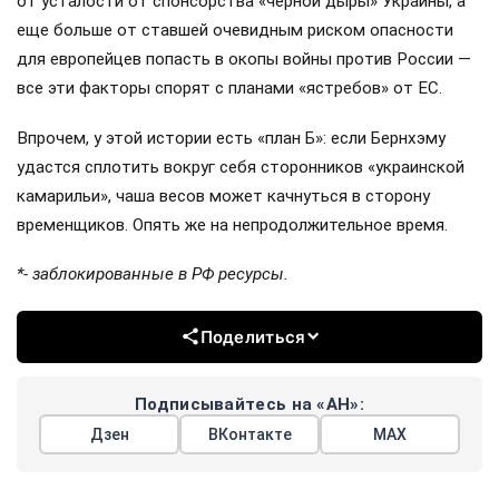
от усталости от спонсорства «чёрной дыры» Украины, а
еще больше от ставшей очевидным риском опасности
для европейцев попасть в окопы войны против России —
все эти факторы спорят с планами «ястребов» от ЕС.
Впрочем, у этой истории есть «план Б»: если Бернхэму
удастся сплотить вокруг себя сторонников «украинской
камарильи», чаша весов может качнуться в сторону
временщиков. Опять же на непродолжительное время.
*- заблокированные в РФ ресурсы.
Поделиться
Подписывайтесь на «АН»:
Дзен
ВКонтакте
МАХ