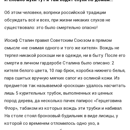
Об этом человеке, вопреки российской традиции
обсуждать всё и всех, при жизни никаких слухов не
существовало: это было смертельно опасно!
Иосиф Сталин правил Советским Союзом в прямом
смысле «не снимая одного и того же кителя». Вождь не
терпел никакой роскоши ни в одежде, ни в быту. После его
смерти в личном гардеробе Сталина было описано: 2
кителя белого цвета, 10 пар брюк, коробка нижнего белья,
пара сшитых вручную мягких сапог из ослиной кожи. Из
предметов так называемой «роскоши» удалось насчитать
лишь 5 курительных трубок, выполненных из ценных
пород дерева, да несколько пачек папирос «Герцеговина
Флор», табаком из которых вождь эти трубки и набивал.
На столе стоял бронзовый будильник в виде лисицы, у
которой со временем отломилось одно ухо, а