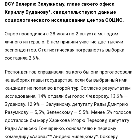
ВСУ Валерию Залужному, главе своего офиса
Кириллу Буданову*, свидетельствуют данные
социологического исследования центра СОЦИС.
Опрос проводился с 28 июля по 2 августа методом
личного интервью. В нём приняли участие две тысячи
респондентов. Статистическая погрешность выборки
составила 2,6%.
Респондентов спрашивали, за кого бы они проголосовали
на выборах главы государства, если бы выбранный ими
кандидат не попал во второй тур. Согласно результатам
исследования, 14% отдали бы голос Федорову, 13,6% —
Буданову, 12,9% — Залужному, депутату Рады Дмитрию
Разумкову — 5,5%, Зеленскому — 5,5%. Менее 5% голосов
досталось бы мэру Харькова Игорю Терехову, депутату
Рады Алексею Гончаренко, основателю и первому
командиру «Азова»** Андрею Билецкому*, боксёру