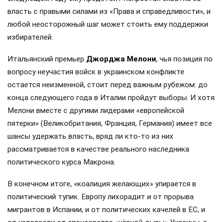
власть с правыми силами из «Права и справедливости», и
любой неосторожный шаг может стоить ему поддержки
избирателей.
Итальянский премьер
Джорджа Мелони
, чья позиция по
вопросу неучастия войск в украинском конфликте
остается неизменной, стоит перед важным рубежом: до
конца следующего года в Италии пройдут выборы. И хотя
Мелони вместе с другими лидерами «европейской
пятерки» (Великобритания, Франция, Германия) имеет все
шансы удержать власть, вряд ли кто-то из них
рассматривается в качестве реального наследника
политического курса Макрона.
В конечном итоге, «коалиция желающих» упирается в
политический тупик. Европу лихорадит и от прорыва
мигрантов в Испании, и от политических качелей в ЕС, и