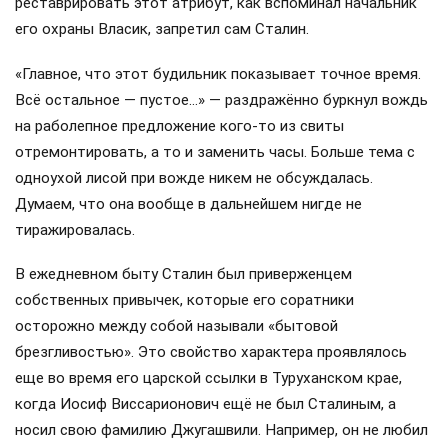
реставрировать этот атрибут, как вспоминал начальник
его охраны Власик, запретил сам Сталин.
«Главное, что этот будильник показывает точное время.
Всё остальное — пустое…» — раздражённо буркнул вождь
на раболепное предложение кого-то из свиты
отремонтировать, а то и заменить часы. Больше тема с
одноухой лисой при вожде никем не обсуждалась.
Думаем, что она вообще в дальнейшем нигде не
тиражировалась.
В ежедневном быту Сталин был приверженцем
собственных привычек, которые его соратники
осторожно между собой называли «бытовой
брезгливостью». Это свойство характера проявлялось
еще во время его царской ссылки в Туруханском крае,
когда Иосиф Виссарионович ещё не был Сталиным, а
носил свою фамилию Джугашвили. Например, он не любил