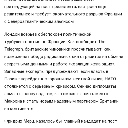
претендующий на пост президента, настроен еще
решительнее и требует окончательного разрыва Франции
с Североатлантическим альянсом.
Лондон всерьез обеспокоен политической
турбулентностью во Франции. Как сообщает The
Telegraph, британские чиновники просчитывают, как
возможная победа радикальных сил отразится на обмене
секретными данными и работе «коалиции желающих».
Западные эксперты предупреждают: если власть в
Париже перейдет к сторонникам жесткой линии, НАТО
столкнется с серьезным кризисом. Сейчас дипломаты
ломают голову над тем, кто сможет занять место
Макрона и стать новым надежным партнером Британии
на континенте.
Фридрих Мерц, казалось бы, главный кандидат на пост