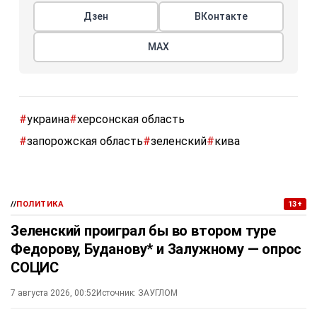
Дзен
ВКонтакте
МАХ
#
украина
#
херсонская область
#
запорожская область
#
зеленский
#
кива
//
ПОЛИТИКА
13+
Зеленский проиграл бы во втором туре
Федорову, Буданову* и Залужному — опрос
СОЦИС
7 августа 2026, 00:52
Источник:
ЗАУГЛОМ