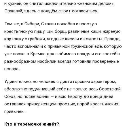
и кухней, он считал исключительно «женским делом».
Пожалуй, здесь с вождём стоит согласиться.
Там же, в Сибири, Сталин полюбил и простую
крестьянскую пищу: щи, борщ, различные каши, жареную
картошку с грибами, ягодные кисели и компоты. Правда,
часто вспоминал и о привычной грузинской еде, которую
уже позже в Кремле для любимого вождя и его гостей в
разнообразном изобилии всегда готовили проверенные
повара.
Удивительно, но человек с диктаторским характером,
абсолютно подчинивший себе не только весь Советский
Союз, но после войны — и всю Европу, до конца дней
оставался приверженцем простых, порой крестьянских
привычек…
Кто в теремочке живёт?