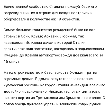
Единственной слабостью Сталина, пожалуй, были его
госрезиденции: их в стране для вождя построили и
оборудовали в количестве аж 18 объектов.
Самое большое количество резиденций было на юге
страны: в Сочи, Крыму, Абхазии. Любимая, так
называемая «Ближняя дача», в которой Сталин
практически жил постоянно, находилась в подмосковном
Кунцеве: до Кремля автокортеж вождя доезжал всего за
15 минут.
На их строительство и безопасность бюджет тратил
огромные деньги. В домах отсутствовала показная
купеческая роскошь, которую Сталин ненавидел: всё было
достойно и рационально. Никаких «золотых унитазов»,
никаких картин из Третьяковки или Эрмитажа на стенах. С
полов вождь приказал убрать и текинские ковры ручной