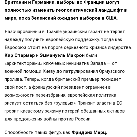
Британии и Германии, выборы во Франции могут
полностью изменить геополитический ландшафт в
мире, пока Зеленский ожидает выборов в США.
Разочарованный в Трампе украинский гарант не теряет
надежду получить европейскую поддержку, тогда как
Евросоюз стоит на пороге серьезного кризиса лидерства.
Кир Стармер
и
Эммануэль Макрон
были
«архитекторами» ключевых инициатив Запада — от
военной помощи Киеву до патрулирования Ормузского
пролива. Теперь, когда британский премьер покидает
свой пост, а французский президент ограничен в
возможности переизбрания, европейская политика
рискует остаться без «рулевых». Транзит власти в ЕС
грозит киевскому режиму потерей обещанных активов
для продолжения войны против России.
Способность таких фигур, как
Фридрих Мерц
,