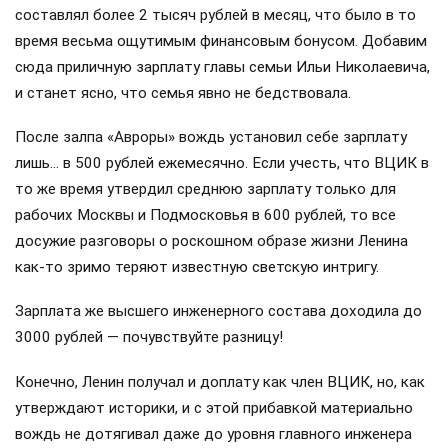
составлял более 2 тысяч рублей в месяц, что было в то
время весьма ощутимым финансовым бонусом. Добавим
сюда приличную зарплату главы семьи Ильи Николаевича,
и станет ясно, что семья явно не бедствовала.
После залпа «Авроры» вождь установил себе зарплату
лишь… в 500 рублей ежемесячно. Если учесть, что ВЦИК в
то же время утвердил среднюю зарплату только для
рабочих Москвы и Подмосковья в 600 рублей, то все
досужие разговоры о роскошном образе жизни Ленина
как-то зримо теряют известную светскую интригу.
Зарплата же высшего инженерного состава доходила до
3000 рублей — почувствуйте разницу!
Конечно, Ленин получал и доплату как член ВЦИК, но, как
утверждают историки, и с этой прибавкой материально
вождь не дотягивал даже до уровня главного инженера