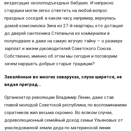
вездесущих околоподъездных бабушек. И напрасно:
старушки могли легко ответить на любой вопрос
праздных соседей: в каком часу, например, вернулась
домой комсомолка Зина из 27-й квартиры, кто дотащил
до дверей сантехника Степаныча из коммуналки в
полуподвале и даже на самую жгучую тайну — о размере
зарплат и жизни руководителей Советского Союза…
Собственно, именно об этом мы сегодня и поговорим:
зачем нарушать добрые старые традиции?
Закалённые во многих заварухах, слухи ширятся, не
ведая преград…
Организатор революции Владимир Ленин, даже став
главой молодой Советской республики, по воспоминаниям
соратников жил весьма скромно. Во всяком случае,
дореволюционный семейный доход семьи Ульяновых от
унаследованной земли деда по материнской линии