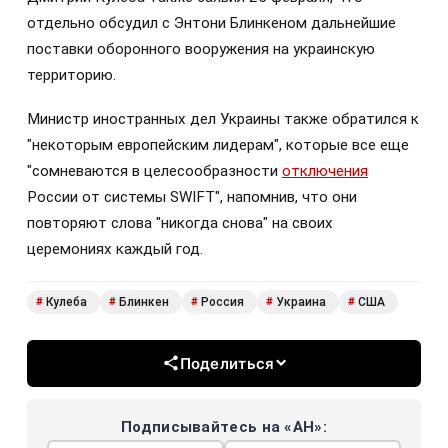
отдельно обсудил с Энтони Блинкеном дальнейшие
поставки оборонного вооружения на украинскую
территорию.
Министр иностранных дел Украины также обратился к
"некоторым европейским лидерам", которые все еще
"сомневаются в целесообразности
отключения
России от системы SWIFT", напомнив, что они
повторяют слова "никогда снова" на своих
церемониях каждый год.
Кулеба
Блинкен
Россия
Украина
США
#
#
#
#
#
Поделиться
Подписывайтесь на «АН»: