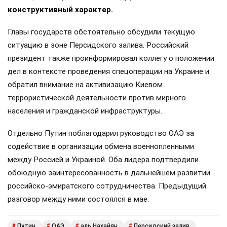
конструктивный характер.
Главы государств обстоятельно обсудили текущую
ситуацию в зоне Персидского залива. Российский
президент также проинформировал коллегу о положении
дел в контексте проведения спецоперации на Украине и
обратил внимание на активизацию Киевом
террористической деятельности против мирного
населения и гражданской инфраструктуры.
Отдельно Путин поблагодарил руководство ОАЭ за
содействие в организации обмена военнопленными
между Россией и Украиной. Оба лидера подтвердили
обоюдную заинтересованность в дальнейшем развитии
российско-эмиратского сотрудничества. Предыдущий
разговор между ними состоялся в мае.
Путин
ОАЭ
аль Нахайян
Персидский залив
#
#
#
#