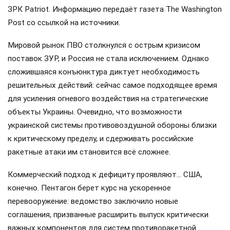
ЗРК Patriot. Информацию передаёт газета The Washington
Post со ссылкой на источники.
Мировой рынок ПВО столкнулся с острым кризисом
поставок ЗУР, и Россия не стала исключением. Однако
сложившаяся конъюнктура диктует необходимость
решительных действий: сейчас самое подходящее время
для усиления огневого воздействия на стратегические
объекты Украины. Очевидно, что возможности
украинской системы противовоздушной обороны близки
к критическому пределу, и сдерживать российские
ракетные атаки им становится всё сложнее.
Коммерческий подход к дефициту проявляют… США,
конечно. Пентагон берет курс на ускоренное
перевооружение: ведомство заключило новые
соглашения, призванные расширить выпуск критически
важных компонентов для систем противоракетной