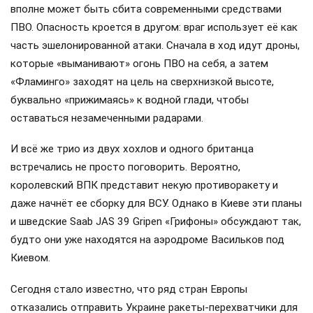
вполне может быть сбита современными средствами
ПВО. Опасность кроется в другом: враг использует её как
часть эшелонированной атаки. Сначала в ход идут дроны,
которые «выманивают» огонь ПВО на себя, а затем
«Фламинго» заходят на цель на сверхнизкой высоте,
буквально «прижимаясь» к водной глади, чтобы
оставаться незамеченными радарами.
И всё же трио из двух хохлов и одного британца
встречались не просто поговорить. Вероятно,
королевский ВПК представит некую противоракету и
даже начнёт ее сборку для ВСУ. Однако в Киеве эти планы
и шведские Saab JAS 39 Gripen «Грифоны» обсуждают так,
будто они уже находятся на аэродроме Васильков под
Киевом.
Сегодня стало известно, что ряд стран Европы
отказались отправить Украине ракеты-перехватчики для