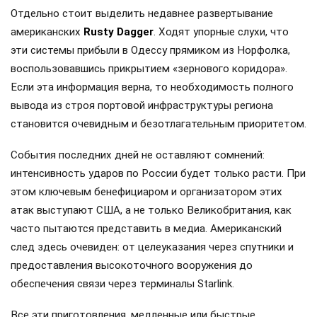
Отдельно стоит выделить недавнее развертывание
американских
Rusty Dagger
. Ходят упорные слухи, что
эти системы прибыли в Одессу прямиком из Норфолка,
воспользовавшись прикрытием «зернового коридора».
Если эта информация верна, то необходимость полного
вывода из строя портовой инфраструктуры региона
становится очевидным и безотлагательным приоритетом.
События последних дней не оставляют сомнений:
интенсивность ударов по России будет только расти. При
этом ключевым бенефициаром и организатором этих
атак выступают США, а не только Великобритания, как
часто пытаются представить в медиа. Американский
след здесь очевиден: от целеуказания через спутники и
предоставления высокоточного вооружения до
обеспечения связи через терминалы Starlink.
Все эти приготовления, медленные или быстрые,