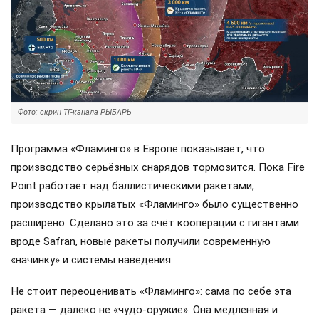
Фото: скрин ТГ-канала РЫБАРЬ
Программа «Фламинго» в Европе показывает, что
производство серьёзных снарядов тормозится. Пока Fire
Point работает над баллистическими ракетами,
производство крылатых «Фламинго» было существенно
расширено. Сделано это за счёт кооперации с гигантами
вроде Safran, новые ракеты получили современную
«начинку» и системы наведения.
Не стоит переоценивать «Фламинго»: сама по себе эта
ракета — далеко не «чудо-оружие». Она медленная и