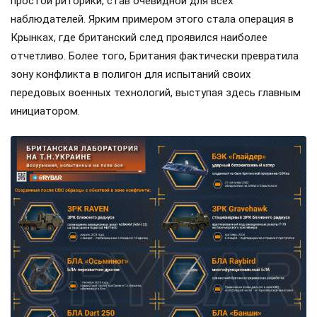
простой риторики, став очевидной для всех
наблюдателей. Ярким примером этого стала операция в
Крынках, где британский след проявился наиболее
отчетливо. Более того, Британия фактически превратила
зону конфликта в полигон для испытаний своих
передовых военных технологий, выступая здесь главным
инициатором.