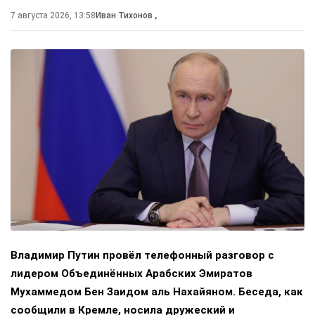
7 августа 2026, 13:58
Иван Тихонов
,
Владимир Путин провёл телефонный разговор с
лидером Объединённых Арабских Эмиратов
Мухаммедом Бен Заидом аль Нахайяном. Беседа, как
сообщили в Кремле, носила дружеский и