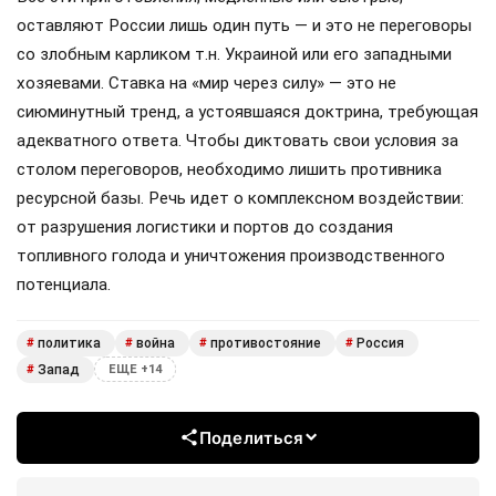
оставляют России лишь один путь — и это не переговоры
со злобным карликом т.н. Украиной или его западными
хозяевами. Ставка на «мир через силу» — это не
сиюминутный тренд, а устоявшаяся доктрина, требующая
адекватного ответа. Чтобы диктовать свои условия за
столом переговоров, необходимо лишить противника
ресурсной базы. Речь идет о комплексном воздействии:
от разрушения логистики и портов до создания
топливного голода и уничтожения производственного
потенциала.
политика
война
противостояние
Россия
#
#
#
#
Запад
#
ЕЩЕ +14
Поделиться