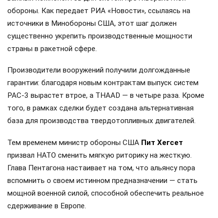
обороны. Как передает РИА «Новости», ссылаясь на
источники в Минобороны США, этот шаг должен
существенно укрепить производственные мощности
страны в ракетной сфере.
Производители вооружений получили долгожданные
гарантии: благодаря новым контрактам выпуск систем
PAC-3 вырастет втрое, а THAAD — в четыре раза. Кроме
того, в рамках сделки будет создана альтернативная
база для производства твердотопливных двигателей.
Тем временем министр обороны США
Пит Хегсет
призвал НАТО сменить мягкую риторику на жесткую.
Глава Пентагона настаивает на том, что альянсу пора
вспомнить о своем истинном предназначении — стать
мощной военной силой, способной обеспечить реальное
сдерживание в Европе.