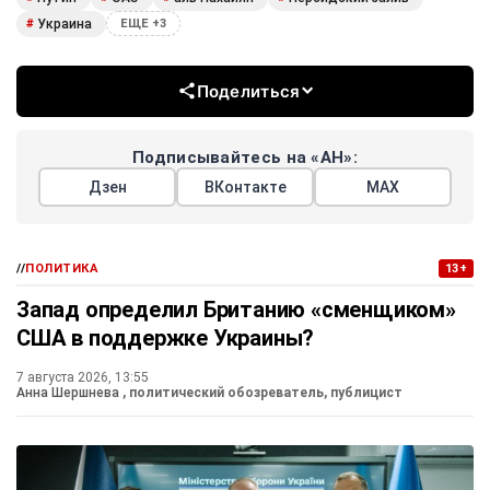
Украина
#
ЕЩЕ +3
Поделиться
Подписывайтесь на «АН»:
Дзен
ВКонтакте
МАХ
//
ПОЛИТИКА
13+
Запад определил Британию «сменщиком»
США в поддержке Украины?
7 августа 2026, 13:55
Анна Шершнева
, политический обозреватель, публицист