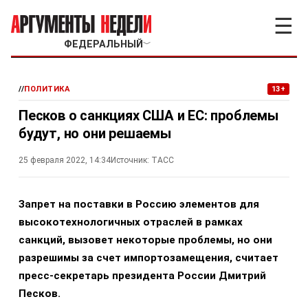
☰
ФЕДЕРАЛЬНЫЙ
﹀
//
ПОЛИТИКА
13+
Песков о санкциях США и ЕС: проблемы
будут, но они решаемы
25 февраля 2022, 14:34
Источник:
ТАСС
Запрет на поставки в Россию элементов для
высокотехнологичных отраслей в рамках
санкций, вызовет некоторые проблемы, но они
разрешимы за счет импортозамещения, считает
пресс-секретарь президента России Дмитрий
Песков.