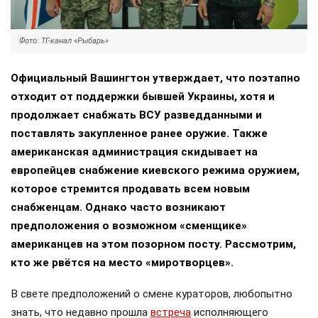
Фото: ТГ-канал «Рыбарь»
Официальный Вашингтон утверждает, что поэтапно
отходит от поддержки бывшей Украины, хотя и
продолжает снабжать ВСУ разведданными и
поставлять закупленное ранее оружие. Также
американская администрация скидывает на
европейцев снабжение киевского режима оружием,
которое стремится продавать всем новым
снабженцам. Однако часто возникают
предположения о возможном «сменщике»
американцев на этом позорном посту. Рассмотрим,
кто же рвётся на место «миротворцев».
В свете предположений о смене кураторов, любопытно
знать, что недавно прошла
встреча
исполняющего