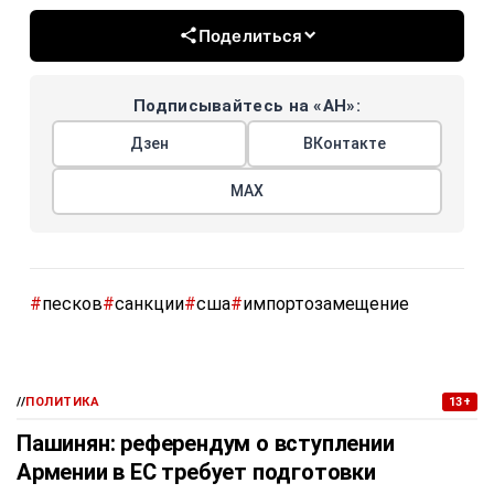
Поделиться
Подписывайтесь на «АН»:
Дзен
ВКонтакте
МАХ
#
песков
#
санкции
#
сша
#
импортозамещение
//
ПОЛИТИКА
13+
Пашинян: референдум о вступлении
Армении в ЕС требует подготовки