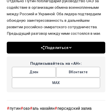
Отдельно Путин поблагодарил руководство ОАЭ за
содействие в организации обмена военнопленными
между Россией и Украиной. Оба лидера подтвердили
обоюдную заинтересованность в дальнейшем
развитии российско-эмиратского сотрудничества.
Предыдущий разговор между ними состоялся в мае.
Поделиться
Подписывайтесь на «АН»:
Дзен
ВКонтакте
МАХ
#
путин
#
оаэ
#
аль нахайян
#
персидский залив