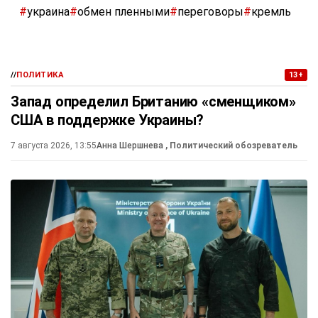
#
украина
#
обмен пленными
#
переговоры
#
кремль
//
ПОЛИТИКА
13+
Запад определил Британию «сменщиком»
США в поддержке Украины?
7 августа 2026, 13:55
Анна Шершнева
, Политический обозреватель