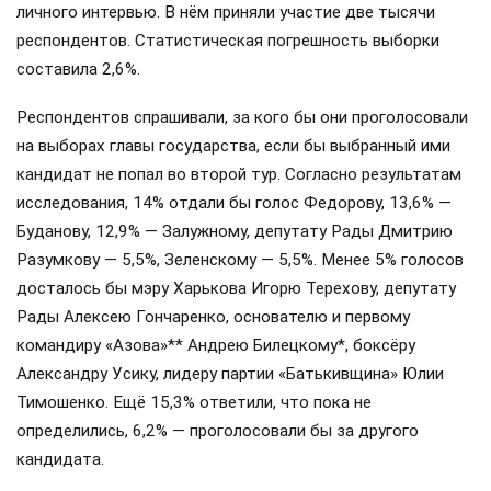
личного интервью. В нём приняли участие две тысячи
респондентов. Статистическая погрешность выборки
составила 2,6%.
Респондентов спрашивали, за кого бы они проголосовали
на выборах главы государства, если бы выбранный ими
кандидат не попал во второй тур. Согласно результатам
исследования, 14% отдали бы голос Федорову, 13,6% —
Буданову, 12,9% — Залужному, депутату Рады Дмитрию
Разумкову — 5,5%, Зеленскому — 5,5%. Менее 5% голосов
досталось бы мэру Харькова Игорю Терехову, депутату
Рады Алексею Гончаренко, основателю и первому
командиру «Азова»** Андрею Билецкому*, боксёру
Александру Усику, лидеру партии «Батькивщина» Юлии
Тимошенко. Ещё 15,3% ответили, что пока не
определились, 6,2% — проголосовали бы за другого
кандидата.