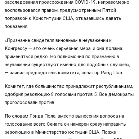
расследования происхождения COVID-19, неправомерно
воспользовался правом, предусмотренным Пятой
поправкой к Конституции США, отказавшись давать
показания.
«Признание свидетеля виновным в неуважении к
Конгрессу — это очень серьёзная мера, и она должна
применяться редко. Но полномочия по признанию в
неуважении существуют именно для подобных случаев»,
— заявил председатель комитета, сенатор Рэнд Пол.
Комитет, где большинство принадлежит республиканцам,
одобрил резолюцию 8 голосами против 5. Все демократы
проголосовали против.
По словам Рэнда Пола, вместо вынесения вопроса на
голосование всего Сената он намерен сразу направить
резолюцию в Министерство юстиции США. Позже