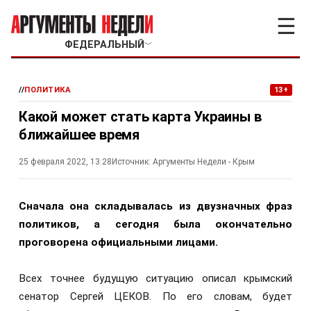
☰
ФЕДЕРАЛЬНЫЙ
﹀
//
ПОЛИТИКА
13+
Какой может стать карта Украины в
ближайшее время
25 февраля 2022, 13:28
Источник:
Аргументы Недели - Крым
Сначала она складывалась из двузначных фраз
политиков, а сегодня была окончательно
проговорена официальными лицами.
Всех точнее будущую ситуацию описал крымский
сенатор Сергей ЦЕКОВ. По его словам, будет