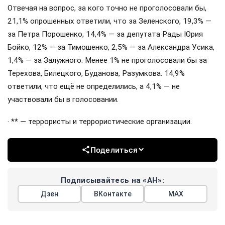
Отвечая на вопрос, за кого точно не проголосовали бы,
21,1% опрошенных ответили, что за Зеленского, 19,3% —
за Петра Порошенко, 14,4% — за депутата Рады Юрия
Бойко, 12% — за Тимошенко, 2,5% — за Александра Усика,
1,4% — за Залужного. Менее 1% не проголосовали бы за
Терехова, Билецкого, Буданова, Разумкова. 14,9%
ответили, что ещё не определились, а 4,1% — не
участвовали бы в голосовании.
· ** — террористы и террористические организации.
Поделиться
Подписывайтесь на «АН»:
Дзен
ВКонтакте
МАХ