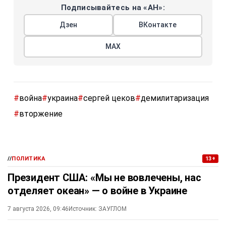
Подписывайтесь на «АН»:
Дзен
ВКонтакте
МАХ
#
война
#
украина
#
сергей цеков
#
демилитаризация
#
вторжение
//
ПОЛИТИКА
13+
Президент США: «Мы не вовлечены, нас
отделяет океан» — о войне в Украине
7 августа 2026, 09:46
Источник:
ЗАУГЛОМ