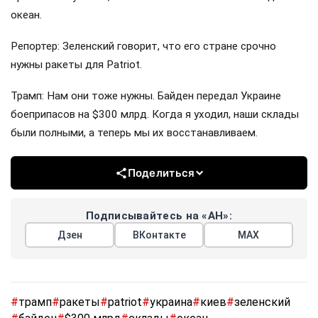
океан.
Репортер: Зеленский говорит, что его стране срочно
нужны ракеты для Patriot.
Трамп: Нам они тоже нужны. Байден передал Украине
боеприпасов на $300 млрд. Когда я уходил, наши склады
были полными, а теперь мы их восстанавливаем.
Поделиться
Подписывайтесь на «АН»:
Дзен
ВКонтакте
МАХ
#
трамп
#
ракеты
#
patriot
#
украина
#
киев
#
зеленский