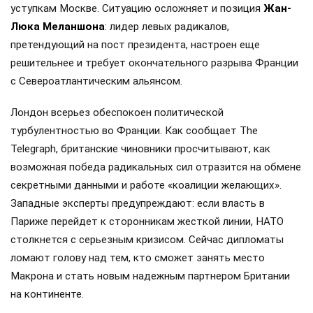
уступкам Москве. Ситуацию осложняет и позиция
Жан-
Люка Меланшона
: лидер левых радикалов,
претендующий на пост президента, настроен еще
решительнее и требует окончательного разрыва Франции
с Североатлантическим альянсом.
Лондон всерьез обеспокоен политической
турбулентностью во Франции. Как сообщает The
Telegraph, британские чиновники просчитывают, как
возможная победа радикальных сил отразится на обмене
секретными данными и работе «коалиции желающих».
Западные эксперты предупреждают: если власть в
Париже перейдет к сторонникам жесткой линии, НАТО
столкнется с серьезным кризисом. Сейчас дипломаты
ломают голову над тем, кто сможет занять место
Макрона и стать новым надежным партнером Британии
на континенте.