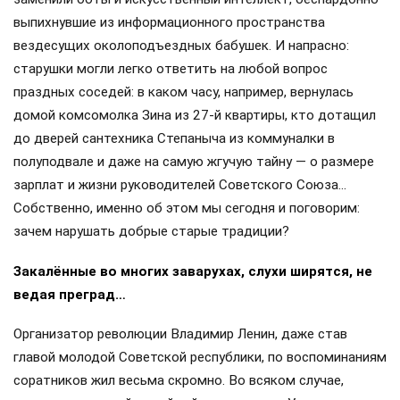
выпихнувшие из информационного пространства
вездесущих околоподъездных бабушек. И напрасно:
старушки могли легко ответить на любой вопрос
праздных соседей: в каком часу, например, вернулась
домой комсомолка Зина из 27-й квартиры, кто дотащил
до дверей сантехника Степаныча из коммуналки в
полуподвале и даже на самую жгучую тайну — о размере
зарплат и жизни руководителей Советского Союза…
Собственно, именно об этом мы сегодня и поговорим:
зачем нарушать добрые старые традиции?
Закалённые во многих заварухах, слухи ширятся, не
ведая преград…
Организатор революции Владимир Ленин, даже став
главой молодой Советской республики, по воспоминаниям
соратников жил весьма скромно. Во всяком случае,