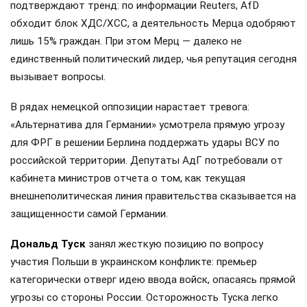
подтверждают тренд: по информации Reuters, AfD
обходит блок ХДС/ХСС, а деятельность Мерца одобряют
лишь 15% граждан. При этом Мерц — далеко не
единственный политический лидер, чья репутация сегодня
вызывает вопросы.
В рядах немецкой оппозиции нарастает тревога:
«Альтернатива для Германии» усмотрела прямую угрозу
для ФРГ в решении Берлина поддержать удары ВСУ по
российской территории. Депутаты АдГ потребовали от
кабинета министров отчета о том, как текущая
внешнеполитическая линия правительства сказывается на
защищенности самой Германии.
Дональд Туск
занял жесткую позицию по вопросу
участия Польши в украинском конфликте: премьер
категорически отверг идею ввода войск, опасаясь прямой
угрозы со стороны России. Осторожность Туска легко