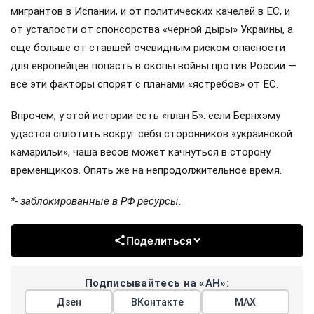
мигрантов в Испании, и от политических качелей в ЕС, и
от усталости от спонсорства «чёрной дыры» Украины, а
еще больше от ставшей очевидным риском опасности
для европейцев попасть в окопы войны против России —
все эти факторы спорят с планами «ястребов» от ЕС.
Впрочем, у этой истории есть «план Б»: если Бернхэму
удастся сплотить вокруг себя сторонников «украинской
камарильи», чаша весов может качнуться в сторону
временщиков. Опять же на непродолжительное время.
*- заблокированные в РФ ресурсы.
Поделиться
Подписывайтесь на «АН»:
Дзен
ВКонтакте
МАХ