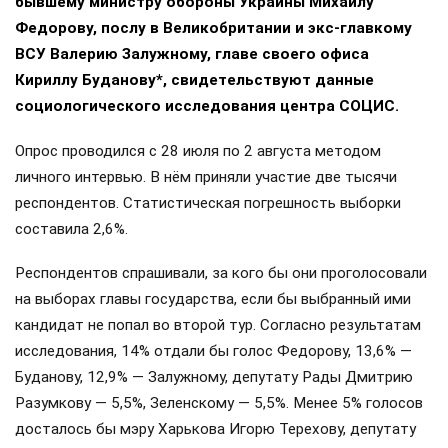
бывшему министру обороны Украины Михаилу
Федорову, послу в Великобритании и экс-главкому
ВСУ Валерию Залужному, главе своего офиса
Кириллу Буданову*, свидетельствуют данные
социологического исследования центра СОЦИС.
Опрос проводился с 28 июля по 2 августа методом
личного интервью. В нём приняли участие две тысячи
респондентов. Статистическая погрешность выборки
составила 2,6%.
Респондентов спрашивали, за кого бы они проголосовали
на выборах главы государства, если бы выбранный ими
кандидат не попал во второй тур. Согласно результатам
исследования, 14% отдали бы голос Федорову, 13,6% —
Буданову, 12,9% — Залужному, депутату Рады Дмитрию
Разумкову — 5,5%, Зеленскому — 5,5%. Менее 5% голосов
досталось бы мэру Харькова Игорю Терехову, депутату