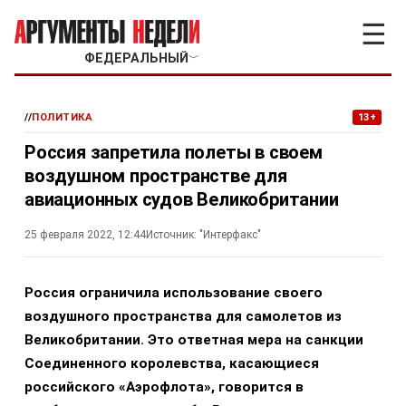
☰
ФЕДЕРАЛЬНЫЙ
﹀
//
ПОЛИТИКА
13+
Россия запретила полеты в своем
воздушном пространстве для
авиационных судов Великобритании
25 февраля 2022, 12:44
Источник:
"Интерфакс"
Россия ограничила использование своего
воздушного пространства для самолетов из
Великобритании. Это ответная мера на санкции
Соединенного королевства, касающиеся
российского «Аэрофлота», говорится в