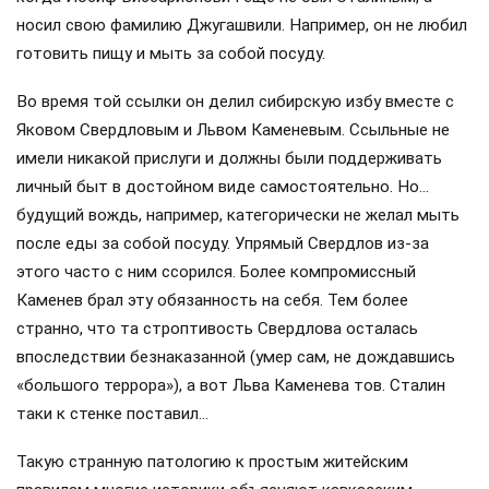
носил свою фамилию Джугашвили. Например, он не любил
готовить пищу и мыть за собой посуду.
Во время той ссылки он делил сибирскую избу вместе с
Яковом Свердловым и Львом Каменевым. Ссыльные не
имели никакой прислуги и должны были поддерживать
личный быт в достойном виде самостоятельно. Но…
будущий вождь, например, категорически не желал мыть
после еды за собой посуду. Упрямый Свердлов из-за
этого часто с ним ссорился. Более компромиссный
Каменев брал эту обязанность на себя. Тем более
странно, что та строптивость Свердлова осталась
впоследствии безнаказанной (умер сам, не дождавшись
«большого террора»), а вот Льва Каменева тов. Сталин
таки к стенке поставил…
Такую странную патологию к простым житейским