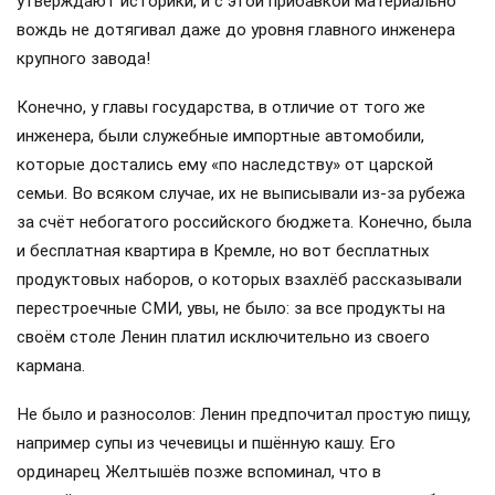
утверждают историки, и с этой прибавкой материально
вождь не дотягивал даже до уровня главного инженера
крупного завода!
Конечно, у главы государства, в отличие от того же
инженера, были служебные импортные автомобили,
которые достались ему «по наследству» от царской
семьи. Во всяком случае, их не выписывали из-за рубежа
за счёт небогатого российского бюджета. Конечно, была
и бесплатная квартира в Кремле, но вот бесплатных
продуктовых наборов, о которых взахлёб рассказывали
перестроечные СМИ, увы, не было: за все продукты на
своём столе Ленин платил исключительно из своего
кармана.
Не было и разносолов: Ленин предпочитал простую пищу,
например супы из чечевицы и пшённую кашу. Его
ординарец Желтышёв позже вспоминал, что в