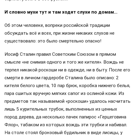
И словно мухи тут и там ходят слухи по домам…
Об этом человеке, вопреки российской традиции
обсуждать всё и всех, при жизни никаких слухов не
существовало: это было смертельно опасно!
Иосиф Сталин правил Советским Союзом в прямом
смысле «не снимая одного и того же кителя». Вождь не
терпел никакой роскоши ни в одежде, ни в быту. После его
смерти в личном гардеробе Сталина было описано: 2
кителя белого цвета, 10 пар брюк, коробка нижнего белья,
пара сшитых вручную мягких сапог из ослиной кожи. Из
предметов так называемой «роскоши» удалось насчитать
лишь 5 курительных трубок, выполненных из ценных
пород дерева, да несколько пачек папирос «Герцеговина
Флор», табаком из которых вождь эти трубки и набивал.
На столе стоял бронзовый будильник в виде лисицы, у