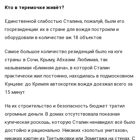
Кто в теремочке живёт?
Единственной слабостью Сталина, пожалуй, были его
госрезиденции: их в стране для вождя построили и
оборудовали в количестве аж 18 объектов.
Самое большое количество резиденций было на юге
страны: в Сочи, Крыму, Абхазии. Любимая, так
называемая «Ближняя дача», в которой Сталин
практически жил постоянно, находилась в подмосковном
Кунцеве: до Кремля автокортеж вождя доезжал всего за
15 минут.
На их строительство и безопасность бюджет тратил
огромные деньги. В домах отсутствовала показная
купеческая роскошь, которую Сталин ненавидел: всё было
достойно и рационально. Никаких «золотых унитазов»,
никаких картин из Третьяковки или Эрмитажа на стенах. С