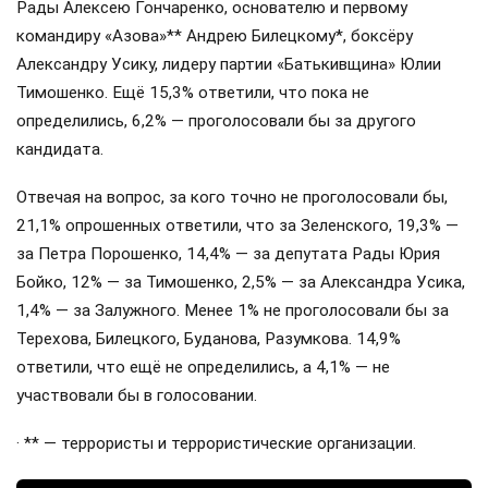
Рады Алексею Гончаренко, основателю и первому
командиру «Азова»** Андрею Билецкому*, боксёру
Александру Усику, лидеру партии «Батькивщина» Юлии
Тимошенко. Ещё 15,3% ответили, что пока не
определились, 6,2% — проголосовали бы за другого
кандидата.
Отвечая на вопрос, за кого точно не проголосовали бы,
21,1% опрошенных ответили, что за Зеленского, 19,3% —
за Петра Порошенко, 14,4% — за депутата Рады Юрия
Бойко, 12% — за Тимошенко, 2,5% — за Александра Усика,
1,4% — за Залужного. Менее 1% не проголосовали бы за
Терехова, Билецкого, Буданова, Разумкова. 14,9%
ответили, что ещё не определились, а 4,1% — не
участвовали бы в голосовании.
· ** — террористы и террористические организации.