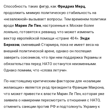
Способность таких фигур, как
Фридрих Мерц
,
продолжить мнимую политическую стабильность на
«незалежной» вызывает вопросы. Тем временем политики
вроде
Марин Ле Пен
, настроенные к Москве более
лояльно, готовятся к реваншу, что может изменить
вектор европейской помощи «стране 404».
Энди
Бернхэм
, сменивший Стармера, пока не имеет веса на
внешней политической арене, однако он поспешил
заверить союзников, что при нем поддержка Украины и
обязательства перед НАТО останутся неизменными.
Однако помним, что «слова летучи».
По-настоящему критическим фактором для «коалиции
желающих» является уход президента Франции Макрона,
что может привести к власти Марин Ле Пен, которая уже
заявила о намерении пересмотреть отношения с НАТО,
отменить санкции против РФ и подтолкнуть Украину к