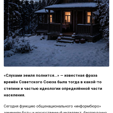
«Слухами земля полнится…» — известная фраза
времён Советского Союза была тогда в какой-то
степени и частью идеологии определённой части
населения.
Сегодня функцию общенационального «информбюро»
заменили боты и искусственный интеллект, беспардонно