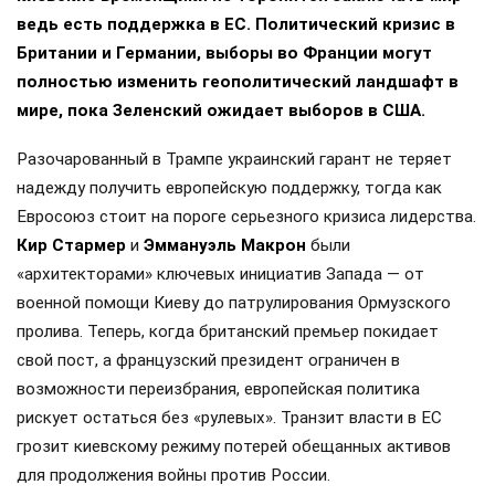
ведь есть поддержка в ЕС. Политический кризис в
Британии и Германии, выборы во Франции могут
полностью изменить геополитический ландшафт в
мире, пока Зеленский ожидает выборов в США.
Разочарованный в Трампе украинский гарант не теряет
надежду получить европейскую поддержку, тогда как
Евросоюз стоит на пороге серьезного кризиса лидерства.
Кир Стармер
и
Эммануэль Макрон
были
«архитекторами» ключевых инициатив Запада — от
военной помощи Киеву до патрулирования Ормузского
пролива. Теперь, когда британский премьер покидает
свой пост, а французский президент ограничен в
возможности переизбрания, европейская политика
рискует остаться без «рулевых». Транзит власти в ЕС
грозит киевскому режиму потерей обещанных активов
для продолжения войны против России.