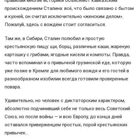
правилам многие историки объясняют кавказским
происхождением Сталина: всё, что было связано с бытом
и кухней, он считал исключительно «женским делом».
Пожалуй, здесь с вождём стоит согласиться.
Там же, в Сибири, Сталин полюбил и простую
крестьянскую пищу: щи, борщ, различные каши, жареную
картошку с грибами, ягодные кисели и компоты. Правда,
часто вспоминал и о привычной грузинской еде, которую
уже позже в Кремле для любимого вождя и его гостей в
разнообразном изобилии всегда готовили проверенные
повара.
Удивительно, но человек с диктаторским характером,
абсолютно подчинивший себе не только весь Советский
Союз, но после войны — и всю Европу, до конца дней
оставался приверженцем простых, порой крестьянских
привычек…