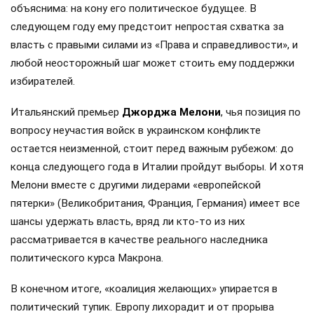
объяснима: на кону его политическое будущее. В
следующем году ему предстоит непростая схватка за
власть с правыми силами из «Права и справедливости», и
любой неосторожный шаг может стоить ему поддержки
избирателей.
Итальянский премьер
Джорджа Мелони
, чья позиция по
вопросу неучастия войск в украинском конфликте
остается неизменной, стоит перед важным рубежом: до
конца следующего года в Италии пройдут выборы. И хотя
Мелони вместе с другими лидерами «европейской
пятерки» (Великобритания, Франция, Германия) имеет все
шансы удержать власть, вряд ли кто-то из них
рассматривается в качестве реального наследника
политического курса Макрона.
В конечном итоге, «коалиция желающих» упирается в
политический тупик. Европу лихорадит и от прорыва