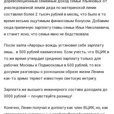
дореволюционный семейный доход семьи Ульяновых от
унаследованной земли деда по материнской линии
составлял более 2 тысяч рублей в месяц, что было в то
время весьма ощутимым финансовым бонусом. Добавим
сюда приличную зарплату главы семьи Ильи Николаевича,
и станет ясно, что семья явно не бедствовала.
После залпа «Авроры» вождь установил себе зарплату
лишь… в 500 рублей ежемесячно. Если учесть, что ВЦИК в
то же время утвердил среднюю зарплату только для
рабочих Москвы и Подмосковья в 600 рублей, то все
досужие разговоры о роскошном образе жизни Ленина
как-то зримо теряют известную светскую интригу.
Зарплата же высшего инженерного состава доходила до
3000 рублей — почувствуйте разницу!
Конечно, Ленин получал и доплату как член ВЦИК, но, как