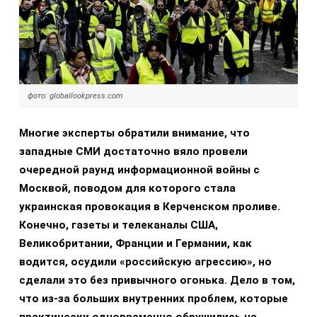
фото: globallookpress.com
Многие эксперты обратили внимание, что
западные СМИ достаточно вяло провели
очередной раунд информационной войны с
Москвой, поводом для которого стала
украинская провокация в Керченском проливе.
Конечно, газеты и телеканалы США,
Великобритании, Франции и Германии, как
водится, осудили «российскую агрессию», но
сделали это без привычного огонька. Дело в том,
что из-за больших внутренних проблем, которые
практически одновременно обрушились на