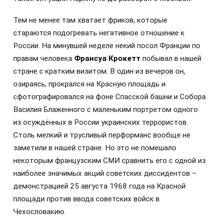
Тем не менее там хватает фриков, которые
стараются подогревать негативное отношение к
России. На минувшей неделе некий посол Франции по
правам человека
Франсуа Крокетт
побывал в нашей
стране с кратким визитом. В один из вечеров он,
озираясь, прокрался на Красную площадь и
сфотографировался на фоне Спасской башни и Собора
Василия Блаженного с маленьким портретом одного
из осуждённых в России украинских террористов.
Столь мелкий и трусливый перформанс вообще не
заметили в нашей стране. Но это не помешало
некоторым французским СМИ сравнить его с одной из
наиболее значимых акций советских диссидентов –
демонстрацией 25 августа 1968 года на Красной
площади против ввода советских войск в
Чехословакию.