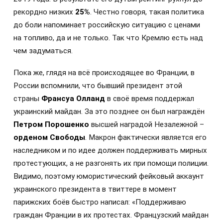
рекордно низких
25%
. Честно говоря, такая политика
до боли напоминает российскую ситуацию с ценами
на топливо, да и не только. Так что Кремлю есть над
чем задуматься.
Пока же, глядя на всё происходящее во Франции, в
России вспомнили, что бывший президент этой
страны
Франсуа Олланд
в своё время поддержал
украинский майдан. За это позднее он был награждён
Петром Порошенко
высшей наградой Незалежной –
орденом Свободы
. Макрон фактически является его
наследником и по идее должен поддерживать мирных
протестующих, а не разгонять их при помощи полиции.
Видимо, поэтому юмористический фейковый аккаунт
украинского президента в твиттере в момент
парижских боёв быстро написал: «Поддерживаю
граждан Франции в их протестах. Французский майдан