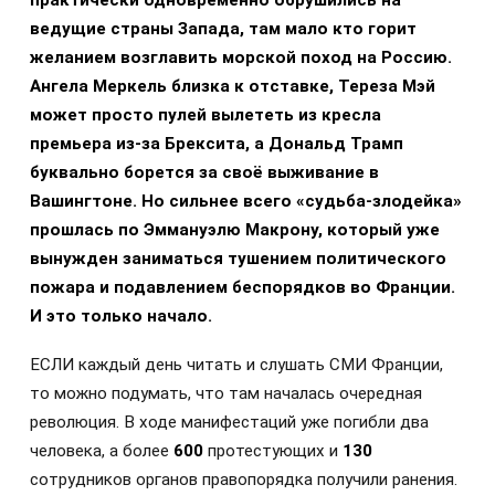
ведущие страны Запада, там мало кто горит
желанием возглавить морской поход на Россию.
Ангела Меркель близка к отставке, Тереза Мэй
может просто пулей вылететь из кресла
премьера из-за Брексита, а Дональд Трамп
буквально борется за своё выживание в
Вашингтоне. Но сильнее всего «судьба-злодейка»
прошлась по Эммануэлю Макрону, который уже
вынужден заниматься тушением политического
пожара и подавлением беспорядков во Франции.
И это только начало.
ЕСЛИ каждый день читать и слушать СМИ Франции,
то можно подумать, что там началась очередная
революция. В ходе манифестаций уже погибли два
человека, а более
600
протестующих и
130
сотрудников органов правопорядка получили ранения.