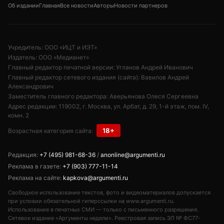
Об издании
Главная
Все новости
Авторы
Новости партнеров
Учредитель: ООО «ИЦТ и ИЭТ»
Издатель: ООО «Медианет»
Главный редактор печатной версии: Угланов Андрей Иванович
Главный редактор сетевого издания (сайта): Вавилов Андрей
Александрович
Заместитель главного редактора: Аверьянова Олеся Сергеевна
Адрес редакции: 119002, г. Москва, ул. Арбат, д. 29, 1-й этаж, пом. IV,
комн. 2
18+
Возрастная категория сайта:
Редакция:
+7 (495) 981-68-36
/
anonline@argumenti.ru
Реклама в газете:
+7 (903) 777-11-14
Реклама на сайте:
kapkova@argumenti.ru
Свободное использование текстов, фото и видеоматериалов допускается
при условии обязательной гиперссылки на www.argumenti.ru.
Использование в печатных СМИ — только с письменного разрешения.
Сетевое издание «Аргументы недели». Реестровая запись ЭЛ № ФС77-