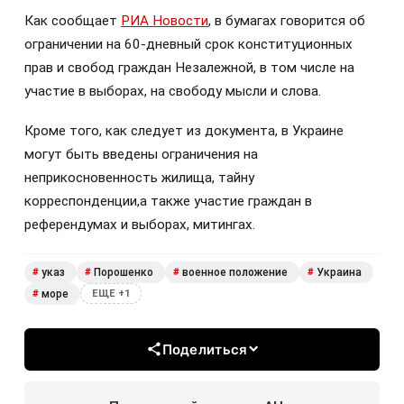
Как сообщает
РИА Новости
, в бумагах говорится об
ограничении на 60-дневный срок конституционных
прав и свобод граждан Незалежной, в том числе на
участие в выборах, на свободу мысли и слова.
Кроме того, как следует из документа, в Украине
могут быть введены ограничения на
неприкосновенность жилища, тайну
корреспонденции,а также участие граждан в
референдумах и выборах, митингах.
указ
Порошенко
военное положение
Украина
#
#
#
#
море
#
ЕЩЕ +1
Поделиться