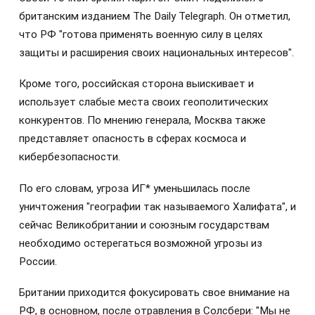
британским изданием The Daily Telegraph. Он отметил,
что РФ "готова применять военную силу в целях
защиты и расширения своих национальных интересов".
Кроме того, российская сторона выискивает и
использует слабые места своих геополитических
конкурентов. По мнению генерала, Москва также
представляет опасность в сферах космоса и
кибербезопасности.
По его словам, угроза ИГ* уменьшилась после
уничтожения "географии так называемого Халифата", и
сейчас Великобритании и союзным государствам
необходимо остерегаться возможной угрозы из
России.
Британии приходится фокусировать свое внимание на
РФ, в основном, после отравления в Солсбери: "Мы не