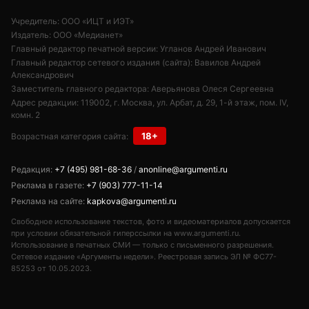
Учредитель: ООО «ИЦТ и ИЭТ»
Издатель: ООО «Медианет»
Главный редактор печатной версии: Угланов Андрей Иванович
Главный редактор сетевого издания (сайта): Вавилов Андрей
Александрович
Заместитель главного редактора: Аверьянова Олеся Сергеевна
Адрес редакции: 119002, г. Москва, ул. Арбат, д. 29, 1-й этаж, пом. IV,
комн. 2
18+
Возрастная категория сайта:
Редакция:
+7 (495) 981-68-36
/
anonline@argumenti.ru
Реклама в газете:
+7 (903) 777-11-14
Реклама на сайте:
kapkova@argumenti.ru
Свободное использование текстов, фото и видеоматериалов допускается
при условии обязательной гиперссылки на www.argumenti.ru.
Использование в печатных СМИ — только с письменного разрешения.
Сетевое издание «Аргументы недели». Реестровая запись ЭЛ № ФС77-
85253 от 10.05.2023.