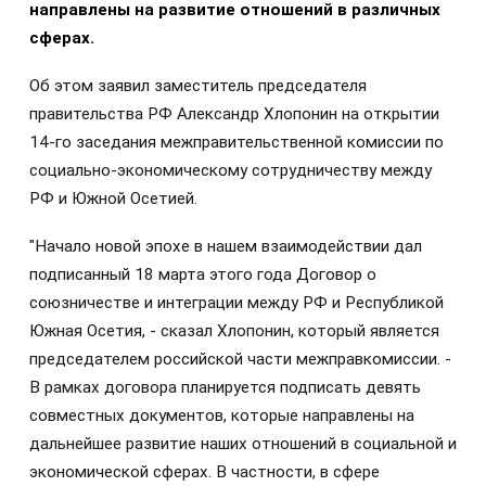
направлены на развитие отношений в различных
сферах.
Об этом заявил заместитель председателя
правительства РФ Александр Хлопонин на открытии
14-го заседания межправительственной комиссии по
социально-экономическому сотрудничеству между
РФ и Южной Осетией.
"Начало новой эпохе в нашем взаимодействии дал
подписанный 18 марта этого года Договор о
союзничестве и интеграции между РФ и Республикой
Южная Осетия, - сказал Хлопонин, который является
председателем российской части межправкомиссии. -
В рамках договора планируется подписать девять
совместных документов, которые направлены на
дальнейшее развитие наших отношений в социальной и
экономической сферах. В частности, в сфере