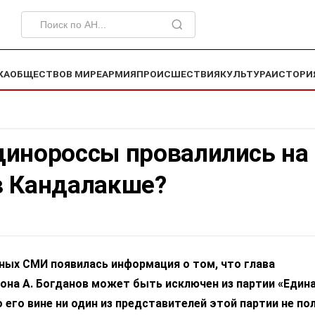
КА
ОБЩЕСТВО
В МИРЕ
АРМИЯ
ПРОИСШЕСТВИЯ
КУЛЬТУРА
ИСТОРИ
динороссы провалились на
в Кандалакше?
ных СМИ появилась информация о том, что глава
она А. Богданов может быть исключен из партии «Един
о его вине ни один из представителей этой партии не по