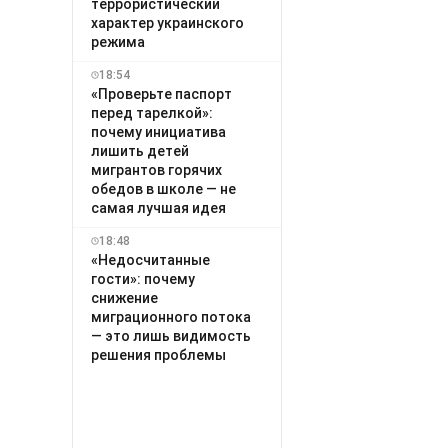
террористический
характер украинского
режима
18:54
«Проверьте паспорт
перед тарелкой»:
почему инициатива
лишить детей
мигрантов горячих
обедов в школе — не
самая лучшая идея
18:48
«Недосчитанные
гости»: почему
снижение
миграционного потока
— это лишь видимость
решения проблемы