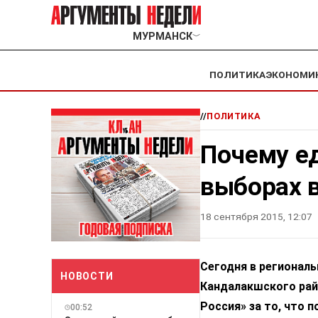
МУРМАНСК
﹀
ПОЛИТИКА
ЭКОНОМИ
//
ПОЛИТИКА
Почему е
выборах 
18 сентября 2015, 12:07
Сегодня в региональ
НОВОСТИ
Кандалакшского рай
Россия» за то, что п
00:52