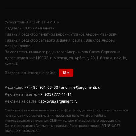
Учредитель: ООО «ИЦТ и ИЭТ»
Издатель: ООО «Медианет»
Главный редактор печатной версии: Угланов Андрей Иванович
Главный редактор сетевого издания (сайта): Вавилов Андрей
Александрович
Заместитель главного редактора: Аверьянова Олеся Сергеевна
Адрес редакции: 119002, г. Москва, ул. Арбат, д. 29, 1-й этаж, пом. IV,
комн. 2
18+
Возрастная категория сайта:
Редакция:
+7 (495) 981-68-36
/
anonline@argumenti.ru
Реклама в газете:
+7 (903) 777-11-14
Реклама на сайте:
kapkova@argumenti.ru
Свободное использование текстов, фото и видеоматериалов допускается
при условии обязательной гиперссылки на www.argumenti.ru.
Использование в печатных СМИ — только с письменного разрешения.
Сетевое издание «Аргументы недели». Реестровая запись ЭЛ № ФС77-
85253 от 10.05.2023.