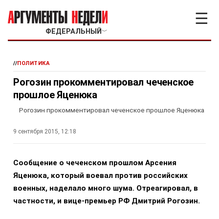
☰
ФЕДЕРАЛЬНЫЙ
﹀
//
ПОЛИТИКА
Рогозин прокомментировал чеченское
прошлое Яценюка
Рогозин прокомментировал чеченское прошлое Яценюка
9 сентября 2015, 12:18
Сообщение о чеченском прошлом Арсения
Яценюка, который воевал против российских
военных, наделало много шума. Отреагировал, в
частности, и вице-премьер РФ Дмитрий Рогозин.